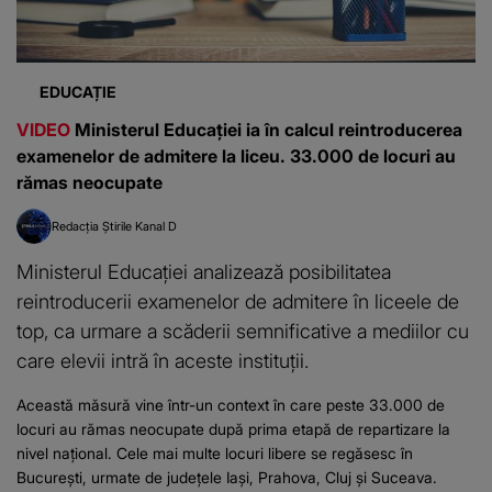
EDUCAȚIE
VIDEO
Ministerul Educației ia în calcul reintroducerea
examenelor de admitere la liceu. 33.000 de locuri au
rămas neocupate
Redacția Știrile Kanal D
Ministerul Educației analizează posibilitatea
reintroducerii examenelor de admitere în liceele de
top, ca urmare a scăderii semnificative a mediilor cu
care elevii intră în aceste instituții.
Această măsură vine într-un context în care peste 33.000 de
locuri au rămas neocupate după prima etapă de repartizare la
nivel național. Cele mai multe locuri libere se regăsesc în
București, urmate de județele Iași, Prahova, Cluj și Suceava.