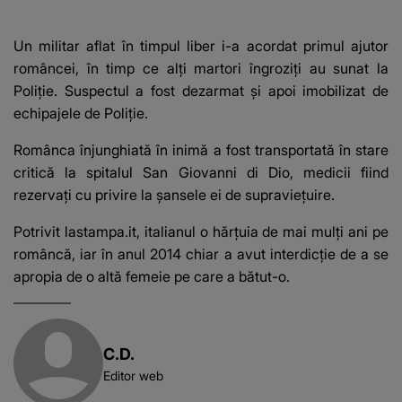
Un militar aflat în timpul liber i-a acordat primul ajutor
româncei, în timp ce alţi martori îngroziţi au sunat la
Poliţie. Suspectul a fost dezarmat şi apoi imobilizat de
echipajele de Poliţie.
Românca înjunghiată în inimă a fost transportată în stare
critică la spitalul San Giovanni di Dio, medicii fiind
rezervaţi cu privire la şansele ei de supravieţuire.
Potrivit lastampa.it, italianul o hărţuia de mai mulţi ani pe
româncă, iar în anul 2014 chiar a avut interdicţie de a se
apropia de o altă femeie pe care a bătut-o.
C.D.
Editor web