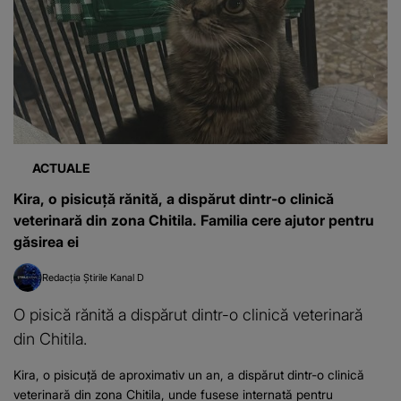
ACTUALE
Kira, o pisicuță rănită, a dispărut dintr-o clinică
veterinară din zona Chitila. Familia cere ajutor pentru
găsirea ei
Redacția Știrile Kanal D
O pisică rănită a dispărut dintr-o clinică veterinară
din Chitila.
Kira, o pisicuță de aproximativ un an, a dispărut dintr-o clinică
veterinară din zona Chitila, unde fusese internată pentru