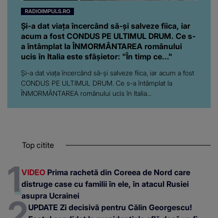
RADIOIMPULS.RO
Și-a dat viața încercând să-și salveze fiica, iar
acum a fost CONDUS PE ULTIMUL DRUM. Ce s-
a întâmplat la ÎNMORMÂNTAREA românului
ucis în Italia este sfâșietor: "În timp ce..."
Și-a dat viața încercând să-și salveze fiica, iar acum a fost
CONDUS PE ULTIMUL DRUM. Ce s-a întâmplat la
ÎNMORMÂNTAREA românului ucis în Italia...
Top citite
VIDEO
Prima rachetă din Coreea de Nord care
distruge case cu familii în ele, în atacul Rusiei
asupra Ucrainei
UPDATE Zi decisivă pentru Călin Georgescu!