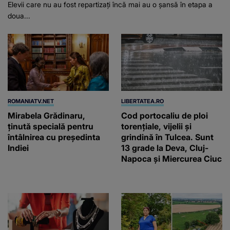
Elevii care nu au fost repartizați încă mai au o șansă în etapa a
doua...
ROMANIATV.NET
LIBERTATEA.RO
Mirabela Grădinaru,
Cod portocaliu de ploi
ţinută specială pentru
torențiale, vijelii și
întâlnirea cu preşedinta
grindină în Tulcea. Sunt
Indiei
13 grade la Deva, Cluj-
Napoca și Miercurea Ciuc