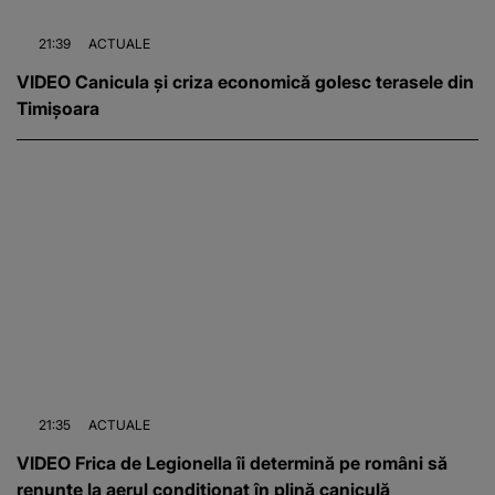
21:39
ACTUALE
VIDEO Canicula și criza economică golesc terasele din
Timișoara
21:35
ACTUALE
VIDEO Frica de Legionella îi determină pe români să
renunțe la aerul condiționat în plină caniculă