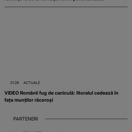
21:28
ACTUALE
VIDEO Românii fug de caniculă: litoralul cedează în
fața munților răcoroși
PARTENERI