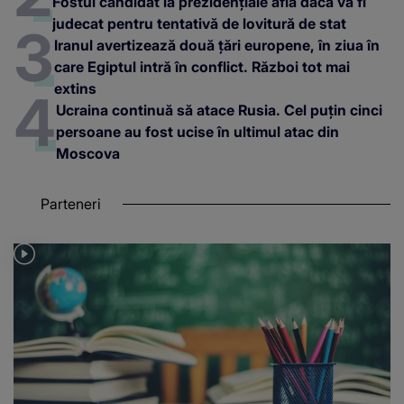
Fostul candidat la prezidențiale află dacă va fi
judecat pentru tentativă de lovitură de stat
Iranul avertizează două țări europene, în ziua în
care Egiptul intră în conflict. Război tot mai
extins
Ucraina continuă să atace Rusia. Cel puțin cinci
persoane au fost ucise în ultimul atac din
Moscova
Parteneri