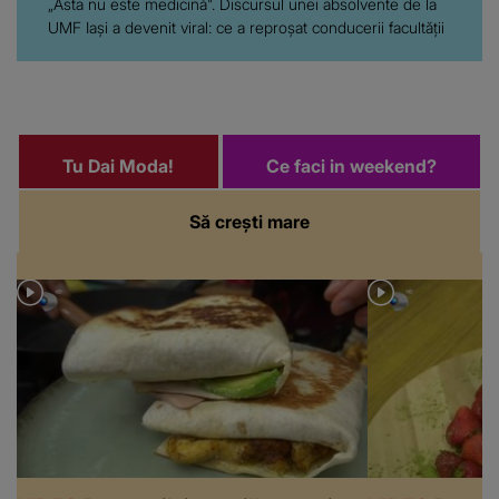
„Asta nu este medicină". Discursul unei absolvente de la
UMF Iași a devenit viral: ce a reproșat conducerii facultății
Tu Dai Moda!
Ce faci in weekend?
Să crești mare