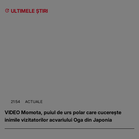
ULTIMELE ȘTIRI
21:54
ACTUALE
VIDEO Momota, puiul de urs polar care cucerește
inimile vizitatorilor acvariului Oga din Japonia