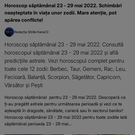
Horoscop săptămânal 23 - 29 mai 2022. Schimbări
neașteptate în viața unor zodii. Mare atenție, pot
apărea conflicte!
Redacția Știrile Kanal D
Horoscop săptămânal 23 - 29 mai 2022. Consultă
horoscopul săptămânal 23 - 29 mai 2022 și află
predicțiile astrele. Vezi horoscopul complet pentru
toate cele 12 zodii: Berbec, Taur, Gemeni, Rac, Leu,
Fecioară, Balanță, Scorpion, Săgetător, Capricorn,
Vărsător și Pești
Horoscop săptămânal pentru 23 - 29 mai 2022. Descoperă ce
ți-au pregătit astrele pentru următoarea perioadă și vezi ce te
așteaptă în dragoste, sănătate, carieră sau în sectorul banilor!
Horoscop săptămânal 23 - 29 mai 2022 pentru toate zodiile Iată
săptămânal perioada 23 - 29 mai...