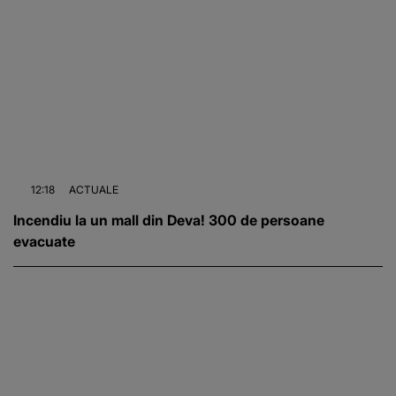
12:18
ACTUALE
Incendiu la un mall din Deva! 300 de persoane
evacuate