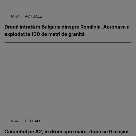
14:04
ACTUALE
Dronă intrată în Bulgaria dinspre România. Aeronava a
explodat la 100 de metri de graniță
13:47
ACTUALE
Carambol pe A2, în drum spre mare, după ce 6 mașini