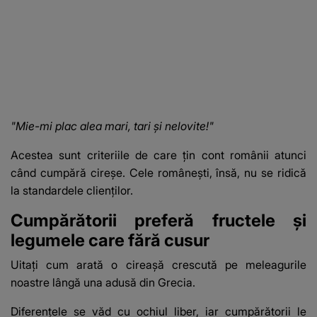
"Mie-mi plac alea mari, tari și nelovite!"
Acestea sunt criteriile de care țin cont românii atunci
când cumpără cireșe. Cele românești, însă, nu se ridică
la standardele clienților.
Cumpărătorii preferă fructele și
legumele care fără cusur
Uitați cum arată o cireașă crescută pe meleagurile
noastre lângă una adusă din Grecia.
Diferențele se văd cu ochiul liber, iar cumpărătorii le