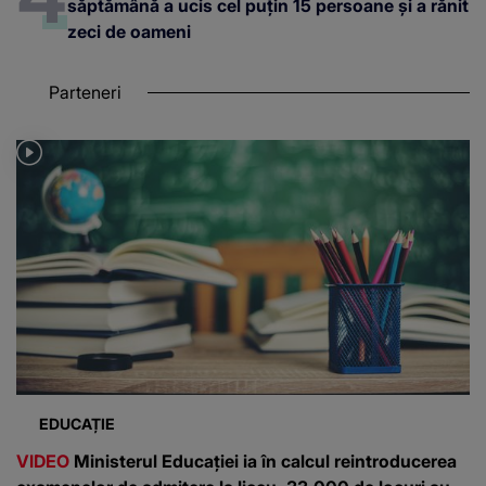
săptămână a ucis cel puțin 15 persoane și a rănit
zeci de oameni
Parteneri
EDUCAȚIE
VIDEO
Ministerul Educației ia în calcul reintroducerea