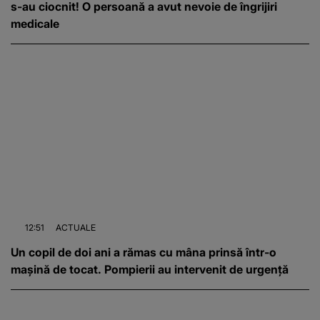
s-au ciocnit! O persoană a avut nevoie de îngrijiri
medicale
12:51
ACTUALE
Un copil de doi ani a rămas cu mâna prinsă într-o
mașină de tocat. Pompierii au intervenit de urgență