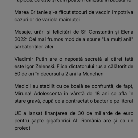
Marea Britanie și-a făcut stocuri de vaccin împotriva
cazurilor de variola maimuței
Mesaje, urări şi felicitări de Sf. Constantin şi Elena
2022: Cel mai frumos mod de a spune "La mulţi ani!"
sărbătoriților zilei
Vladimir Putin are o nepoată secretă al cărei tată
este Igor Zelenski. Fiica dictatorului rus a călătorit de
50 de ori în decursul a 2 ani la Munchen
Medicii au stabilit cu ce boală se confruntă, de fapt,
Miruna! Adolescenta în vârstă de 18 ani se află în
stare gravă, după ce a contractat o bacterie pe litoral
UE a lansat finanțarea de 30 de miliarde de euro
pentru șapte gigafabrici AI. România are și ea un
proiect