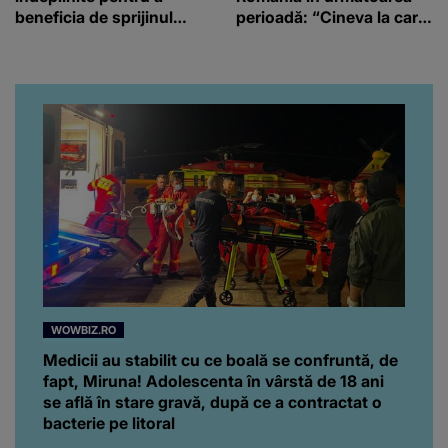
beneficia de sprijinul
perioadă: “Cineva la care
financiar
nici nu vă așteptați!”
WOWBIZ.RO
Medicii au stabilit cu ce boală se confruntă, de
fapt, Miruna! Adolescenta în vârstă de 18 ani
se află în stare gravă, după ce a contractat o
bacterie pe litoral