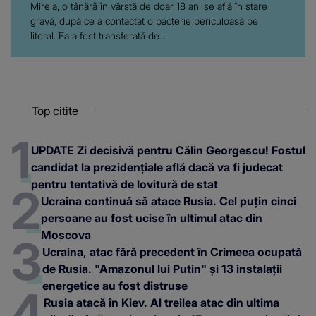
Mirela, o tânără în vârstă de doar 18 ani se află în stare
gravă, după ce a contactat o bacterie periculoasă pe
litoral. Ea a fost transferată de...
Top citite
UPDATE Zi decisivă pentru Călin Georgescu! Fostul
candidat la prezidențiale află dacă va fi judecat
pentru tentativă de lovitură de stat
Ucraina continuă să atace Rusia. Cel puțin cinci
persoane au fost ucise în ultimul atac din
Moscova
Ucraina, atac fără precedent în Crimeea ocupată
de Rusia. "Amazonul lui Putin" și 13 instalații
energetice au fost distruse
Rusia atacă în Kiev. Al treilea atac din ultima