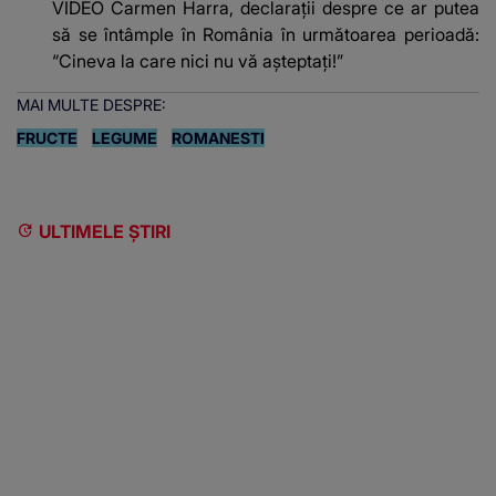
VIDEO Carmen Harra, declarații despre ce ar putea
să se întâmple în România în următoarea perioadă:
“Cineva la care nici nu vă așteptați!”
MAI MULTE DESPRE:
FRUCTE
LEGUME
ROMANESTI
ULTIMELE ȘTIRI