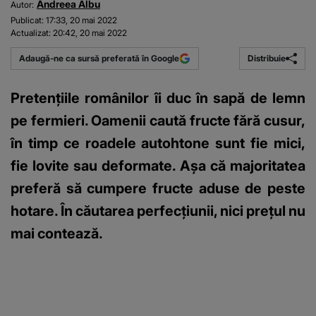
Andreea Albu
Autor:
Publicat:
17:33, 20 mai 2022
Actualizat:
20:42, 20 mai 2022
Distribuie
Adaugă-ne ca sursă preferată în Google
Pretențiile românilor îi duc în sapă de lemn
pe fermieri. Oamenii caută fructe fără cusur,
în timp ce roadele autohtone sunt fie mici,
fie lovite sau deformate. Așa că majoritatea
preferă să cumpere fructe aduse de peste
hotare. În căutarea perfecțiunii, nici prețul nu
mai contează.