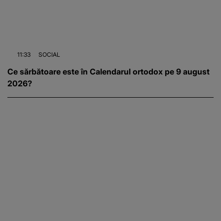
11:33
SOCIAL
Ce sărbătoare este în Calendarul ortodox pe 9 august
2026?