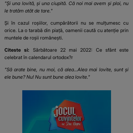
"Și una lovită, și una ciupită. Că noi mai avem și ploi, nu
le tratăm atăt de tare."
Și în cazul roșiilor, cumpărătorii nu se mulțumesc cu
orice. La o tarabă din piață, oamenii caută cu atenție prin
muntele de roșii românești.
Citeste si:
Sărbătoare 22 mai 2022: Ce sfânt este
celebrat în calendarul ortodox?r
"Să arate bine, nu moi, că alea...Alea mai lovite, sunt și
ele bune? Nu! Nu sunt bune alea lovite."