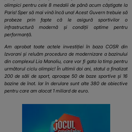
olimpici pentru cele 8 medalii de până acum câștigate la
Paris! Sper să mai vină încă una! Acest Guvern trebuie să
probeze prin fapte că le asigură sportivilor o
infrastructură modernă și condiții optime pentru
performanță.
Am aprobat toate actele investiției în baza COSR din
Izvorani și reluăm procedura de modernizare a bazinului
din complexul Lia Manoliu, care vor fi gata la timp pentru
următorul ciclu olimpic! În ultimii doi ani, statul a finalizat
200 de săli de sport, aproape 50 de baze sportive și 16
bazine de înot. Iar în derulare sunt alte 380 de obiective
pentru care am alocat 1 miliard de euro.