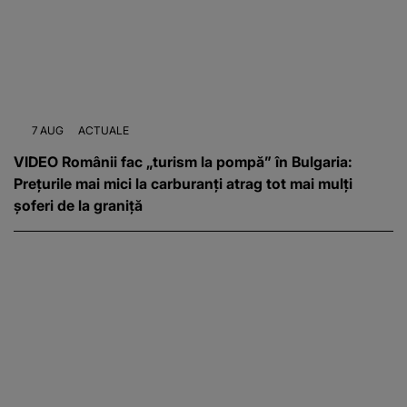
7 AUG
ACTUALE
VIDEO Românii fac „turism la pompă” în Bulgaria:
Prețurile mai mici la carburanți atrag tot mai mulți
șoferi de la graniță