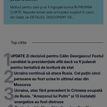
Motivul pentru care și-ar fi îngropat bunica ÎN PROPRIA
CURTE. Nepoata femeii este principalul suspect în cazul
din Galați, iar DETALIUL DESCOPERIT DE...
Top citite
UPDATE Zi decisivă pentru Călin Georgescu! Fostul
candidat la prezidențiale află dacă va fi judecat
pentru tentativă de lovitură de stat
Ucraina continuă să atace Rusia. Cel puțin cinci
persoane au fost ucise în ultimul atac din
Moscova
Ucraina, atac fără precedent în Crimeea ocupată
de Rusia. "Amazonul lui Putin" și 13 instalații
energetice au fost distruse