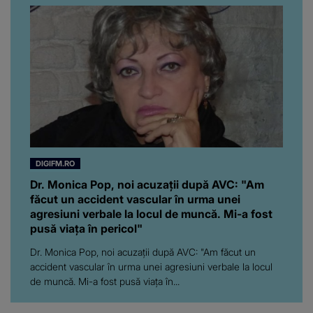
Florin Ristei e...
DIGIFM.RO
Dr. Monica Pop, noi acuzații după AVC: "Am
făcut un accident vascular în urma unei
agresiuni verbale la locul de muncă. Mi-a fost
pusă viața în pericol"
Dr. Monica Pop, noi acuzații după AVC: "Am făcut un
accident vascular în urma unei agresiuni verbale la locul
de muncă. Mi-a fost pusă viața în...