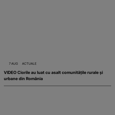
7 AUG
ACTUALE
VIDEO Ciorile au luat cu asalt comunitățile rurale și
urbane din România