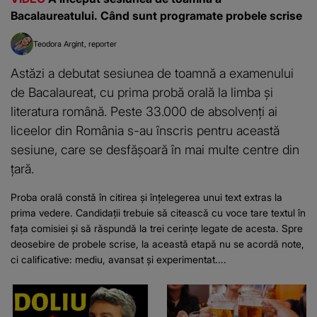
Bacalaureatului. Când sunt programate probele scrise
Teodora Argint
reporter
Astăzi a debutat sesiunea de toamnă a examenului
de Bacalaureat, cu prima probă orală la limba și
literatura română. Peste 33.000 de absolvenți ai
liceelor din România s-au înscris pentru această
sesiune, care se desfășoară în mai multe centre din
țară.
Proba orală constă în citirea și înțelegerea unui text extras la
prima vedere. Candidații trebuie să citească cu voce tare textul în
fața comisiei și să răspundă la trei cerințe legate de acesta. Spre
deosebire de probele scrise, la această etapă nu se acordă note,
ci calificative: mediu, avansat și experimentat....