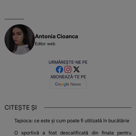
această situație: "Îmi
e ciudă că..."
Antonia Cioanca
Editor web
URMĂREȘTE-NE PE
ABONEAZĂ-TE PE
CITEȘTE ȘI
Tapioca: ce este și cum poate fi utilizată în bucătărie
O sportivă a fost descalificată din finala pentru