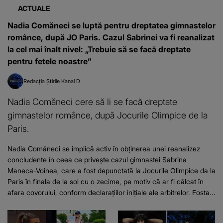
ACTUALE
Nadia Comăneci se luptă pentru dreptatea gimnastelor
românce, după JO Paris. Cazul Sabrinei va fi reanalizat
la cel mai înalt nivel: „Trebuie să se facă dreptate
pentru fetele noastre”
Redacția Știrile Kanal D
Nadia Comăneci cere să li se facă dreptate
gimnastelor românce, după Jocurile Olimpice de la
Paris.
Nadia Comăneci se implică activ în obținerea unei reanalizez
concludente în ceea ce privește cazul gimnastei Sabrina
Maneca-Voinea, care a fost depunctată la Jocurile Olimpice da la
Paris în finala de la sol cu o zecime, pe motiv că ar fi călcat în
afara covorului, conform declarațiilor inițiale ale arbitrelor. Fosta...