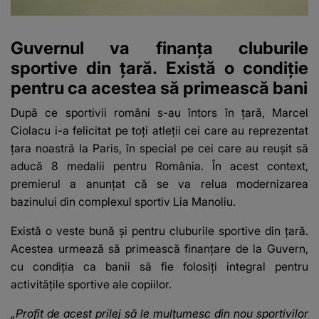
Guvernul va finanța cluburile
sportive din țară. Există o condiție
pentru ca acestea să primească bani
După ce sportivii români s-au întors în țară, Marcel
Ciolacu i-a felicitat pe toți atleții cei care au reprezentat
țara noastră la Paris, în special pe cei care au reușit să
aducă 8 medalii pentru România. În acest context,
premierul a anunțat că se va relua modernizarea
bazinului din complexul sportiv Lia Manoliu.
Există o veste bună și pentru cluburile sportive din țară.
Acestea urmează să primească finanțare de la Guvern,
cu condiția ca banii să fie folosiți integral pentru
activitățile sportive ale copiilor.
„Profit de acest prilej să le mulțumesc din nou sportivilor