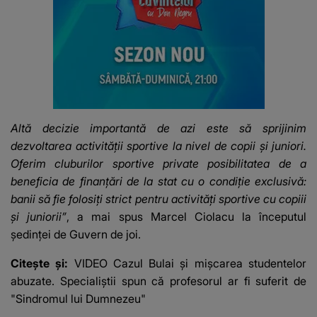
Altă decizie importantă de azi este să sprijinim
dezvoltarea activității sportive la nivel de copii și juniori.
Oferim cluburilor sportive private posibilitatea de a
beneficia de finanțări de la stat cu o condiție exclusivă:
banii să fie folosiți strict pentru activități sportive cu copiii
și juniorii”
, a mai spus
Marcel Ciolacu
la începutul
ședinței de
Guvern
de joi.
Citește și:
VIDEO Cazul Bulai și mișcarea studentelor
abuzate. Specialiștii spun că profesorul ar fi suferit de
"Sindromul lui Dumnezeu"