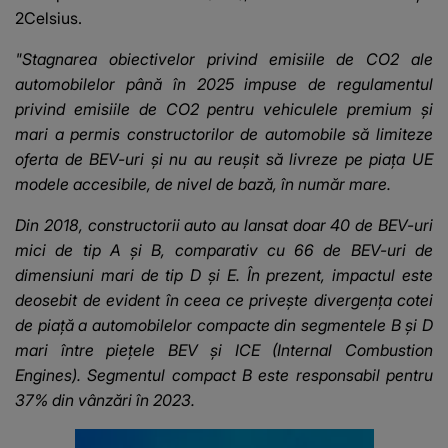
2Celsius.
"Stagnarea obiectivelor privind emisiile de CO2 ale
automobilelor până în 2025 impuse de regulamentul
privind emisiile de CO2 pentru vehiculele premium şi
mari a permis constructorilor de automobile să limiteze
oferta de BEV-uri şi nu au reuşit să livreze pe piaţa UE
modele accesibile, de nivel de bază, în număr mare.
Din 2018, constructorii auto au lansat doar 40 de BEV-uri
mici de tip A şi B, comparativ cu 66 de BEV-uri de
dimensiuni mari de tip D şi E. În prezent, impactul este
deosebit de evident în ceea ce priveşte divergenţa cotei
de piaţă a automobilelor compacte din segmentele B şi D
mari între pieţele BEV şi ICE (Internal Combustion
Engines). Segmentul compact B este responsabil pentru
37% din vânzări în 2023.