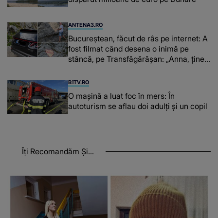
ANTENA3.RO
Bucureștean, făcut de râs pe internet: A
fost filmat când desena o inimă pe
stâncă, pe Transfăgărășan: „Anna, ține-
ți prostul acasă”
B1TV.RO
O maşină a luat foc în mers: În
autoturism se aflau doi adulți și un copil
Îți Recomandăm Și...