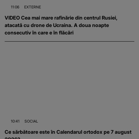
11:06
EXTERNE
VIDEO Cea mai mare rafinărie din centrul Rusiei,
atacată cu drone de Ucraina. A doua noapte
consecutiv în care e în flăcări
10:41
SOCIAL
Ce sărbătoare este în Calendarul ortodox pe 7 august