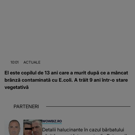
10:01
ACTUALE
El este copilul de 13 ani care a murit după ce a mâncat
brânză contaminată cu E.coli. A trăit 9 ani într-o stare
vegetativă
PARTENERI
WOWBIZ.RO
Detalii halucinante în cazul bărbatului