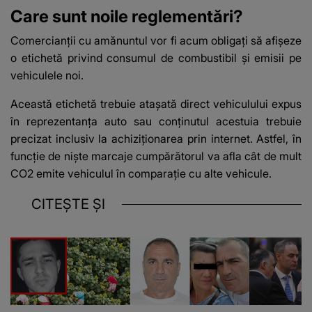
Care sunt noile reglementări?
Comercianții cu amănuntul vor fi acum obligați să afișeze
o etichetă privind consumul de combustibil și emisii pe
vehiculele noi.
Această etichetă trebuie atașată direct vehiculului expus
în reprezentanța auto sau conținutul acestuia trebuie
precizat inclusiv la achiziționarea prin internet. Astfel, în
funcție de niște marcaje cumpărătorul va afla cât de mult
CO2 emite vehiculul în comparație cu alte vehicule.
CITEȘTE ȘI