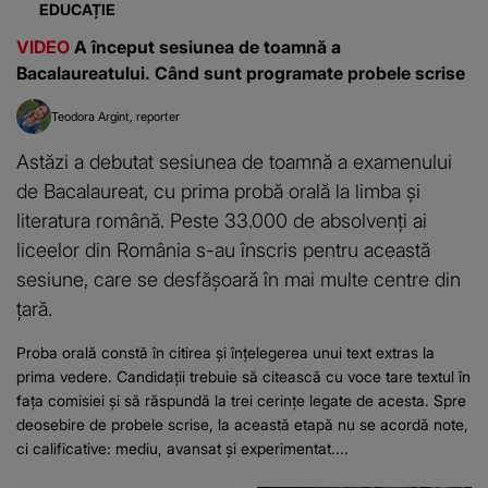
EDUCAȚIE
VIDEO
A început sesiunea de toamnă a
Bacalaureatului. Când sunt programate probele scrise
Teodora Argint
reporter
Astăzi a debutat sesiunea de toamnă a examenului
de Bacalaureat, cu prima probă orală la limba și
literatura română. Peste 33.000 de absolvenți ai
liceelor din România s-au înscris pentru această
sesiune, care se desfășoară în mai multe centre din
țară.
Proba orală constă în citirea și înțelegerea unui text extras la
prima vedere. Candidații trebuie să citească cu voce tare textul în
fața comisiei și să răspundă la trei cerințe legate de acesta. Spre
deosebire de probele scrise, la această etapă nu se acordă note,
ci calificative: mediu, avansat și experimentat....