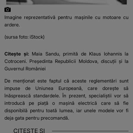
Imagine reprezentativă pentru mașinile cu motoare cu
ardere.
(sursa foto: iStock)
Citește și:
Maia Sandu, primită de Klaus Iohannis la
Cotroceni. Președinta Republicii Moldova, discuții și la
Guvernul României
De menționat este faptul că aceste reglementări sunt
impuse de Uniunea Europeană, care dorește să
înăsprească standardele. În prezent, specialiștii vor să
introducă pe piață o mașină electrică care să fie
disponibilă pentru toată lumea, iar unele modele vor fi
deja gata pentru precomandă.
CITEȘTE ȘI