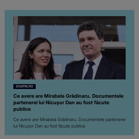
iubita dacă e adevărat! Și
da, frumoasa iubită a lui
Florin Ristei e...
DIGIFM.RO
Ce avere are Mirabela Grădinaru. Documentele
partenerei lui Nicușor Dan au fost făcute
publice
Ce avere are Mirabela Grădinaru. Documentele partenerei
lui Nicușor Dan au fost făcute publice