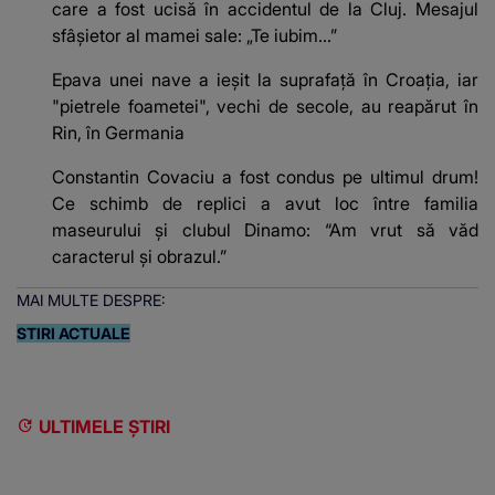
care a fost ucisă în accidentul de la Cluj. Mesajul
sfâșietor al mamei sale: „Te iubim…”
Epava unei nave a ieșit la suprafață în Croația, iar
"pietrele foametei", vechi de secole, au reapărut în
Rin, în Germania
Constantin Covaciu a fost condus pe ultimul drum!
Ce schimb de replici a avut loc între familia
maseurului și clubul Dinamo: “Am vrut să văd
caracterul și obrazul.”
MAI MULTE DESPRE:
STIRI ACTUALE
ULTIMELE ȘTIRI