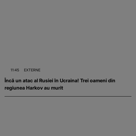
11:45
EXTERNE
Încă un atac al Rusiei în Ucraina! Trei oameni din
regiunea Harkov au murit