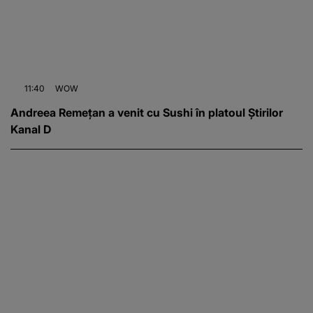
11:40
WOW
Andreea Remețan a venit cu Sushi în platoul Știrilor
Kanal D