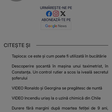
URMĂREȘTE-NE PE
ABONEAZĂ-TE PE
CITEȘTE ȘI
Tapioca: ce este și cum poate fi utilizată în bucătărie
Descoperire șocantă în mașina unui taximetrist, în
Constanța. Un control rutier a scos la iveală secretul
șoferului
VIDEO Ronaldo și Georgina se pregătesc de nuntă
VIDEO Incendiu uriaș la o uzină chimică din Chile
Durere fără margini după moartea fetiței de 9 ani,