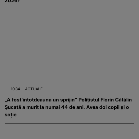
2026?
10:34
ACTUALE
„A fost întotdeauna un sprijin” Polițistul Florin Cătălin
Șucată a murit la numai 44 de ani. Avea doi copii și o
soție