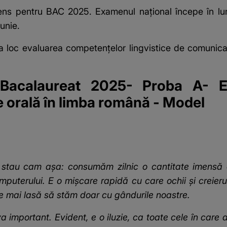
tens pentru BAC 2025. Examenul național începe în lu
unie.
 loc evaluarea competențelor lingvistice de comunica
Bacalaureat 2025- Proba A- E
e orală în limba română - Model
le stau cam așa: consumăm zilnic o cantitate imensă 
puterului. E o mișcare rapidă cu care ochii și creierul
u ne mai lasă să stăm doar cu gândurile noastre.
 important. Evident, e o iluzie, ca toate cele în care 