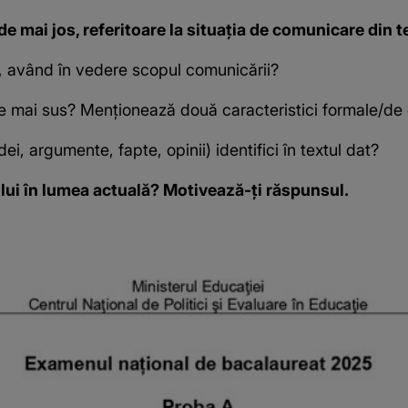
de mai jos, referitoare la situația de comunicare din te
at, având în vedere scopul comunicării?
l de mai sus? Menționează două caracteristici formale/de 
i, argumente, fapte, opinii) identifici în textul dat?
mului în lumea actuală? Motivează-ți răspunsul.