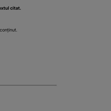
xtul citat.
conținut.