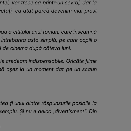
ței, vor trece ca printr-un sevraj, dar la
ectați, cu atât parcă devenim mai prost
sau a cititului unui roman, care înseamnă
. Întrebarea asta simplă, pe care copiii o
ală de cinema după câteva luni.
 le credeam indispensabile. Oricâte filme
 mă așez la un moment dat pe un scaun
 fi unul dintre răspunsurile posibile la
emplu. Și nu e deloc „divertisment”. Din
)