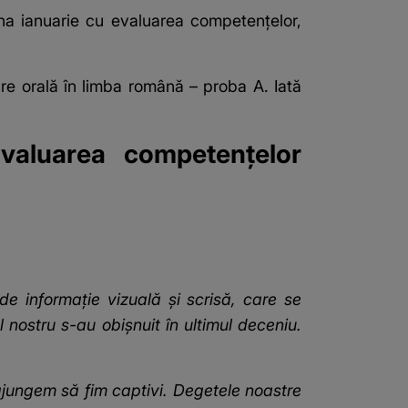
na ianuarie cu evaluarea competențelor,
re orală în limba română – proba A. Iată
valuarea competențelor
de informație vizuală și scrisă, care se
 nostru s-au obișnuit în ultimul deceniu.
ajungem să fim captivi. Degetele noastre