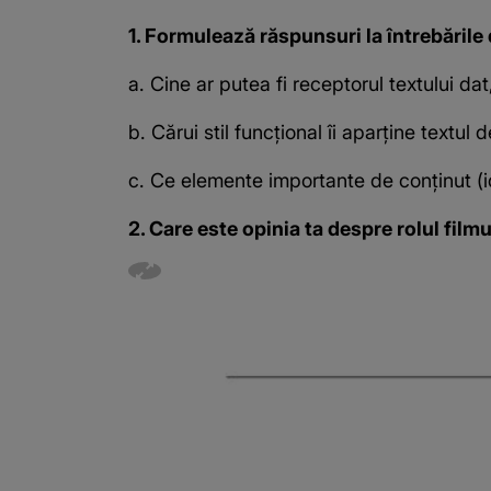
1. Formulează răspunsuri la întrebările 
a. Cine ar putea fi receptorul textului d
b. Cărui stil funcțional îi aparține textu
c. Ce elemente importante de conținut (ide
2. Care este opinia ta despre rolul fil