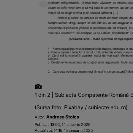
1 din 2 | Subiecte Competențe Română 
(Sursa foto: Pixabay / subiecte.edu.ro)
Andreea Stoica
Autor:
Publicat:
13:02, 14 ianuarie 2025
Actualizat:
14:16, 15 ianuarie 2025