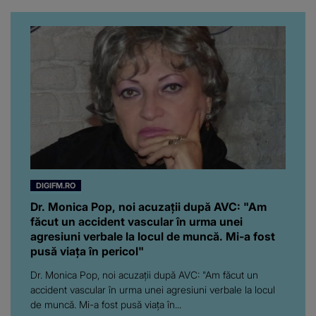
da, frumoasa iubită a lui
Florin Ristei e...
DIGIFM.RO
Dr. Monica Pop, noi acuzații după AVC: "Am
făcut un accident vascular în urma unei
agresiuni verbale la locul de muncă. Mi-a fost
pusă viața în pericol"
Dr. Monica Pop, noi acuzații după AVC: "Am făcut un
accident vascular în urma unei agresiuni verbale la locul
de muncă. Mi-a fost pusă viața în...