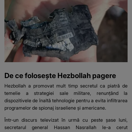
De ce folosește Hezbollah pagere
Hezbollah a promovat mult timp secretul ca piatră de
temelie a strategiei sale militare, renunţând la
dispozitivele de înaltă tehnologie pentru a evita infiltrarea
programelor de spionaj israeliene şi americane.
Într-un discurs televizat în urmă cu peste şase luni,
secretarul general Hassan Nasrallah le-a cerut