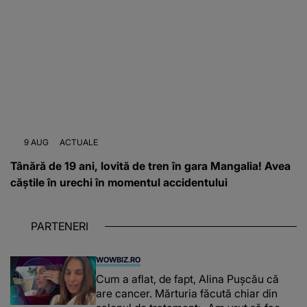
9 AUG
ACTUALE
Tânără de 19 ani, lovită de tren în gara Mangalia! Avea
căștile în urechi în momentul accidentului
PARTENERI
WOWBIZ.RO
Cum a aflat, de fapt, Alina Pușcău că
are cancer. Mărturia făcută chiar din