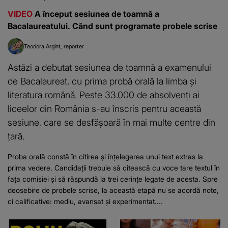
VIDEO
A început sesiunea de toamnă a
Bacalaureatului. Când sunt programate probele scrise
Teodora Argint
reporter
Astăzi a debutat sesiunea de toamnă a examenului
de Bacalaureat, cu prima probă orală la limba și
literatura română. Peste 33.000 de absolvenți ai
liceelor din România s-au înscris pentru această
sesiune, care se desfășoară în mai multe centre din
țară.
Proba orală constă în citirea și înțelegerea unui text extras la
prima vedere. Candidații trebuie să citească cu voce tare textul în
fața comisiei și să răspundă la trei cerințe legate de acesta. Spre
deosebire de probele scrise, la această etapă nu se acordă note,
ci calificative: mediu, avansat și experimentat....