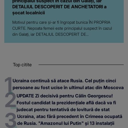
principalul suspect în cazul din Galați, iar
DETALIUL DESCOPERIT DE ANCHETATORI a
șocat localnicii
Motivul pentru care și-ar fi îngropat bunica ÎN PROPRIA
CURTE. Nepoata femeii este principalul suspect în cazul
din Galați, iar DETALIUL DESCOPERIT DE...
Top citite
Ucraina continuă să atace Rusia. Cel puțin cinci
persoane au fost ucise în ultimul atac din Moscova
UPDATE Zi decisivă pentru Călin Georgescu!
Fostul candidat la prezidențiale află dacă va fi
judecat pentru tentativă de lovitură de stat
Ucraina, atac fără precedent în Crimeea ocupată
de Rusia. "Amazonul lui Putin" și 13 instalații