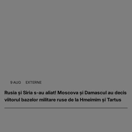
9 AUG
EXTERNE
Rusia și Siria s-au aliat! Moscova și Damascul au decis
viitorul bazelor militare ruse de la Hmeimim și Tartus