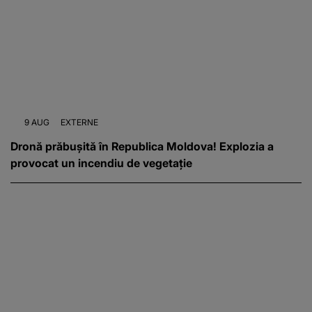
9 AUG
EXTERNE
Dronă prăbușită în Republica Moldova! Explozia a
provocat un incendiu de vegetație