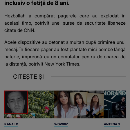
inclusiv o fetiță de 8 ani.
Hezbollah a cumpărat pagerele care au explodat în
același timp, potrivit unei surse de securitate libaneze
citate de
CNN
.
Acele dispozitive au detonat simultan după primirea unui
mesaj. În fiecare pager au fost plantate mici bombe lângă
baterie, împreună cu un comutator pentru detonarea de
la distanță, potrivit New York Times.
CITEȘTE ȘI
KANAL D
WOWBIZ
ANTENA 3