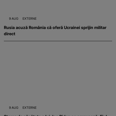
9 AUG
EXTERNE
Rusia acuză România că oferă Ucrainei sprijin militar
direct
9 AUG
EXTERNE