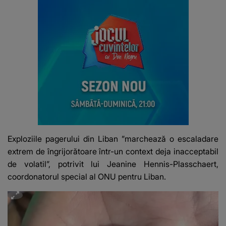
Exploziile pagerului din Liban ”marchează o escaladare
extrem de îngrijorătoare într-un context deja inacceptabil
de volatil”, potrivit lui Jeanine Hennis-Plasschaert,
coordonatorul special al ONU pentru Liban.