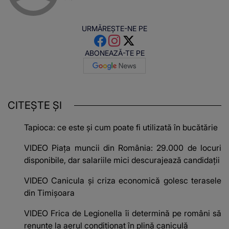
URMĂREȘTE-NE PE
ABONEAZĂ-TE PE
CITEȘTE ȘI
Tapioca: ce este și cum poate fi utilizată în bucătărie
VIDEO Piața muncii din România: 29.000 de locuri
disponibile, dar salariile mici descurajează candidații
VIDEO Canicula și criza economică golesc terasele
din Timișoara
VIDEO Frica de Legionella îi determină pe români să
renunțe la aerul condiționat în plină caniculă