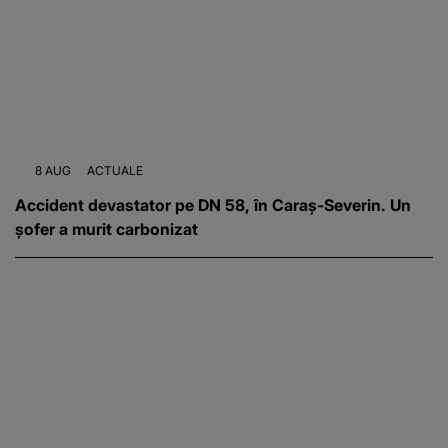
8 AUG
ACTUALE
Accident devastator pe DN 58, în Caraș-Severin. Un
șofer a murit carbonizat