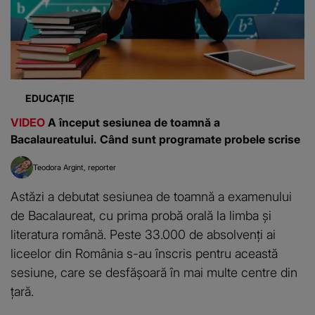
EDUCAȚIE
VIDEO
A început sesiunea de toamnă a
Bacalaureatului. Când sunt programate probele scrise
Teodora Argint
reporter
Astăzi a debutat sesiunea de toamnă a examenului
de Bacalaureat, cu prima probă orală la limba și
literatura română. Peste 33.000 de absolvenți ai
liceelor din România s-au înscris pentru această
sesiune, care se desfășoară în mai multe centre din
țară.