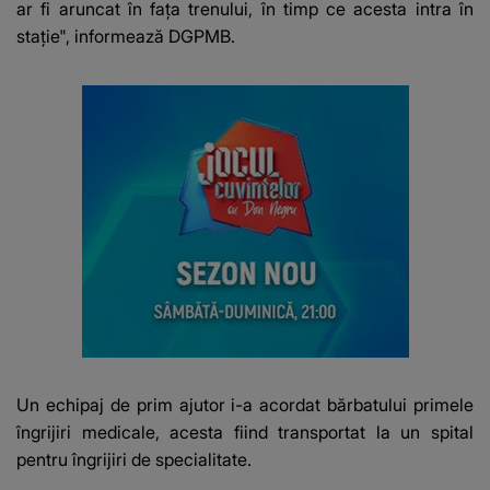
ar fi aruncat în faţa trenului, în timp ce acesta intra în
staţie", informează DGPMB.
Un echipaj de prim ajutor i-a acordat bărbatului primele
îngrijiri medicale, acesta fiind transportat la un spital
pentru îngrijiri de specialitate.