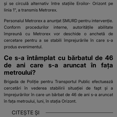
şi se circulă alternativ între staţiile Eroilor- Orizont pe
linia 1", a transmis Metrorex.
Personalul Metrorex a anunţat SMURD pentru intervenţie.
Conform procedurilor interne, autorităţile abilitate
împreună cu Metrorex vor deschide o anchetă de
cercetare pentru a se stabili împrejurările în care s-a
produs evenimentul.
Ce s-a întâmplat cu bărbatul de 46
de ani care s-a aruncat în fața
metroului?
Brigada de Poliţie pentru Transportul Public efectuează
cercetări în vederea stabilirii situaţiei de fapt şi a
împrejurărilor în care un bărbat de 46 de ani s-a aruncat
în faţa metroului, luni, în staţia Orizont.
CITEȘTE ȘI