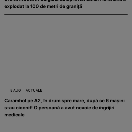
explodat la 100 de metri de graniță
8 AUG
ACTUALE
Carambol pe A2, în drum spre mare, după ce 6 mașini
s-au ciocnit! O persoană a avut nevoie de îngrijiri
medicale