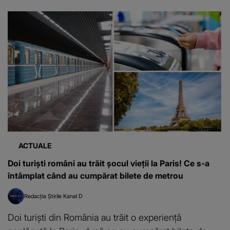
ACTUALE
Doi turiști români au trăit șocul vieții la Paris! Ce s-a
întâmplat când au cumpărat bilete de metrou
Redacția Știrile Kanal D
Doi turiști din România au trăit o experiență