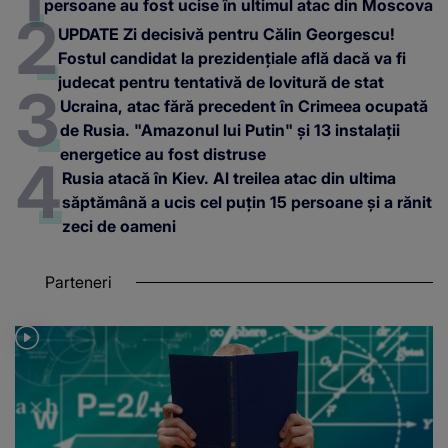
persoane au fost ucise în ultimul atac din Moscova
UPDATE Zi decisivă pentru Călin Georgescu!
Fostul candidat la prezidențiale află dacă va fi
judecat pentru tentativă de lovitură de stat
Ucraina, atac fără precedent în Crimeea ocupată
de Rusia. "Amazonul lui Putin" și 13 instalații
energetice au fost distruse
Rusia atacă în Kiev. Al treilea atac din ultima
săptămână a ucis cel puțin 15 persoane și a rănit
zeci de oameni
Parteneri