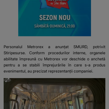
Personalul Metrorex a anunțat SMURD, potrivit
Stiripesurse. Conform procedurilor interne, organele
abilitate împreună cu Metrorex vor deschide o anchetă
pentru a se stabili împrejurările în care s-a produs
evenimentul, au precizat reprezentanții companiei.