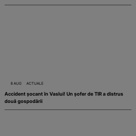
8 AUG
ACTUALE
Accident șocant în Vaslui! Un șofer de TIR a distrus
două gospodării