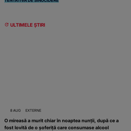
TENTATIVĂ DE SINUCIDERE
ULTIMELE ȘTIRI
8 AUG
EXTERNE
O mireasă a murit chiar în noaptea nunții, după ce a
fost lovită de o șoferiță care consumase alcool