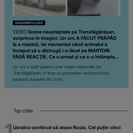
RADIOIMPULS.RO
VIDEO
Scene neașteptate pe Transfăgărășan,
surprinse în imagini. Un urs A FĂCUT PRĂPĂD
la o mașină, iar momentul când animalul a
început să o distrugă i-a lăsat pe MARTORI
FĂRĂ REACȚIE. Ce a urmat și ce s-a întâmplat
cu proprietarii autoturismului
Un urs a spart geamul unei mașini staționate pe
Transfăgărășan, în timp ce proprietarii autoturismului
explorau traseele din zonă.
Top citite
Ucraina continuă să atace Rusia. Cel puțin cinci