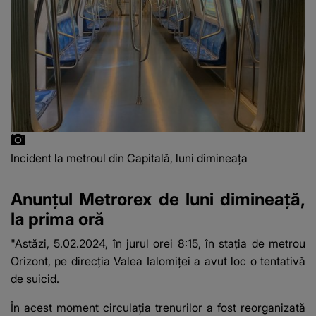
Incident la metroul din Capitală, luni dimineața
Anunțul Metrorex de luni dimineață,
la prima oră
"Astăzi, 5.02.2024, în jurul orei 8:15, în staţia de metrou
Orizont, pe direcţia Valea Ialomiţei a avut loc o tentativă
de suicid.
În acest moment circulaţia trenurilor a fost reorganizată