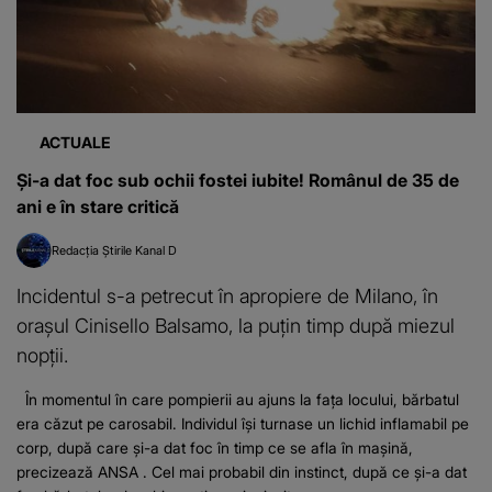
ACTUALE
Și-a dat foc sub ochii fostei iubite! Românul de 35 de
ani e în stare critică
Redacția Știrile Kanal D
Incidentul s-a petrecut în apropiere de Milano, în
orașul Cinisello Balsamo, la puțin timp după miezul
nopții.
În momentul în care pompierii au ajuns la fața locului, bărbatul
era căzut pe carosabil. Individul își turnase un lichid inflamabil pe
corp, după care și-a dat foc în timp ce se afla în mașină,
precizează ANSA . Cel mai probabil din instinct, după ce și-a dat