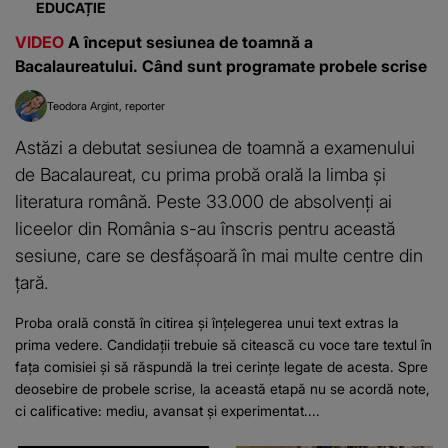
EDUCAȚIE
VIDEO
A început sesiunea de toamnă a
Bacalaureatului. Când sunt programate probele scrise
Teodora Argint
reporter
Astăzi a debutat sesiunea de toamnă a examenului
de Bacalaureat, cu prima probă orală la limba și
literatura română. Peste 33.000 de absolvenți ai
liceelor din România s-au înscris pentru această
sesiune, care se desfășoară în mai multe centre din
țară.
Proba orală constă în citirea și înțelegerea unui text extras la
prima vedere. Candidații trebuie să citească cu voce tare textul în
fața comisiei și să răspundă la trei cerințe legate de acesta. Spre
deosebire de probele scrise, la această etapă nu se acordă note,
ci calificative: mediu, avansat și experimentat....