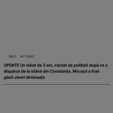
09:21
ACTUALE
UPDATE Un băiat de 3 ani, căutat de polițiști după ce a
dispărut de la stână din Constanța. Micuțul a fost
găsit vineri dimineața