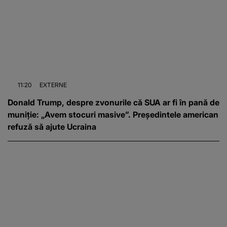
11:20
EXTERNE
Donald Trump, despre zvonurile că SUA ar fi în pană de
muniție: „Avem stocuri masive”. Președintele american
refuză să ajute Ucraina