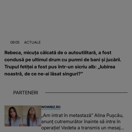
09:05
ACTUALE
Rebeca, micuța călcată de o autoutilitară, a fost
condusă pe ultimul drum cu pumni de bani și jucării.
Trupul fetiței a fost pus într-un sicriu alb: „Iubirea
noastră, de ce ne-ai lăsat singuri?”
PARTENERI
WOWBIZ.RO
„Am intrat în metastază” Alina Pușcău,
anunț cutremurător înainte să intre în
operație! Vedeta a transmis un mesaj