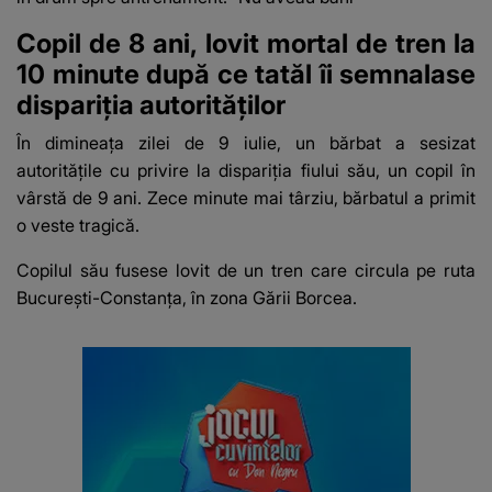
Copil de 8 ani, lovit mortal de tren la
10 minute după ce tatăl îi semnalase
dispariția autorităților
În dimineața zilei de 9 iulie, un bărbat a sesizat
autoritățile cu privire la dispariția fiului său, un copil în
vârstă de 9 ani. Zece minute mai târziu, bărbatul a primit
o veste tragică.
Copilul său fusese lovit de un tren care circula pe ruta
București-Constanța, în zona Gării Borcea.