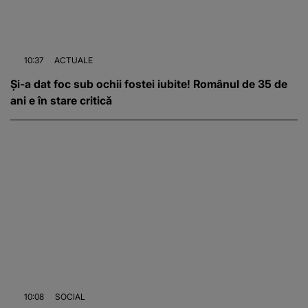
10:37
ACTUALE
Și-a dat foc sub ochii fostei iubite! Românul de 35 de
ani e în stare critică
10:08
SOCIAL