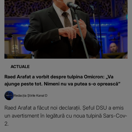
ACTUALE
Raed Arafat a vorbit despre tulpina Omicron: „Va
ajunge peste tot. Nimeni nu va putea s-o oprească”
Redacția Știrile Kanal D
Raed Arafat a făcut noi declarații. Șeful DSU a emis
un avertisment în legătură cu noua tulpină Sars-Cov-
2.