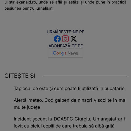
ul stirilekanald.ro, unde se află și astăzi și unde pune în practică
pasiunea pentru jurnalism.
URMĂREȘTE-NE PE
ABONEAZĂ-TE PE
CITEȘTE ȘI
Tapioca: ce este și cum poate fi utilizată în bucătărie
Alertă meteo. Cod galben de ninsori viscolite în mai
multe județe
Incident șocant la DGASPC Giurgiu. Un angajat ar fi
lovit cu biciul copiii de care trebuia să aibă grijă