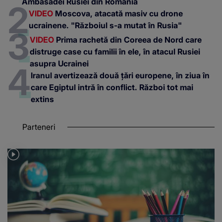
Ambasadei Rusiei din România
VIDEO
Moscova, atacată masiv cu drone
ucrainene. "Războiul s-a mutat în Rusia"
VIDEO
Prima rachetă din Coreea de Nord care
distruge case cu familii în ele, în atacul Rusiei
asupra Ucrainei
Iranul avertizează două țări europene, în ziua în
care Egiptul intră în conflict. Război tot mai
extins
Parteneri