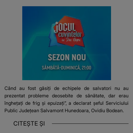
Când au fost găsiţi de echipele de salvatori nu au
prezentat probleme deosebite de sănătate, dar erau
îngheţaţi de frig şi epuizaţi”, a declarat şeful Serviciului
Public Judeţean Salvamont Hunedoara, Ovidiu Bodean.
CITEȘTE ȘI