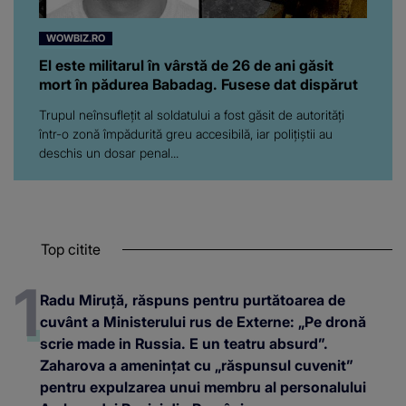
WOWBIZ.RO
El este militarul în vârstă de 26 de ani găsit
mort în pădurea Babadag. Fusese dat dispărut
Trupul neînsuflețit al soldatului a fost găsit de autorități
într-o zonă împădurită greu accesibilă, iar polițiștii au
deschis un dosar penal...
Top citite
Radu Miruță, răspuns pentru purtătoarea de
cuvânt a Ministerului rus de Externe: „Pe dronă
scrie made in Russia. E un teatru absurd”.
Zaharova a amenințat cu „răspunsul cuvenit”
pentru expulzarea unui membru al personalului