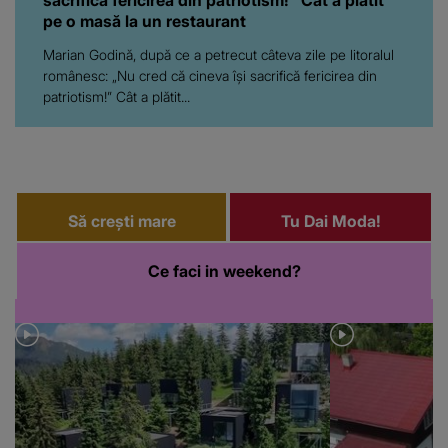
sacrifică fericirea din patriotism!” Cât a plătit
pe o masă la un restaurant
Marian Godină, după ce a petrecut câteva zile pe litoralul
românesc: „Nu cred că cineva își sacrifică fericirea din
patriotism!” Cât a plătit...
Să crești mare
Tu Dai Moda!
Ce faci in weekend?