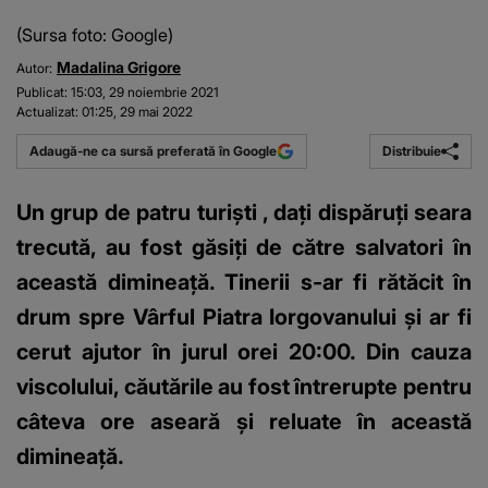
(Sursa foto: Google)
Madalina Grigore
Autor:
Publicat:
15:03, 29 noiembrie 2021
Actualizat:
01:25, 29 mai 2022
Distribuie
Adaugă-ne ca sursă preferată în Google
Un grup de patru turiști , dați dispăruți seara
trecută, au fost găsiți de către salvatori în
această dimineață. Tinerii s-ar fi rătăcit în
drum spre Vârful Piatra Iorgovanului şi ar fi
cerut ajutor în jurul orei 20:00. Din cauza
viscolului, căutările au fost întrerupte pentru
câteva ore aseară și reluate în această
dimineață.