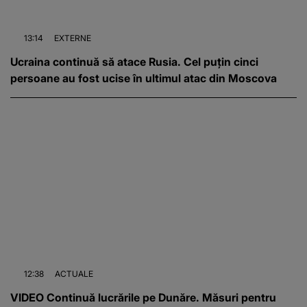
13:14
EXTERNE
Ucraina continuă să atace Rusia. Cel puțin cinci
persoane au fost ucise în ultimul atac din Moscova
12:38
ACTUALE
VIDEO Continuă lucrările pe Dunăre. Măsuri pentru