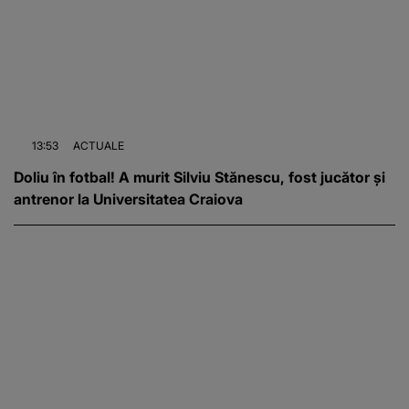
13:53
ACTUALE
Doliu în fotbal! A murit Silviu Stănescu, fost jucător și
antrenor la Universitatea Craiova