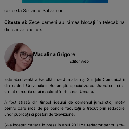
cei de la Serviciul Salvamont.
Citeste si:
Zece oameni au rămas blocaţi în telecabină
din cauza unui urs
Madalina Grigore
Editor web
Este absolventă a Facultății de Jurnalism și Științele Comunicării
din cadrul Universității București, specializarea Jurnalism și a
urmat cursurile unui masterat în Resurse Umane.
A fost atrasă din timpul liceului de domeniul jurnalistic, motiv
pentru care încă de pe băncile facultății a trecut prin redacțiile
unor publicații și posturi de televiziune.
Și-a început cariera în presă în anul 2021 ca redactor pentru site-