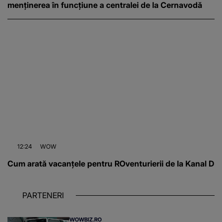
menținerea în funcțiune a centralei de la Cernavodă
12:24
WOW
Cum arată vacanțele pentru ROventurierii de la Kanal D
PARTENERI
WOWBIZ.RO