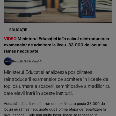
EDUCAȚIE
VIDEO
Ministerul Educației ia în calcul reintroducerea
examenelor de admitere la liceu. 33.000 de locuri au
rămas neocupate
Redacția Știrile Kanal D
Ministerul Educației analizează posibilitatea
reintroducerii examenelor de admitere în liceele de
top, ca urmare a scăderii semnificative a mediilor cu
care elevii intră în aceste instituții.
Această măsură vine într-un context în care peste 33.000 de
locuri au rămas neocupate după prima etapă de repartizare la
nivel național. Cele mai multe locuri libere se regăsesc în