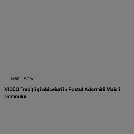
13:56
WOW
VIDEO Tradiții și obiceiuri în Postul Adormirii Maicii
Domnului