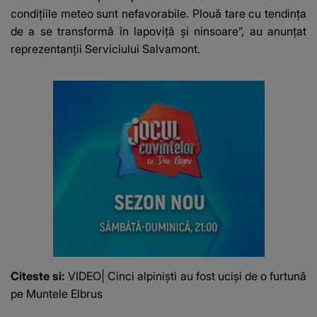
condițiile meteo sunt nefavorabile. Plouă tare cu tendința
de a se transformă în lapoviță și ninsoare”, au anunțat
reprezentanții Serviciului Salvamont.
Citeste si:
VIDEO| Cinci alpiniști au fost uciși de o furtună
pe Muntele Elbrus