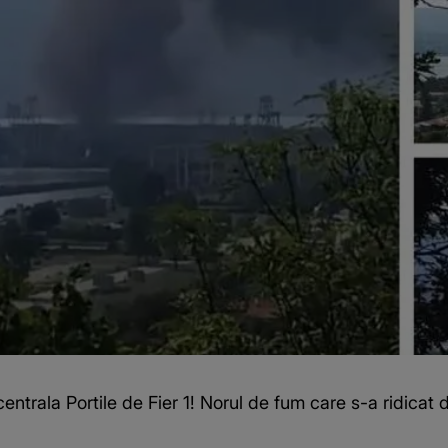
centrala Portile de Fier 1! Norul de fum care s-a ridicat