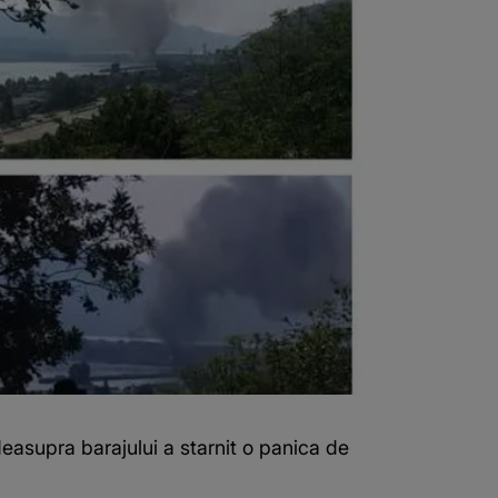
 deasupra barajului a starnit o panica de