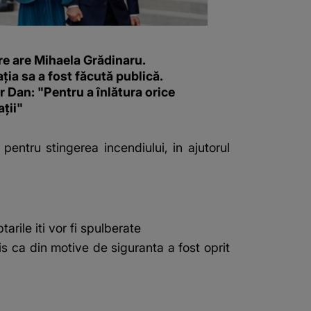
re are Mihaela Grădinaru.
ția sa a fost făcută publică.
 Dan: "Pentru a înlătura orice
ții"
entru stingerea incendiului, in ajutorul
rile iti vor fi spulberate
s ca din motive de siguranta a fost oprit