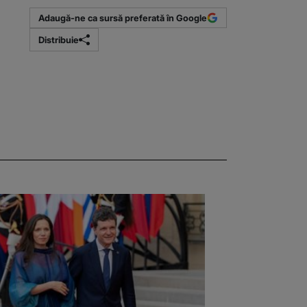
Adaugă-ne ca sursă preferată în Google
Distribuie