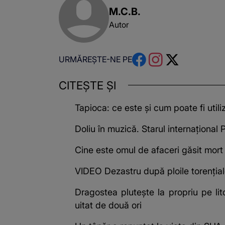
M.C.B.
Autor
URMĂREȘTE-NE PE
CITEȘTE ȘI
Tapioca: ce este și cum poate fi utili
Doliu în muzică. Starul internațional
Cine este omul de afaceri găsit mort 
VIDEO Dezastru după ploile torențiale
Dragostea plutește la propriu pe lit
uitat de două ori