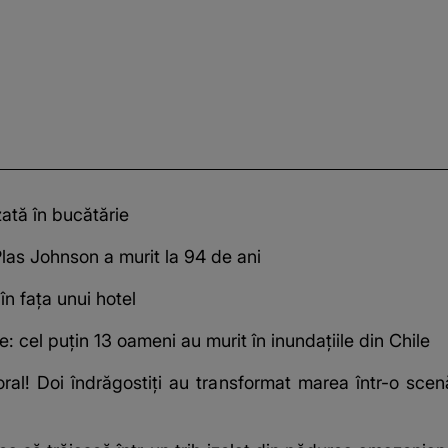
zată în bucătărie
 Plas Johnson a murit la 94 de ani
în fața unui hotel
: cel puțin 13 oameni au murit în inundațiile din Chile
oral! Doi îndrăgostiți au transformat marea într-o scenă