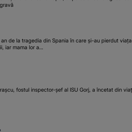
 gravă
 an de la tragedia din Spania în care și-au pierdut viața
pii, iar mama lor a…
rașcu, fostul inspector-șef al ISU Gorj, a încetat din via
O