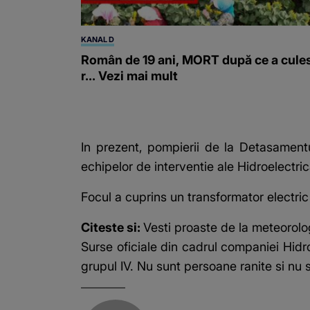
KANAL D
Român de 19 ani, MORT după ce a cule
r... Vezi mai mult
In prezent, pompierii de la Detasamentu
echipelor de interventie ale Hidroelectric
Focul a cuprins un transformator electric d
Citeste si:
Vesti proaste de la meteorolog
Surse oficiale din cadrul companiei Hid
grupul IV. Nu sunt persoane ranite si nu