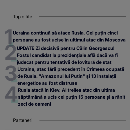
Top citite
Ucraina continuă să atace Rusia. Cel puțin cinci
persoane au fost ucise în ultimul atac din Moscova
UPDATE Zi decisivă pentru Călin Georgescu!
Fostul candidat la prezidențiale află dacă va fi
judecat pentru tentativă de lovitură de stat
Ucraina, atac fără precedent în Crimeea ocupată
de Rusia. "Amazonul lui Putin" și 13 instalații
energetice au fost distruse
Rusia atacă în Kiev. Al treilea atac din ultima
săptămână a ucis cel puțin 15 persoane și a rănit
zeci de oameni
Parteneri