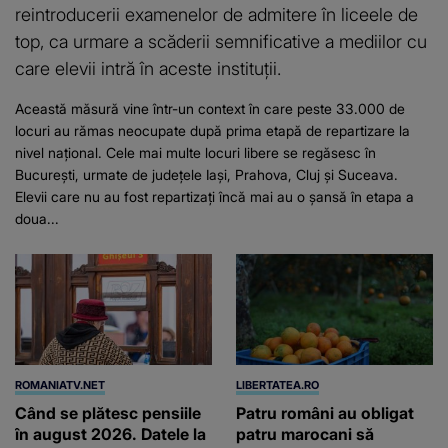
reintroducerii examenelor de admitere în liceele de
top, ca urmare a scăderii semnificative a mediilor cu
care elevii intră în aceste instituții.
Această măsură vine într-un context în care peste 33.000 de
locuri au rămas neocupate după prima etapă de repartizare la
nivel național. Cele mai multe locuri libere se regăsesc în
București, urmate de județele Iași, Prahova, Cluj și Suceava.
Elevii care nu au fost repartizați încă mai au o șansă în etapa a
doua...
ROMANIATV.NET
LIBERTATEA.RO
Când se plătesc pensiile
Patru români au obligat
în august 2026. Datele la
patru marocani să