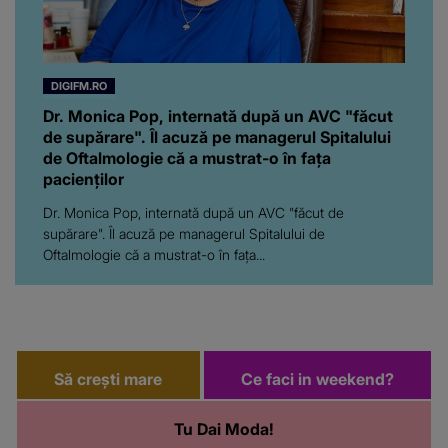
DIGIFM.RO
Dr. Monica Pop, internată după un AVC "făcut
de supărare". Îl acuză pe managerul Spitalului
de Oftalmologie că a mustrat-o în fața
pacienților
Dr. Monica Pop, internată după un AVC "făcut de
supărare". Îl acuză pe managerul Spitalului de
Oftalmologie că a mustrat-o în fața...
Să crești mare
Ce faci in weekend?
Tu Dai Moda!