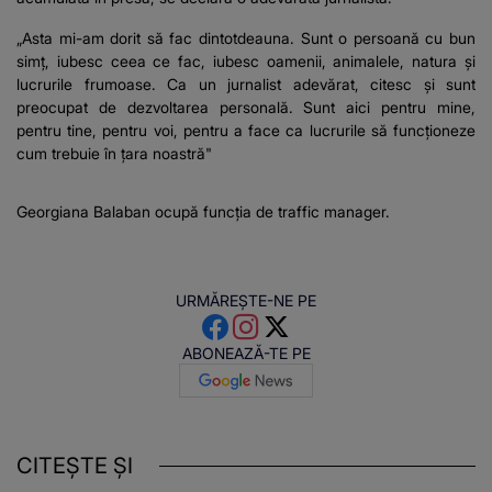
„Asta mi-am dorit să fac dintotdeauna. Sunt o persoană cu bun
simț, iubesc ceea ce fac, iubesc oamenii, animalele, natura și
lucrurile frumoase. Ca un jurnalist adevărat, citesc și sunt
preocupat de dezvoltarea personală. Sunt aici pentru mine,
pentru tine, pentru voi, pentru a face ca lucrurile să funcționeze
cum trebuie în țara noastră"
Georgiana Balaban ocupă funcția de traffic manager.
URMĂREȘTE-NE PE
ABONEAZĂ-TE PE
CITEȘTE ȘI