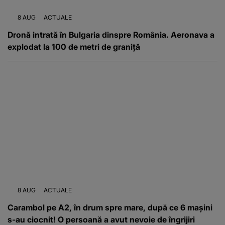
8 AUG
ACTUALE
Dronă intrată în Bulgaria dinspre România. Aeronava a
explodat la 100 de metri de graniță
8 AUG
ACTUALE
Carambol pe A2, în drum spre mare, după ce 6 mașini
s-au ciocnit! O persoană a avut nevoie de îngrijiri