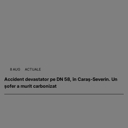
8 AUG
ACTUALE
Accident devastator pe DN 58, în Caraș-Severin. Un
șofer a murit carbonizat