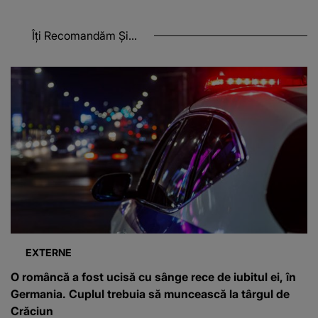
Îți Recomandăm Și...
EXTERNE
O româncă a fost ucisă cu sânge rece de iubitul ei, în
Germania. Cuplul trebuia să muncească la târgul de
Crăciun