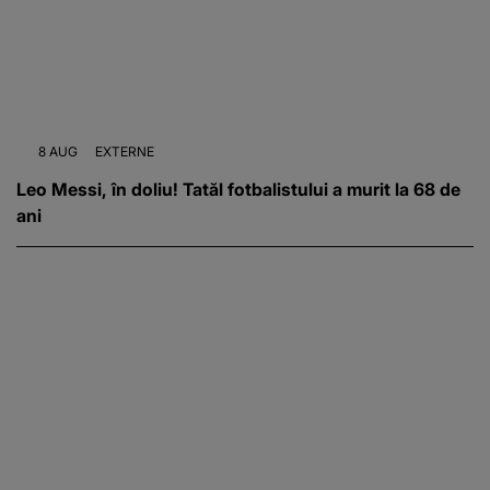
8 AUG
EXTERNE
Leo Messi, în doliu! Tatăl fotbalistului a murit la 68 de
ani