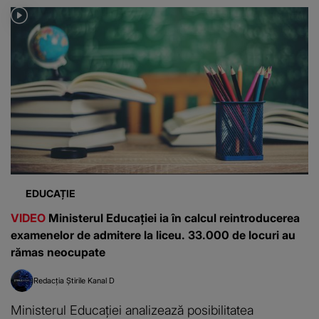
EDUCAȚIE
VIDEO
Ministerul Educației ia în calcul reintroducerea
examenelor de admitere la liceu. 33.000 de locuri au
rămas neocupate
Redacția Știrile Kanal D
Ministerul Educației analizează posibilitatea