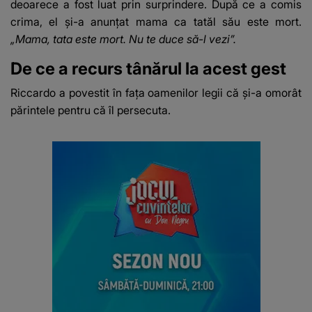
deoarece a fost luat prin surprindere. După ce a comis
crima, el și-a anunțat mama ca tatăl său este mort.
„Mama, tata este mort. Nu te duce să-l vezi”.
De ce a recurs tânărul la acest gest
Riccardo a povestit în fața oamenilor legii că și-a omorât
părintele pentru că îl persecuta.