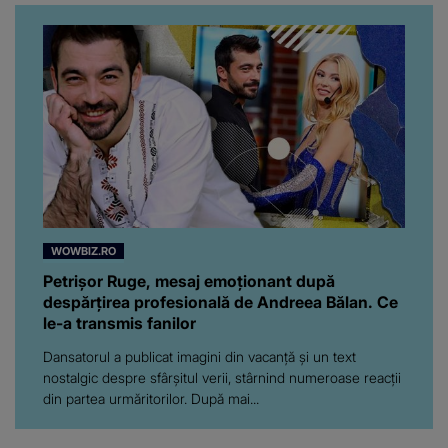
WOWBIZ.RO
Petrișor Ruge, mesaj emoționant după
despărțirea profesională de Andreea Bălan. Ce
le-a transmis fanilor
Dansatorul a publicat imagini din vacanță și un text
nostalgic despre sfârșitul verii, stârnind numeroase reacții
din partea urmăritorilor. După mai...