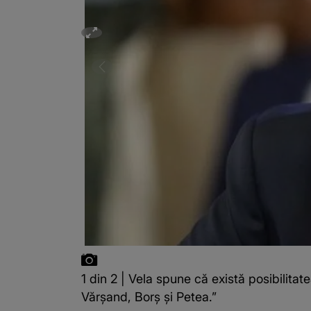
1 din 2 | Vela spune că există posibilitat
Vărşand, Borş şi Petea.”