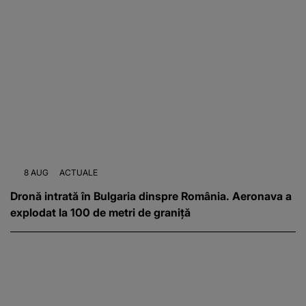
8 AUG
ACTUALE
Dronă intrată în Bulgaria dinspre România. Aeronava a
explodat la 100 de metri de graniță