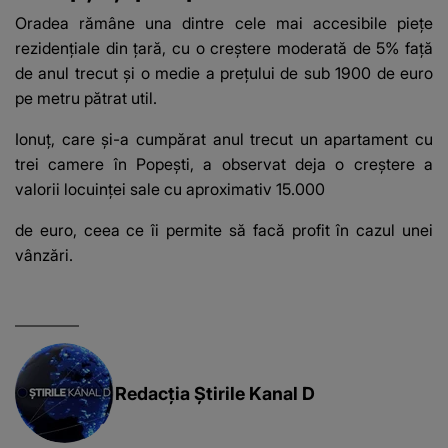
Oradea rămâne una dintre cele mai accesibile piețe
rezidențiale din țară, cu o creștere moderată de 5% față
de anul trecut și o medie a prețului de sub 1900 de euro
pe metru pătrat util.
Ionuț, care și-a cumpărat anul trecut un apartament cu
trei camere în Popești, a observat deja o creștere a
valorii locuinței sale cu aproximativ 15.000
de euro, ceea ce îi permite să facă profit în cazul unei
vânzări.
Redacția Știrile Kanal D