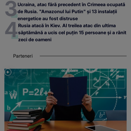
Ucraina, atac fără precedent în Crimeea ocupată
de Rusia. "Amazonul lui Putin" și 13 instalații
energetice au fost distruse
Rusia atacă în Kiev. Al treilea atac din ultima
săptămână a ucis cel puțin 15 persoane și a rănit
zeci de oameni
Parteneri