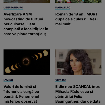
LIBERTATEA.RO
KANALD.RO
Avertizare ANM
Român de 19 ani, MORT
nowcasting de furtuni
după ce a cules r... Vezi
periculoase. Lista
mai mult
completă a localităților în
care va ploua torențial și
cu grindină
EVZ.RO
VIVA.RO
Valuri de lumină și
E din nou SCANDAL între
întuneric aleargă pe
Mihaela Rădulescu și
pământ. Fenomenul
părinții lui Felix
misterios observat
Baumgartner, dar de data