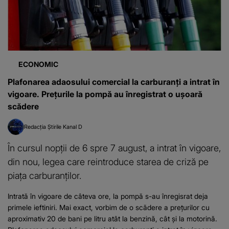
ECONOMIC
Plafonarea adaosului comercial la carburanți a intrat în
vigoare. Prețurile la pompă au înregistrat o ușoară
scădere
Redacția Știrile Kanal D
În cursul nopții de 6 spre 7 august, a intrat în vigoare,
din nou, legea care reintroduce starea de criză pe
piața carburanților.
Intrată în vigoare de câteva ore, la pompă s-au înregisrat deja
primele ieftiniri. Mai exact, vorbim de o scădere a prețurilor cu
aproximativ 20 de bani pe litru atât la benzină, cât și la motorină.