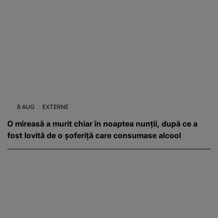
8 AUG
EXTERNE
O mireasă a murit chiar în noaptea nunții, după ce a
fost lovită de o șoferiță care consumase alcool