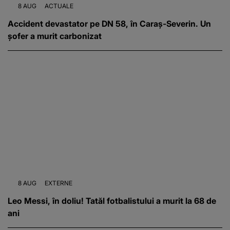
8 AUG
ACTUALE
Accident devastator pe DN 58, în Caraș-Severin. Un
șofer a murit carbonizat
8 AUG
EXTERNE
Leo Messi, în doliu! Tatăl fotbalistului a murit la 68 de
ani