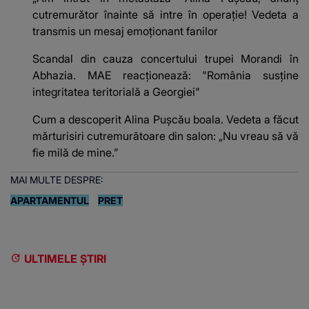
cutremurător înainte să intre în operație! Vedeta a
transmis un mesaj emoționant fanilor
Scandal din cauza concertului trupei Morandi în
Abhazia. MAE reacționează: "România susține
integritatea teritorială a Georgiei"
Cum a descoperit Alina Pușcău boala. Vedeta a făcut
mărturisiri cutremurătoare din salon: „Nu vreau să vă
fie milă de mine.”
MAI MULTE DESPRE:
APARTAMENTUL
PRET
ULTIMELE ȘTIRI