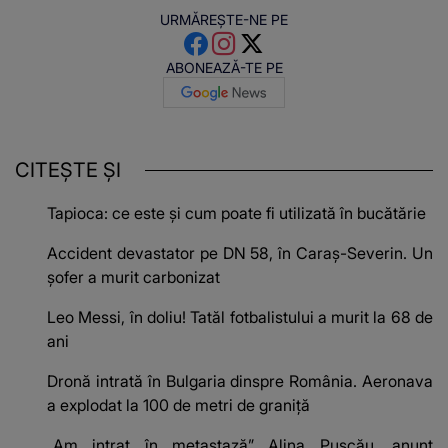
URMĂREȘTE-NE PE
ABONEAZĂ-TE PE
CITEȘTE ȘI
Tapioca: ce este și cum poate fi utilizată în bucătărie
Accident devastator pe DN 58, în Caraș-Severin. Un
șofer a murit carbonizat
Leo Messi, în doliu! Tatăl fotbalistului a murit la 68 de
ani
Dronă intrată în Bulgaria dinspre România. Aeronava
a explodat la 100 de metri de graniță
„Am intrat în metastază” Alina Pușcău, anunț