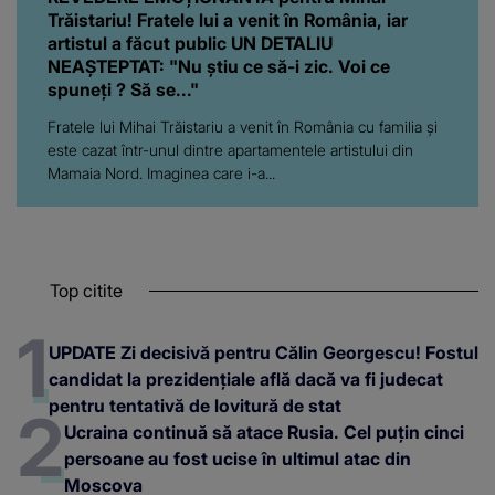
Trăistariu! Fratele lui a venit în România, iar
artistul a făcut public UN DETALIU
NEAȘTEPTAT: "Nu știu ce să-i zic. Voi ce
spuneți ? Să se..."
Fratele lui Mihai Trăistariu a venit în România cu familia și
este cazat într-unul dintre apartamentele artistului din
Mamaia Nord. Imaginea care i-a...
Top citite
UPDATE Zi decisivă pentru Călin Georgescu! Fostul
candidat la prezidențiale află dacă va fi judecat
pentru tentativă de lovitură de stat
Ucraina continuă să atace Rusia. Cel puțin cinci
persoane au fost ucise în ultimul atac din
Moscova