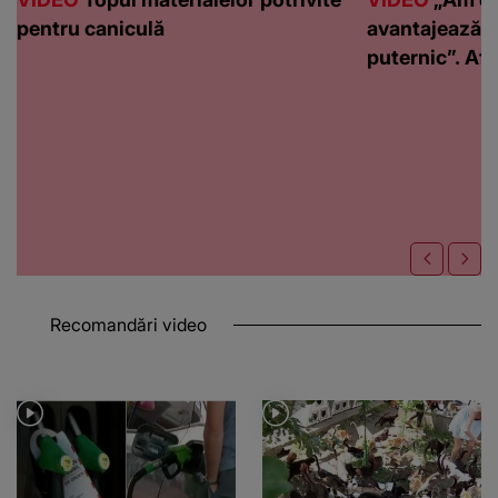
pentru caniculă
avantajează c
puternic”. Află
Recomandări video