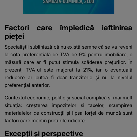
Factori care împiedică ieftinirea
pieței
Specialiștii subliniază că nu există semne că se va reveni
la cota preferențială de TVA de 9% pentru imobiliare, o
măsură care ar fi putut stimula scăderea prețurilor. În
prezent, TVA-ul este majorat la 21%, iar o eventuală
reducere ar putea fi doar tranzitorie și nu la nivelul
preferențial anterior.
Contextul economic, politic și social complică și mai mult
situația: creșterea impozitelor și taxelor, scumpirea
materialelor de construcții și lipsa forței de muncă sunt
factori care mențin prețurile ridicate.
Excepții și perspective