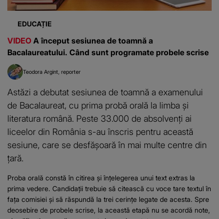
EDUCAȚIE
VIDEO
A început sesiunea de toamnă a
Bacalaureatului. Când sunt programate probele scrise
Teodora Argint
reporter
Astăzi a debutat sesiunea de toamnă a examenului
de Bacalaureat, cu prima probă orală la limba și
literatura română. Peste 33.000 de absolvenți ai
liceelor din România s-au înscris pentru această
sesiune, care se desfășoară în mai multe centre din
țară.
Proba orală constă în citirea și înțelegerea unui text extras la
prima vedere. Candidații trebuie să citească cu voce tare textul în
fața comisiei și să răspundă la trei cerințe legate de acesta. Spre
deosebire de probele scrise, la această etapă nu se acordă note,