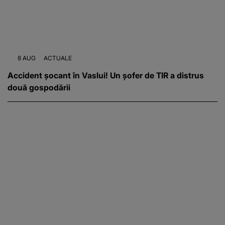
8 AUG
ACTUALE
Accident șocant în Vaslui! Un șofer de TIR a distrus
două gospodării