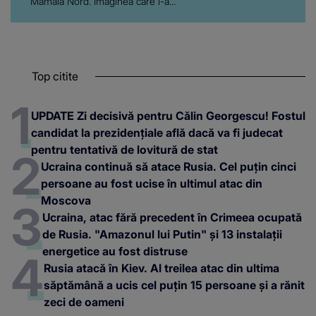
Mamaia Nord. Imaginea care i-a...
Top citite
UPDATE Zi decisivă pentru Călin Georgescu! Fostul
candidat la prezidențiale află dacă va fi judecat
pentru tentativă de lovitură de stat
Ucraina continuă să atace Rusia. Cel puțin cinci
persoane au fost ucise în ultimul atac din
Moscova
Ucraina, atac fără precedent în Crimeea ocupată
de Rusia. "Amazonul lui Putin" și 13 instalații
energetice au fost distruse
Rusia atacă în Kiev. Al treilea atac din ultima
săptămână a ucis cel puțin 15 persoane și a rănit
zeci de oameni