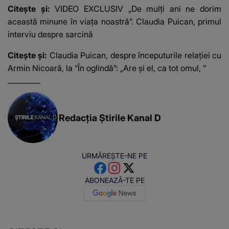
Citește și:
VIDEO EXCLUSIV „De mulți ani ne dorim
această minune în viața noastră”. Claudia Puican, primul
interviu despre sarcină
Citește și:
Claudia Puican, despre începuturile relației cu
Armin Nicoară, la “În oglindă”: „Are și el, ca tot omul, ”
Redacția Știrile Kanal D
URMĂREȘTE-NE PE
ABONEAZĂ-TE PE