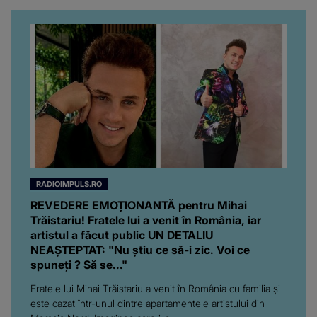
RADIOIMPULS.RO
REVEDERE EMOȚIONANTĂ pentru Mihai
Trăistariu! Fratele lui a venit în România, iar
artistul a făcut public UN DETALIU
NEAȘTEPTAT: "Nu știu ce să-i zic. Voi ce
spuneți ? Să se..."
Fratele lui Mihai Trăistariu a venit în România cu familia și
este cazat într-unul dintre apartamentele artistului din