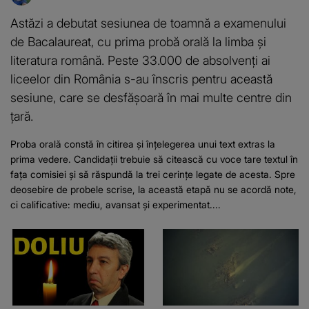
Astăzi a debutat sesiunea de toamnă a examenului
de Bacalaureat, cu prima probă orală la limba și
literatura română. Peste 33.000 de absolvenți ai
liceelor din România s-au înscris pentru această
sesiune, care se desfășoară în mai multe centre din
țară.
Proba orală constă în citirea și înțelegerea unui text extras la
prima vedere. Candidații trebuie să citească cu voce tare textul în
fața comisiei și să răspundă la trei cerințe legate de acesta. Spre
deosebire de probele scrise, la această etapă nu se acordă note,
ci calificative: mediu, avansat și experimentat....