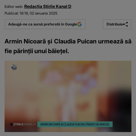
Redacția Știrile Kanal D
Editor web:
Publicat:
16:19, 02 ianuarie 2025
Distribuie
Adaugă-ne ca sursă preferată în Google
Armin Nicoară și Claudia Puican urmează să
fie părinții unui băiețel.