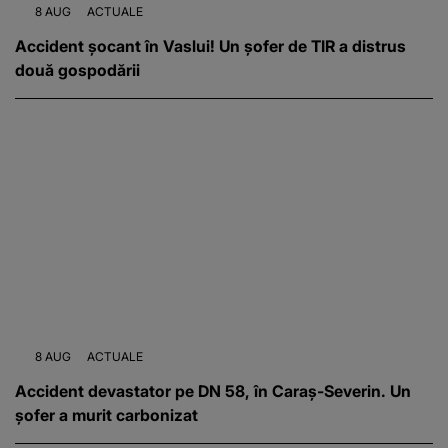
8 AUG
ACTUALE
Accident șocant în Vaslui! Un șofer de TIR a distrus
două gospodării
8 AUG
ACTUALE
Accident devastator pe DN 58, în Caraș-Severin. Un
șofer a murit carbonizat