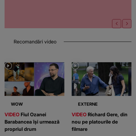
Recomandări video
WOW
EXTERNE
VIDEO
Fiul Ozanei
VIDEO
Richard Gere, din
Barabancea își urmează
nou pe platourile de
propriul drum
filmare