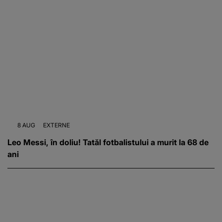
8 AUG
EXTERNE
Leo Messi, în doliu! Tatăl fotbalistului a murit la 68 de
ani