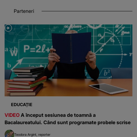
Parteneri
EDUCAȚIE
VIDEO
A început sesiunea de toamnă a
Bacalaureatului. Când sunt programate probele scrise
Teodora Argint
reporter