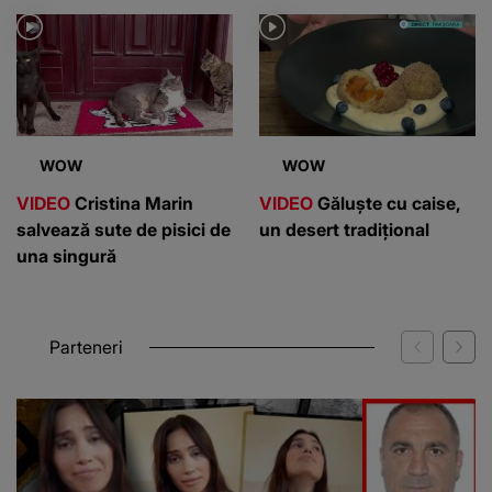
WOW
WOW
VIDEO
Cristina Marin
VIDEO
Găluște cu caise,
salvează sute de pisici de
un desert tradițional
una singură
Parteneri