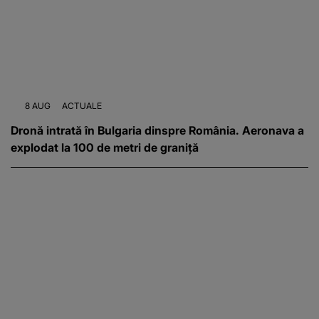
8 AUG
ACTUALE
Dronă intrată în Bulgaria dinspre România. Aeronava a
explodat la 100 de metri de graniță