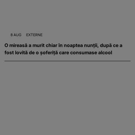
8 AUG
EXTERNE
O mireasă a murit chiar în noaptea nunții, după ce a
fost lovită de o șoferiță care consumase alcool