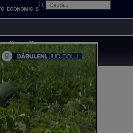
TO
ECONOMIC
SPORT
cătorii