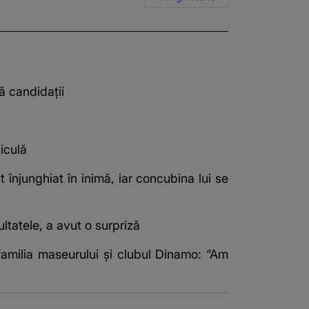
ă candidații
iculă
t înjunghiat în inimă, iar concubina lui se
ultatele, a avut o surpriză
familia maseurului și clubul Dinamo: “Am