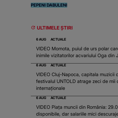
PEPENI DABULENI
ULTIMELE ȘTIRI
6 AUG
ACTUALE
VIDEO Momota, puiul de urs polar car
inimile vizitatorilor acvariului Oga din
6 AUG
ACTUALE
VIDEO Cluj-Napoca, capitala muzicii 
festivalul UNTOLD atrage zeci de mii 
internaționale
6 AUG
ACTUALE
VIDEO Piața muncii din România: 29.0
disponibile, dar salariile mici descura