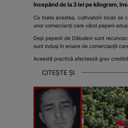
începând de la 3 lei pe kilogram, însă
Cu toate acestea, cultivatorii locali se 
unor comercianți care vând pepeni aduși d
Deși pepenii de Dăbuleni sunt recunoscuț
sunt induși în eroare de comercianții car
Această practică afectează grav credibil
CITEȘTE ȘI