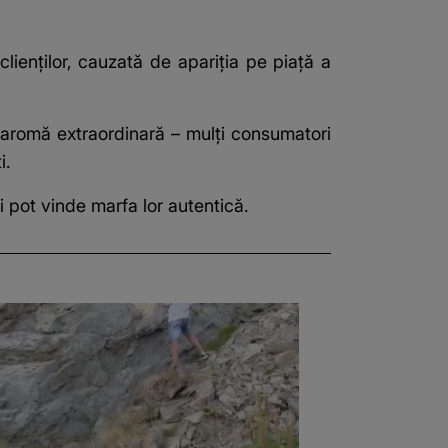
clienților, cauzată de apariția pe piață a
i aromă extraordinară – mulți consumatori
i.
 pot vinde marfa lor autentică.