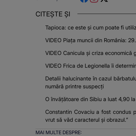
CITEȘTE ȘI
Tapioca: ce este și cum poate fi utili
VIDEO Piața muncii din România: 29.00
VIDEO Canicula și criza economică g
VIDEO Frica de Legionella îi determin
Detalii halucinante în cazul bărbatulu
numără printre suspecți
O învățătoare din Sibiu a luat 4,90 la
Constantin Covaciu a fost condus pe
vrut să văd caracterul și obrazul.”
MAI MULTE DESPRE: