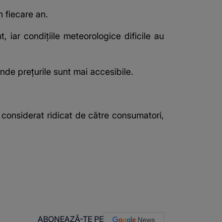
n fiecare an.
 iar condițiile meteorologice dificile au
unde prețurile sunt mai accesibile.
ț considerat ridicat de către consumatori,
ABONEAZĂ-TE PE