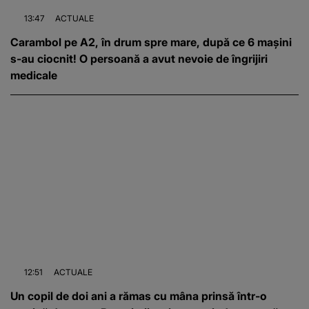
13:47
ACTUALE
Carambol pe A2, în drum spre mare, după ce 6 mașini
s-au ciocnit! O persoană a avut nevoie de îngrijiri
medicale
12:51
ACTUALE
Un copil de doi ani a rămas cu mâna prinsă într-o