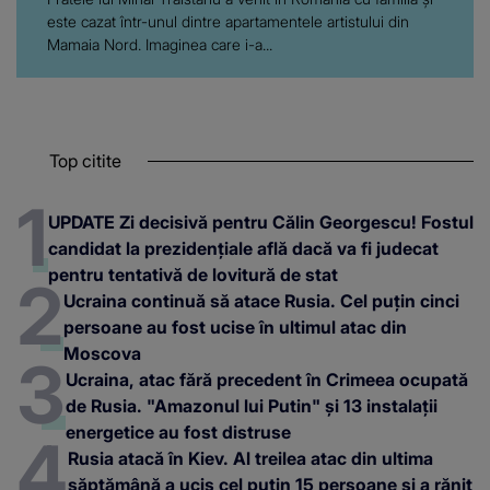
este cazat într-unul dintre apartamentele artistului din
Mamaia Nord. Imaginea care i-a...
Top citite
UPDATE Zi decisivă pentru Călin Georgescu! Fostul
candidat la prezidențiale află dacă va fi judecat
pentru tentativă de lovitură de stat
Ucraina continuă să atace Rusia. Cel puțin cinci
persoane au fost ucise în ultimul atac din
Moscova
Ucraina, atac fără precedent în Crimeea ocupată
de Rusia. "Amazonul lui Putin" și 13 instalații
energetice au fost distruse
Rusia atacă în Kiev. Al treilea atac din ultima
săptămână a ucis cel puțin 15 persoane și a rănit