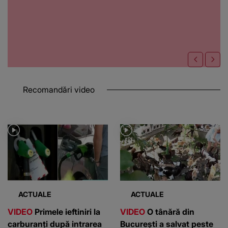
Recomandări video
ACTUALE
ACTUALE
VIDEO
Primele ieftiniri la
VIDEO
O tânără din
carburanți după intrarea
București a salvat peste