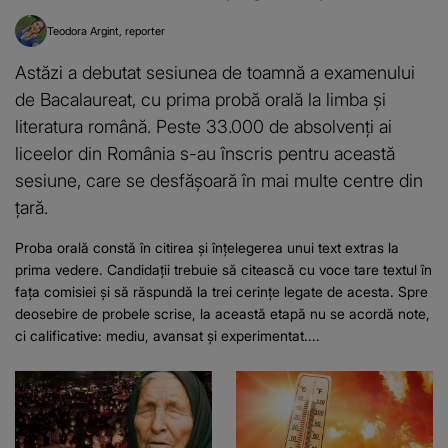
Teodora Argint
reporter
Astăzi a debutat sesiunea de toamnă a examenului
de Bacalaureat, cu prima probă orală la limba și
literatura română. Peste 33.000 de absolvenți ai
liceelor din România s-au înscris pentru această
sesiune, care se desfășoară în mai multe centre din
țară.
Proba orală constă în citirea și înțelegerea unui text extras la
prima vedere. Candidații trebuie să citească cu voce tare textul în
fața comisiei și să răspundă la trei cerințe legate de acesta. Spre
deosebire de probele scrise, la această etapă nu se acordă note,
ci calificative: mediu, avansat și experimentat....