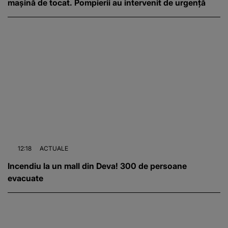
mașină de tocat. Pompierii au intervenit de urgență
12:18
ACTUALE
Incendiu la un mall din Deva! 300 de persoane
evacuate