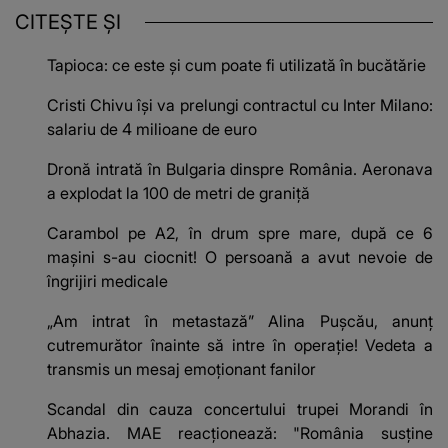
CITEȘTE ȘI
Tapioca: ce este și cum poate fi utilizată în bucătărie
Cristi Chivu își va prelungi contractul cu Inter Milano:
salariu de 4 milioane de euro
Dronă intrată în Bulgaria dinspre România. Aeronava
a explodat la 100 de metri de graniță
Carambol pe A2, în drum spre mare, după ce 6
mașini s-au ciocnit! O persoană a avut nevoie de
îngrijiri medicale
„Am intrat în metastază” Alina Pușcău, anunț
cutremurător înainte să intre în operație! Vedeta a
transmis un mesaj emoționant fanilor
Scandal din cauza concertului trupei Morandi în
Abhazia. MAE reacționează: "România susține