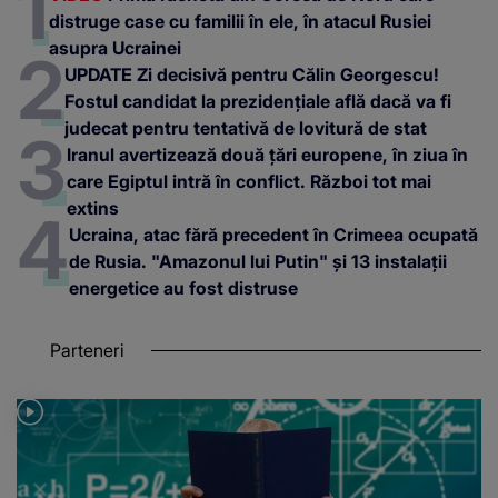
distruge case cu familii în ele, în atacul Rusiei
asupra Ucrainei
UPDATE Zi decisivă pentru Călin Georgescu!
Fostul candidat la prezidențiale află dacă va fi
judecat pentru tentativă de lovitură de stat
Iranul avertizează două țări europene, în ziua în
care Egiptul intră în conflict. Război tot mai
extins
Ucraina, atac fără precedent în Crimeea ocupată
de Rusia. "Amazonul lui Putin" și 13 instalații
energetice au fost distruse
Parteneri