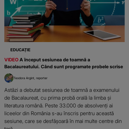
EDUCAȚIE
VIDEO
A început sesiunea de toamnă a
Bacalaureatului. Când sunt programate probele scrise
Teodora Argint
reporter
Astăzi a debutat sesiunea de toamnă a examenului
de Bacalaureat, cu prima probă orală la limba și
literatura română. Peste 33.000 de absolvenți ai
liceelor din România s-au înscris pentru această
sesiune, care se desfășoară în mai multe centre din
țară.