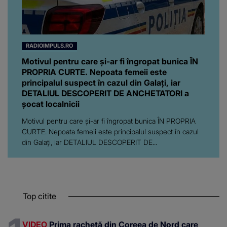
RADIOIMPULS.RO
Motivul pentru care și-ar fi îngropat bunica ÎN
PROPRIA CURTE. Nepoata femeii este
principalul suspect în cazul din Galați, iar
DETALIUL DESCOPERIT DE ANCHETATORI a
șocat localnicii
Motivul pentru care și-ar fi îngropat bunica ÎN PROPRIA
CURTE. Nepoata femeii este principalul suspect în cazul
din Galați, iar DETALIUL DESCOPERIT DE...
Top citite
VIDEO
Prima rachetă din Coreea de Nord care