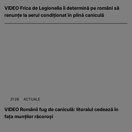
VIDEO Frica de Legionella îi determină pe români să
renunțe la aerul condiționat în plină caniculă
21:28
ACTUALE
VIDEO Românii fug de caniculă: litoralul cedează în
fața munților răcoroși