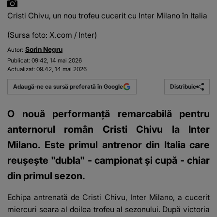
Cristi Chivu, un nou trofeu cucerit cu Inter Milano în Italia
(Sursa foto: X.com / Inter)
Sorin Negru
Autor:
Publicat:
09:42, 14 mai 2026
Actualizat:
09:42, 14 mai 2026
Distribuie
Adaugă-ne ca sursă preferată în Google
O nouă performanță remarcabilă pentru
anternorul român Cristi Chivu la Inter
Milano. Este primul antrenor din Italia care
reușește "dubla" - campionat și cupă - chiar
din primul sezon.
Echipa antrenată de
Cristi Chivu
, Inter Milano, a cucerit
miercuri seara al doilea trofeu al sezonului. După victoria