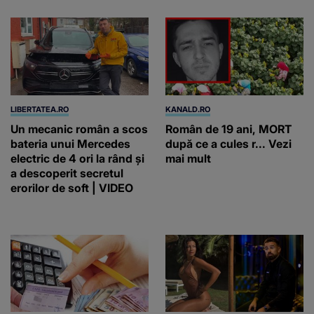
LIBERTATEA.RO
KANALD.RO
Un mecanic român a scos
Român de 19 ani, MORT
bateria unui Mercedes
după ce a cules r... Vezi
electric de 4 ori la rând și
mai mult
a descoperit secretul
erorilor de soft | VIDEO