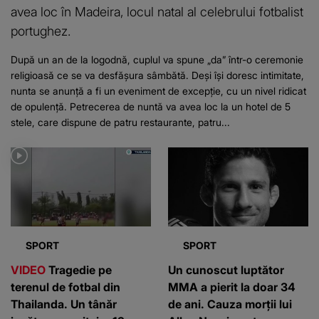
avea loc în Madeira, locul natal al celebrului fotbalist
portughez.
După un an de la logodnă, cuplul va spune „da” într-o ceremonie
religioasă ce se va desfășura sâmbătă. Deși își doresc intimitate,
nunta se anunță a fi un eveniment de excepție, cu un nivel ridicat
de opulență. Petrecerea de nuntă va avea loc la un hotel de 5
stele, care dispune de patru restaurante, patru...
SPORT
SPORT
VIDEO
Tragedie pe
Un cunoscut luptător
terenul de fotbal din
MMA a pierit la doar 34
Thailanda. Un tânăr
de ani. Cauza morții lui