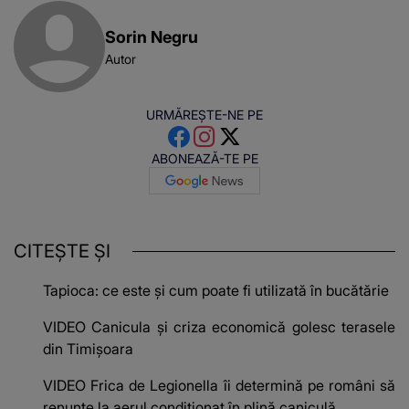
Sorin Negru
Autor
URMĂREȘTE-NE PE
ABONEAZĂ-TE PE
CITEȘTE ȘI
Tapioca: ce este și cum poate fi utilizată în bucătărie
VIDEO Canicula și criza economică golesc terasele
din Timișoara
VIDEO Frica de Legionella îi determină pe români să
renunțe la aerul condiționat în plină caniculă