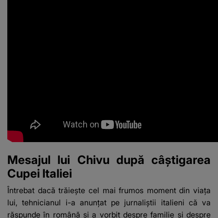
Mesajul lui Chivu după câștigarea
Cupei Italiei
Întrebat dacă trăiește cel mai frumos moment din viața
lui, tehnicianul i-a anunțat pe jurnaliștii italieni că va
răspunde în română și a vorbit despre familie și despre