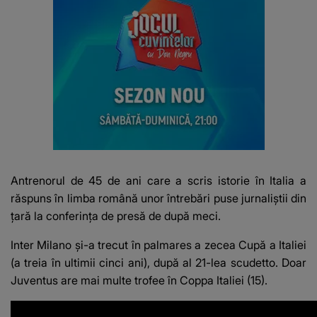
Antrenorul de 45 de ani care a scris istorie în Italia a
răspuns în limba română unor întrebări puse jurnaliștii din
țară la conferința de presă de după meci.
Inter Milano și-a trecut în palmares a zecea Cupă a Italiei
(a treia în ultimii cinci ani), după al 21-lea scudetto. Doar
Juventus are mai multe trofee în Coppa Italiei (15).