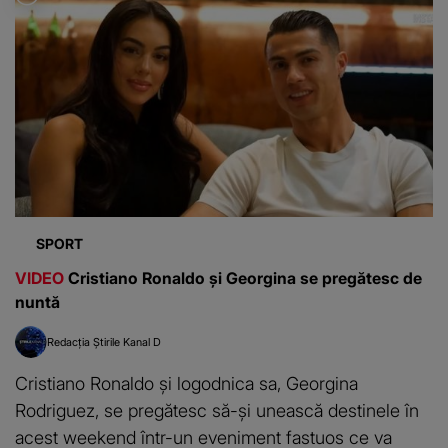
SPORT
VIDEO
Cristiano Ronaldo și Georgina se pregătesc de
nuntă
Redacția Știrile Kanal D
Cristiano Ronaldo și logodnica sa, Georgina
Rodriguez, se pregătesc să-și unească destinele în
acest weekend într-un eveniment fastuos ce va