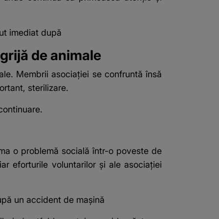
cut imediat după
grijă de animale
male. Membrii asociației se confruntă însă
tant, sterilizare.
 continuare.
rma o problemă socială într-o poveste de
 eforturile voluntarilor și ale asociației
 după un accident de mașină