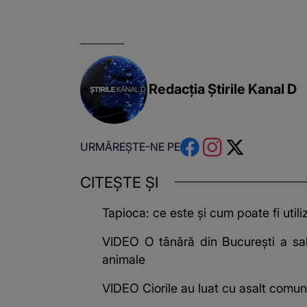
Redacția Știrile Kanal D
URMĂREȘTE-NE PE
CITEȘTE ȘI
Tapioca: ce este și cum poate fi utili
VIDEO O tânără din București a salva
animale
VIDEO Ciorile au luat cu asalt comuni