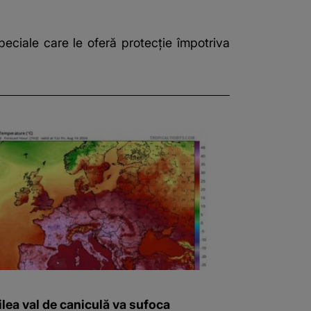
eciale care le oferă protecție împotriva
ilea val de caniculă va sufoca