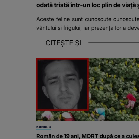
odată tristă într-un loc plin de viață 
Aceste feline sunt cunoscute cunoscute 
vântului și frigului, iar prezența lor a dev
CITEȘTE ȘI
KANAL D
Român de 19 ani, MORT după ce a cule