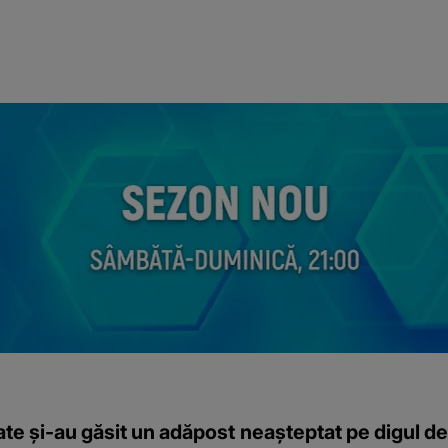
ate și-au găsit un adăpost neașteptat pe digul de