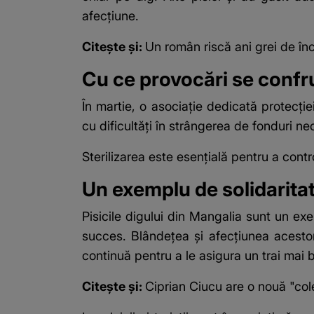
afecțiune.
Citește și:
Un român riscă ani grei de în
Cu ce provocări se confru
În martie, o asociație dedicată protecție
cu dificultăți în strângerea de fonduri ne
Sterilizarea este esențială pentru a contr
Un exemplu de solidaritat
Pisicile digului din Mangalia sunt un e
succes. Blândețea și afecțiunea acestor f
continuă pentru a le asigura un trai mai 
Citește și:
Ciprian Ciucu are o nouă "col