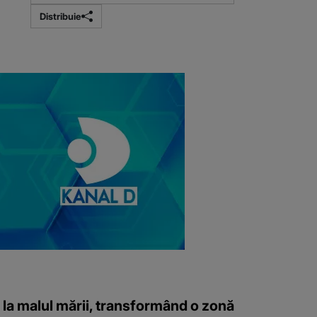
Distribuie
 la malul mării, transformând o zonă