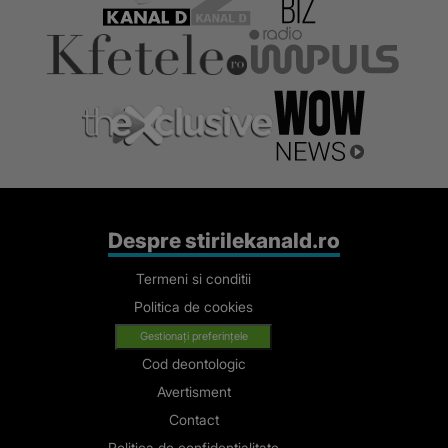
Despre stirilekanald.ro
Termeni si conditii
Politica de cookies
Gestionați preferințele
Cod deontologic
Avertisment
Contact
Politica de confidentialitate