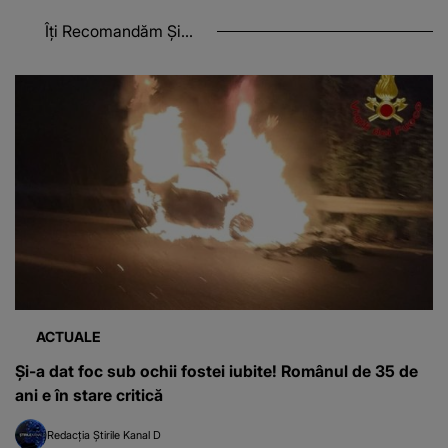
Îți Recomandăm Și...
ACTUALE
Și-a dat foc sub ochii fostei iubite! Românul de 35 de
ani e în stare critică
Redacția Știrile Kanal D