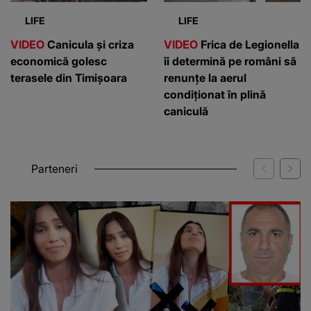
LIFE
LIFE
VIDEO
Canicula și criza
VIDEO
Frica de Legionella
economică golesc
îi determină pe români să
terasele din Timișoara
renunțe la aerul
condiționat în plină
caniculă
Parteneri