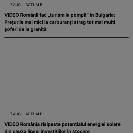
7 AUG
ACTUALE
VIDEO Românii fac „turism la pompă” în Bulgaria:
Prețurile mai mici la carburanți atrag tot mai mulți
șoferi de la graniță
7 AUG
ACTUALE
VIDEO România risipeste potențialul energiei solare
din cauza lipsei investițiilor în stocare