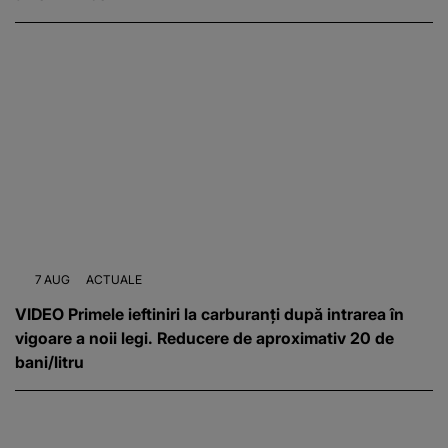
7 AUG
ACTUALE
VIDEO Primele ieftiniri la carburanți după intrarea în
vigoare a noii legi. Reducere de aproximativ 20 de
bani/litru