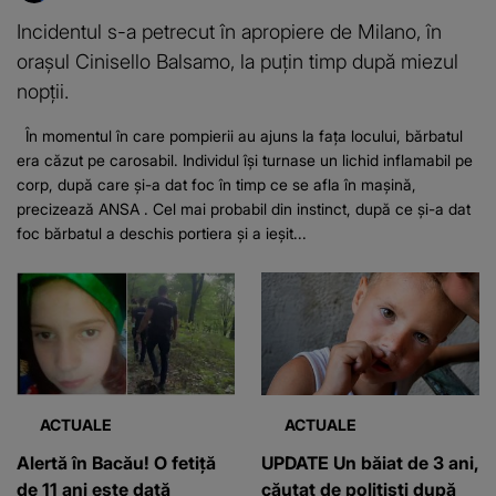
Incidentul s-a petrecut în apropiere de Milano, în
orașul Cinisello Balsamo, la puțin timp după miezul
nopții.
În momentul în care pompierii au ajuns la fața locului, bărbatul
era căzut pe carosabil. Individul își turnase un lichid inflamabil pe
corp, după care și-a dat foc în timp ce se afla în mașină,
precizează ANSA . Cel mai probabil din instinct, după ce și-a dat
foc bărbatul a deschis portiera și a ieșit...
ACTUALE
ACTUALE
Alertă în Bacău! O fetiță
UPDATE Un băiat de 3 ani,
de 11 ani este dată
căutat de polițiști după