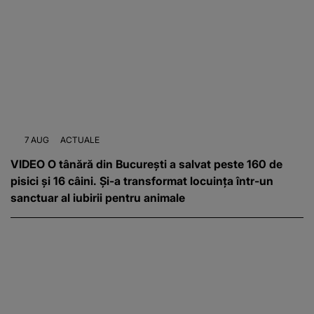
7 AUG
ACTUALE
VIDEO O tânără din București a salvat peste 160 de
pisici și 16 câini. Și-a transformat locuința într-un
sanctuar al iubirii pentru animale