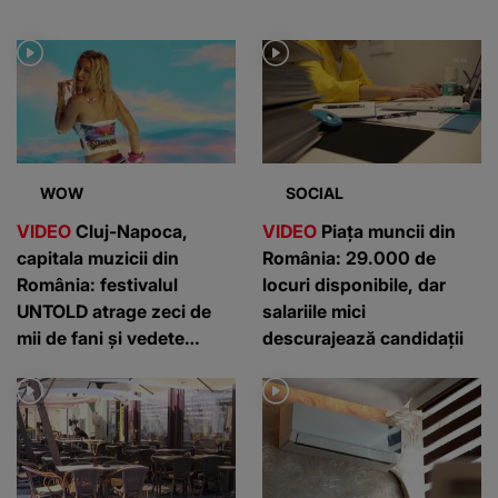
WOW
SOCIAL
VIDEO
Cluj-Napoca,
VIDEO
Piața muncii din
capitala muzicii din
România: 29.000 de
România: festivalul
locuri disponibile, dar
UNTOLD atrage zeci de
salariile mici
mii de fani și vedete
descurajează candidații
internaționale