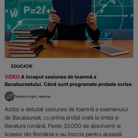
EDUCAȚIE
VIDEO
A început sesiunea de toamnă a
Bacalaureatului. Când sunt programate probele scrise
Teodora Argint
reporter
Astăzi a debutat sesiunea de toamnă a examenului
de Bacalaureat, cu prima probă orală la limba și
literatura română. Peste 33.000 de absolvenți ai
liceelor din România s-au înscris pentru această