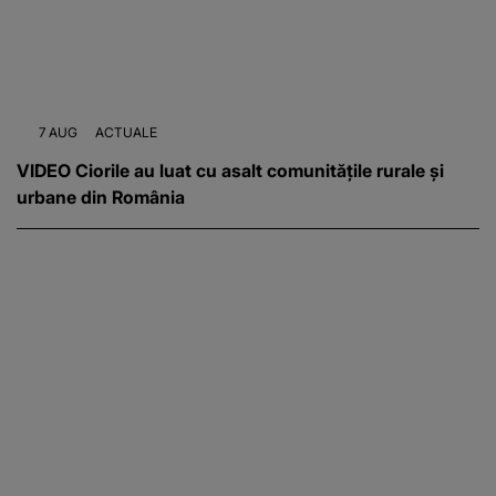
7 AUG
ACTUALE
VIDEO Ciorile au luat cu asalt comunitățile rurale și
urbane din România