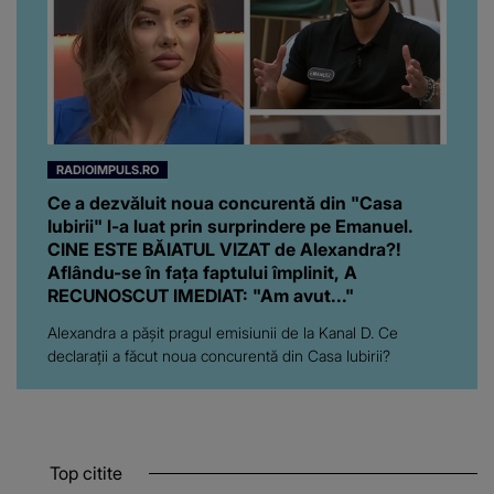
RADIOIMPULS.RO
Ce a dezvăluit noua concurentă din "Casa
Iubirii" l-a luat prin surprindere pe Emanuel.
CINE ESTE BĂIATUL VIZAT de Alexandra?!
Aflându-se în fața faptului împlinit, A
RECUNOSCUT IMEDIAT: "Am avut..."
Alexandra a pășit pragul emisiunii de la Kanal D. Ce
declarații a făcut noua concurentă din Casa Iubirii?
Top citite