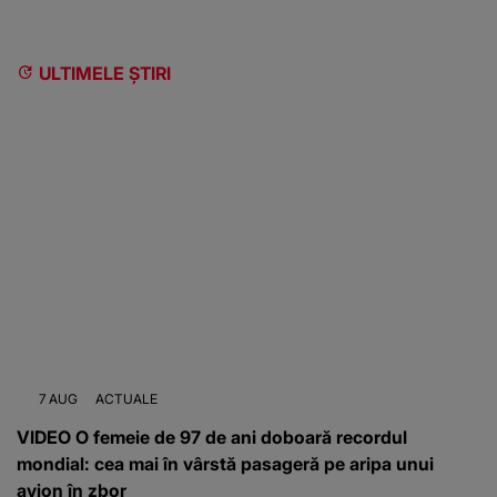
ULTIMELE ȘTIRI
7 AUG
ACTUALE
VIDEO O femeie de 97 de ani doboară recordul
mondial: cea mai în vârstă pasageră pe aripa unui
avion în zbor