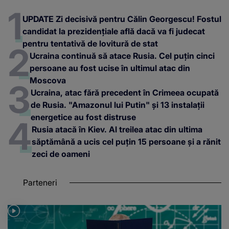
UPDATE Zi decisivă pentru Călin Georgescu! Fostul
candidat la prezidențiale află dacă va fi judecat
pentru tentativă de lovitură de stat
Ucraina continuă să atace Rusia. Cel puțin cinci
persoane au fost ucise în ultimul atac din
Moscova
Ucraina, atac fără precedent în Crimeea ocupată
de Rusia. "Amazonul lui Putin" și 13 instalații
energetice au fost distruse
Rusia atacă în Kiev. Al treilea atac din ultima
săptămână a ucis cel puțin 15 persoane și a rănit
zeci de oameni
Parteneri