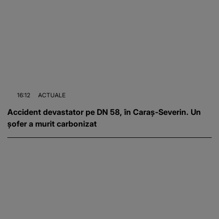
16:12
ACTUALE
Accident devastator pe DN 58, în Caraș-Severin. Un
șofer a murit carbonizat