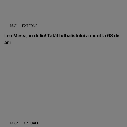
15:21
EXTERNE
Leo Messi, în doliu! Tatăl fotbalistului a murit la 68 de
ani
14:04
ACTUALE