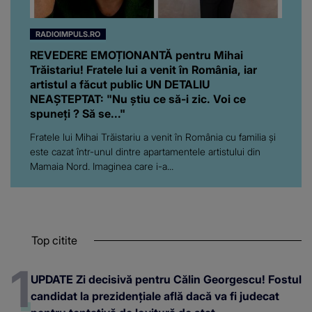
RADIOIMPULS.RO
REVEDERE EMOȚIONANTĂ pentru Mihai
Trăistariu! Fratele lui a venit în România, iar
artistul a făcut public UN DETALIU
NEAȘTEPTAT: "Nu știu ce să-i zic. Voi ce
spuneți ? Să se..."
Fratele lui Mihai Trăistariu a venit în România cu familia și
este cazat într-unul dintre apartamentele artistului din
Mamaia Nord. Imaginea care i-a...
Top citite
UPDATE Zi decisivă pentru Călin Georgescu! Fostul
candidat la prezidențiale află dacă va fi judecat