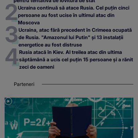
pentru tentativă de lovitură de stat
Ucraina continuă să atace Rusia. Cel puțin cinci
persoane au fost ucise în ultimul atac din
Moscova
Ucraina, atac fără precedent în Crimeea ocupată
de Rusia. "Amazonul lui Putin" și 13 instalații
energetice au fost distruse
Rusia atacă în Kiev. Al treilea atac din ultima
săptămână a ucis cel puțin 15 persoane și a rănit
zeci de oameni
Parteneri