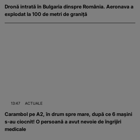
Dronă intrată în Bulgaria dinspre România. Aeronava a
explodat la 100 de metri de graniță
13:47
ACTUALE
Carambol pe A2, în drum spre mare, după ce 6 mașini
s-au ciocnit! O persoană a avut nevoie de îngrijiri
medicale