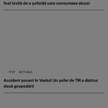
fost lovită de o șoferiță care consumase alcool
17:07
ACTUALE
Accident șocant în Vaslui! Un șofer de TIR a distrus
două gospodării