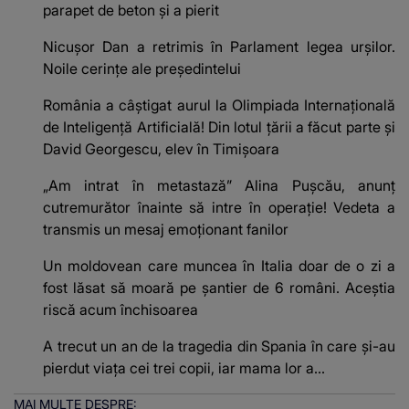
parapet de beton și a pierit
Nicușor Dan a retrimis în Parlament legea urșilor.
Noile cerințe ale președintelui
România a câștigat aurul la Olimpiada Internațională
de Inteligență Artificială! Din lotul țării a făcut parte și
David Georgescu, elev în Timișoara
„Am intrat în metastază” Alina Pușcău, anunț
cutremurător înainte să intre în operație! Vedeta a
transmis un mesaj emoționant fanilor
Un moldovean care muncea în Italia doar de o zi a
fost lăsat să moară pe şantier de 6 români. Aceștia
riscă acum închisoarea
A trecut un an de la tragedia din Spania în care și-au
pierdut viața cei trei copii, iar mama lor a…
MAI MULTE DESPRE: