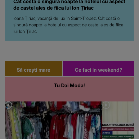
Cât costă o singură noapte la hotelul cu aspect
de castel ales de fiica lui Ion Țiriac
Ioana Țiriac, vacanță de lux în Saint-Tropez. Cât costă o
singură noapte la hotelul cu aspect de castel ales de fiica
lui Ion Țiriac
Să crești mare
Ce faci in weekend?
Tu Dai Moda!