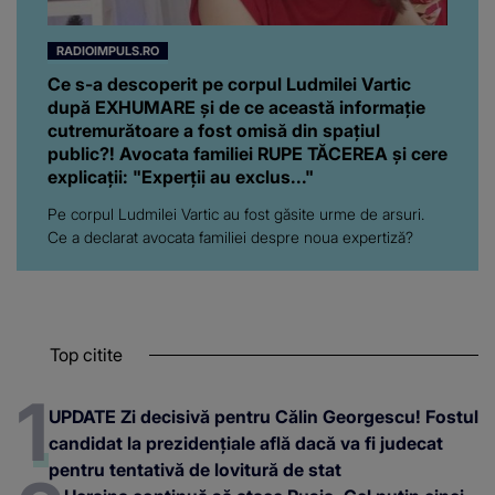
RADIOIMPULS.RO
Ce s-a descoperit pe corpul Ludmilei Vartic
după EXHUMARE și de ce această informație
cutremurătoare a fost omisă din spațiul
public?! Avocata familiei RUPE TĂCEREA și cere
explicații: "Experții au exclus..."
Pe corpul Ludmilei Vartic au fost găsite urme de arsuri.
Ce a declarat avocata familiei despre noua expertiză?
Top citite
UPDATE Zi decisivă pentru Călin Georgescu! Fostul
candidat la prezidențiale află dacă va fi judecat
pentru tentativă de lovitură de stat