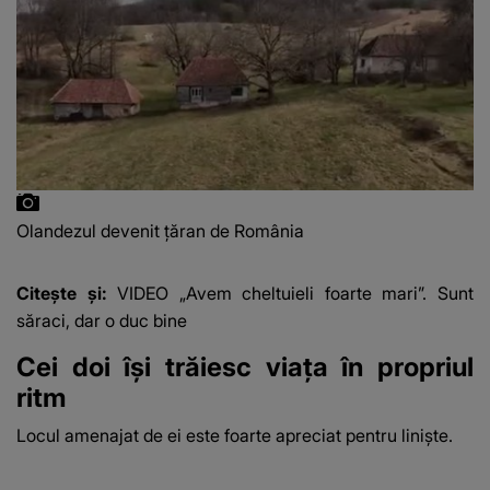
Olandezul devenit țăran de România
Citește și:
VIDEO „Avem cheltuieli foarte mari”. Sunt
săraci, dar o duc bine
Cei doi își trăiesc viața în propriul
ritm
Locul amenajat de ei este foarte apreciat pentru liniște.