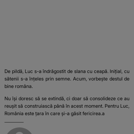
De pildă, Luc s-a îndrăgostit de slana cu ceapă. Inițial, cu
sătenii s-a înțeles prin semne. Acum, vorbește destul de
bine româna.
Nu își doresc să se extindă, ci doar să consolideze ce au
reușit să construiască până în acest moment. Pentru Luc,
România este țara în care și-a găsit fericirea.a