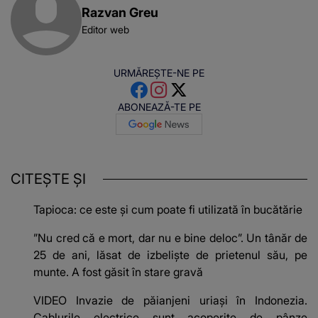
Razvan Greu
Editor web
URMĂREȘTE-NE PE
ABONEAZĂ-TE PE
CITEȘTE ȘI
Tapioca: ce este și cum poate fi utilizată în bucătărie
”Nu cred că e mort, dar nu e bine deloc”. Un tânăr de
25 de ani, lăsat de izbeliște de prietenul său, pe
munte. A fost găsit în stare gravă
VIDEO Invazie de păianjeni uriași în Indonezia.
Cablurile electrice sunt acoperite de pânze