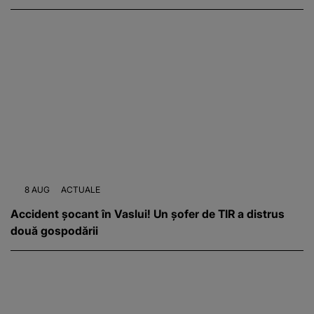
8 AUG
ACTUALE
Accident șocant în Vaslui! Un șofer de TIR a distrus
două gospodării