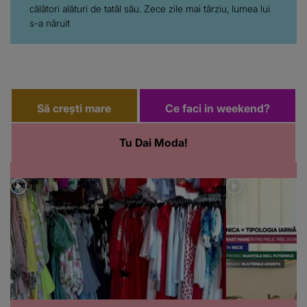
călători alături de tatăl său. Zece zile mai târziu, lumea lui
s-a năruit
Să crești mare
Ce faci in weekend?
Tu Dai Moda!