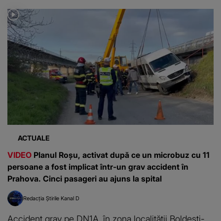
ACTUALE
VIDEO
Planul Roșu, activat după ce un microbuz cu 11
persoane a fost implicat într-un grav accident în
Prahova. Cinci pasageri au ajuns la spital
Redacția Știrile Kanal D
Accident grav pe DN1A, în zona localității Boldești-