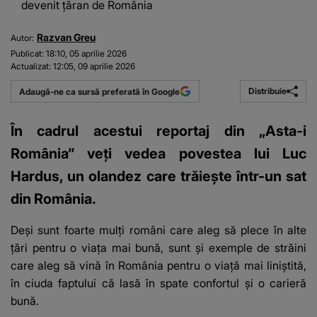
devenit țăran de România
Razvan Greu
Autor:
Publicat:
18:10, 05 aprilie 2026
Actualizat:
12:05, 09 aprilie 2026
Distribuie
Adaugă-ne ca sursă preferată în Google
În cadrul acestui reportaj din „Asta-i
România” veți vedea povestea lui Luc
Hardus, un olandez care trăiește într-un sat
din România.
Deși sunt foarte mulți români care aleg să plece în alte
țări pentru o viața mai bună, sunt și exemple de străini
care aleg să vină în România pentru o viață mai liniștită,
în ciuda faptului că lasă în spate confortul și o carieră
bună.