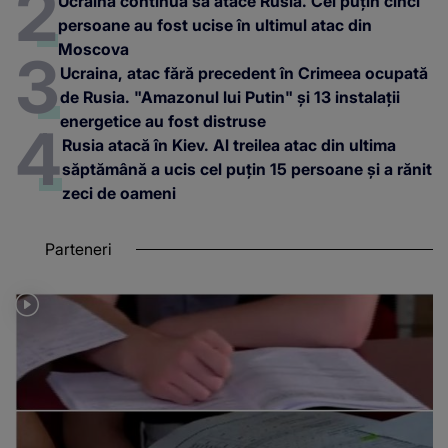
Ucraina continuă să atace Rusia. Cel puțin cinci
persoane au fost ucise în ultimul atac din
Moscova
Ucraina, atac fără precedent în Crimeea ocupată
de Rusia. "Amazonul lui Putin" și 13 instalații
energetice au fost distruse
Rusia atacă în Kiev. Al treilea atac din ultima
săptămână a ucis cel puțin 15 persoane și a rănit
zeci de oameni
Parteneri