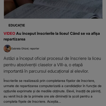
EDUCAȚIE
VIDEO
Au început înscrierile la liceu! Când se va afișa
repartizarea
Gabriela Ghizel
reporter
Astăzi a început oficial procesul de înscriere la liceu
pentru absolvenții claselor a VIII-a, o etapă
importantă în parcursul educațional al elevilor.
Înscrierile se realizează prin completarea fișelor de înscriere,
urmate de repartizarea computerizată a candidaților în funcție de
opțiunile exprimate și de mediile obținute. Elevii, însoțiți de părinți,
au venit încă de la primele ore ale dimineții la școli pentru a
completa fișele de înscriere. Aceștia...