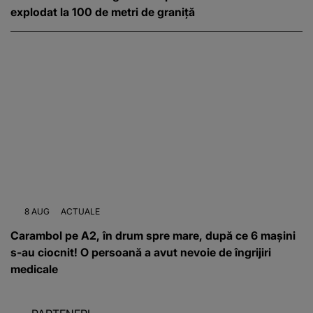
explodat la 100 de metri de graniță
8 AUG
ACTUALE
Carambol pe A2, în drum spre mare, după ce 6 mașini
s-au ciocnit! O persoană a avut nevoie de îngrijiri
medicale