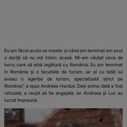
Eu am făcut acolo un master și când am terminat am avut
o doriță să nu mă întorc acasă. Mi-am căutat ceva de
lucru care să aibă legătură cu România. Eu am terminat
în România și o facutlate de turism, iar el cu tatăl lui
aveau o agenție de turism, specializată strict pe
România”, a spus Andreea Hardus. Deși prima dată a fost
refuzată, a reușit să fie angajată, iar Andreea și Luc au
lucrat împreună.