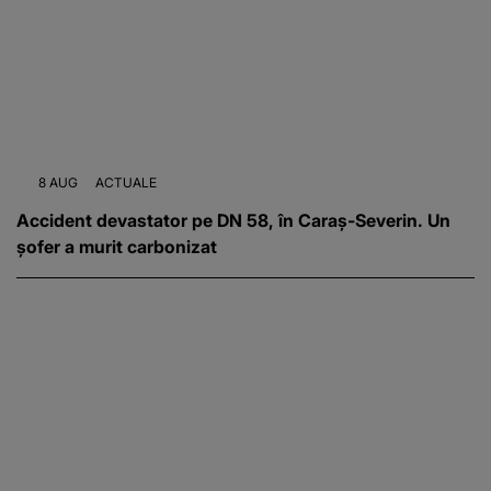
8 AUG
ACTUALE
Accident devastator pe DN 58, în Caraș-Severin. Un
șofer a murit carbonizat