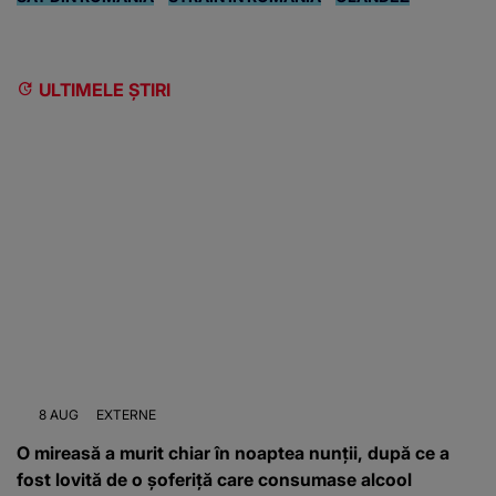
ULTIMELE ȘTIRI
8 AUG
EXTERNE
O mireasă a murit chiar în noaptea nunții, după ce a
fost lovită de o șoferiță care consumase alcool