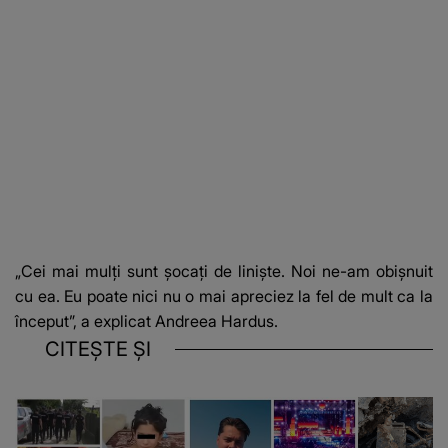
„Cei mai mulți sunt șocați de liniște. Noi ne-am obișnuit
cu ea. Eu poate nici nu o mai apreciez la fel de mult ca la
început”, a explicat Andreea Hardus.
CITEȘTE ȘI