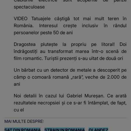
spectaculoase
VIDEO Tatuajele câștigă tot mai mult teren în
România. Interesul crește inclusiv în rândul
persoanelor peste 50 de ani
Dragostea plutește la propriu pe litoral! Doi
îndrăgostiți au transformat marea într-o scenă de
film romantic. Turiștii prezenți s-au uitat de două ori
Un bărbat cu un detector de metale a descoperit pe
câmp o comoară romană „rară”, veche de 2.000 de
ani
Noi detalii în cazul lui Gabriel Mureșan. Ce arată
rezultatele necropsiei și ce s-ar fi întâmplat, de fapt,
cu el
MAI MULTE DESPRE:
SAT DIN ROMANIA
STRAIN IN ROMANIA
OLANDEZ