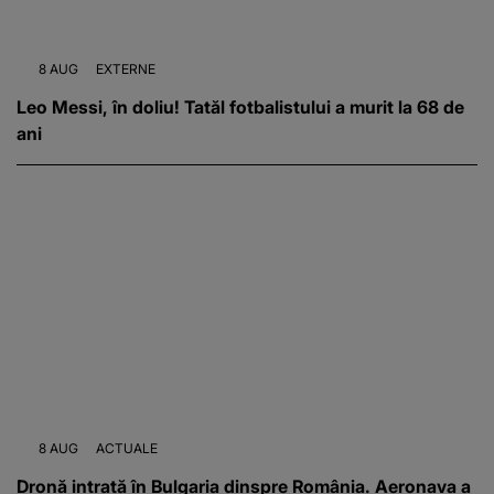
8 AUG
EXTERNE
Leo Messi, în doliu! Tatăl fotbalistului a murit la 68 de
ani
8 AUG
ACTUALE
Dronă intrată în Bulgaria dinspre România. Aeronava a