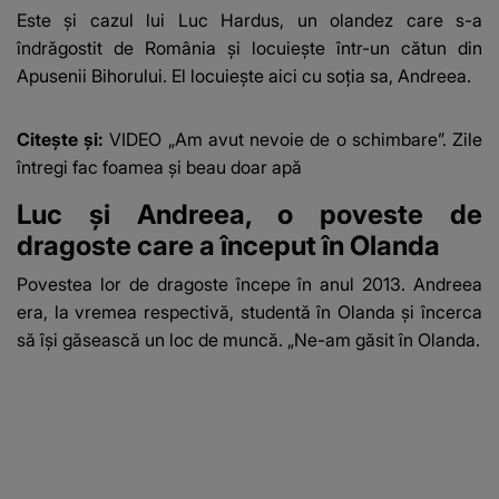
Este și cazul lui Luc Hardus, un olandez care s-a
îndrăgostit de România și locuiește într-un cătun din
Apusenii Bihorului. El locuiește aici cu soția sa, Andreea.
Citește și:
VIDEO „Am avut nevoie de o schimbare”. Zile
întregi fac foamea și beau doar apă
Luc și Andreea, o poveste de
dragoste care a început în Olanda
Povestea lor de dragoste începe în anul 2013. Andreea
era, la vremea respectivă, studentă în Olanda și încerca
să își găsească un loc de muncă. „Ne-am găsit în Olanda.