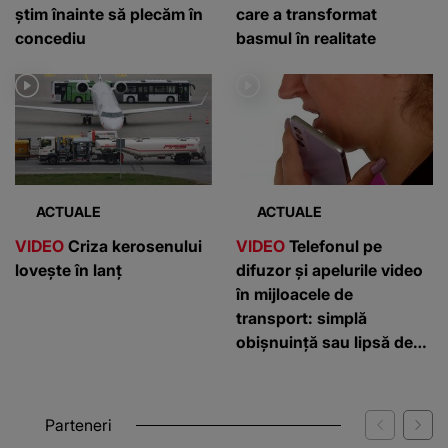
știm înainte să plecăm în
care a transformat
concediu
basmul în realitate
ACTUALE
ACTUALE
VIDEO
Criza kerosenului
VIDEO
Telefonul pe
lovește în lanț
difuzor și apelurile video
în mijloacele de
transport: simplă
obișnuință sau lipsă de
respect?
Parteneri