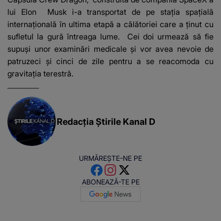
lui Elon Musk i-a transportat de pe stația spațială
internațională în ultima etapă a călătoriei care a ținut cu
sufletul la gură întreaga lume. Cei doi urmează să fie
supuși unor examinări medicale și vor avea nevoie de
patruzeci și cinci de zile pentru a se reacomoda cu
gravitația terestră.
Redacția Știrile Kanal D
URMĂREȘTE-NE PE
ABONEAZĂ-TE PE