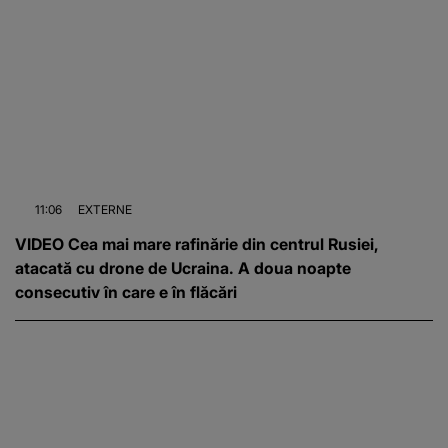
11:06
EXTERNE
VIDEO Cea mai mare rafinărie din centrul Rusiei,
atacată cu drone de Ucraina. A doua noapte
consecutiv în care e în flăcări