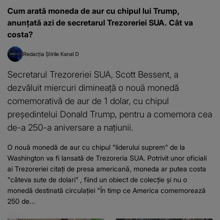
Cum arată moneda de aur cu chipul lui Trump,
anunțată azi de secretarul Trezoreriei SUA. Cât va
costa?
Redacția Știrile Kanal D
Secretarul Trezoreriei SUA, Scott Bessent, a
dezvăluit miercuri dimineață o nouă monedă
comemorativă de aur de 1 dolar, cu chipul
președintelui Donald Trump, pentru a comemora cea
de-a 250-a aniversare a națiunii.
O nouă monedă de aur cu chipul "liderului suprem" de la
Washington va fi lansată de Trezoreria SUA. Potrivit unor oficiali
ai Trezoreriei citați de presa americană, moneda ar putea costa
"câteva sute de dolari” , fiind un obiect de colecție și nu o
monedă destinată circulației "În timp ce America comemorează
250 de...