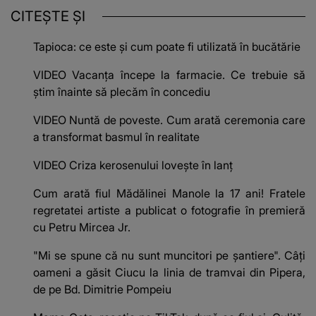
CITEȘTE ȘI
Tapioca: ce este și cum poate fi utilizată în bucătărie
VIDEO Vacanța începe la farmacie. Ce trebuie să
știm înainte să plecăm în concediu
VIDEO Nuntă de poveste. Cum arată ceremonia care
a transformat basmul în realitate
VIDEO Criza kerosenului lovește în lanț
Cum arată fiul Mădălinei Manole la 17 ani! Fratele
regretatei artiste a publicat o fotografie în premieră
cu Petru Mircea Jr.
"Mi se spune că nu sunt muncitori pe șantiere". Câţi
oameni a găsit Ciucu la linia de tramvai din Pipera,
de pe Bd. Dimitrie Pompeiu