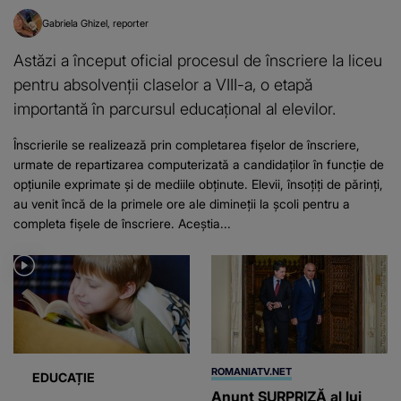
Gabriela Ghizel
reporter
Astăzi a început oficial procesul de înscriere la liceu
pentru absolvenții claselor a VIII-a, o etapă
importantă în parcursul educațional al elevilor.
Înscrierile se realizează prin completarea fișelor de înscriere,
urmate de repartizarea computerizată a candidaților în funcție de
opțiunile exprimate și de mediile obținute. Elevii, însoțiți de părinți,
au venit încă de la primele ore ale dimineții la școli pentru a
completa fișele de înscriere. Aceștia...
ROMANIATV.NET
EDUCAȚIE
Anunţ SURPRIZĂ al lui