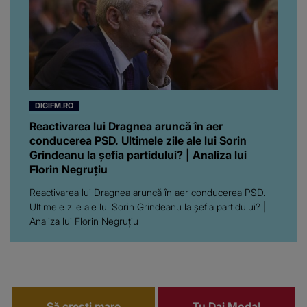
DIGIFM.RO
Reactivarea lui Dragnea aruncă în aer
conducerea PSD. Ultimele zile ale lui Sorin
Grindeanu la șefia partidului? | Analiza lui
Florin Negruțiu
Reactivarea lui Dragnea aruncă în aer conducerea PSD.
Ultimele zile ale lui Sorin Grindeanu la șefia partidului? |
Analiza lui Florin Negruțiu
Să crești mare
Tu Dai Moda!