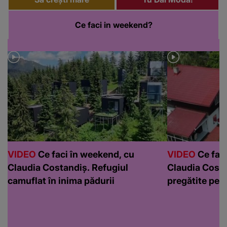
Ce faci in weekend?
VIDEO
Ce faci în weekend, cu
VIDEO
Ce faci
Claudia Costandiș. Refugiul
Claudia Costa
camuflat în inima pădurii
pregătite pen