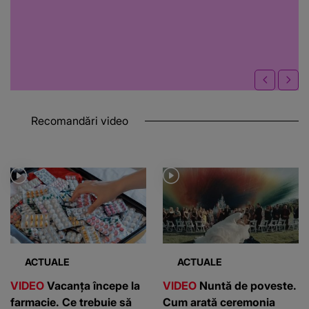
Recomandări video
ACTUALE
ACTUALE
VIDEO
Vacanța începe la
VIDEO
Nuntă de poveste.
farmacie. Ce trebuie să
Cum arată ceremonia