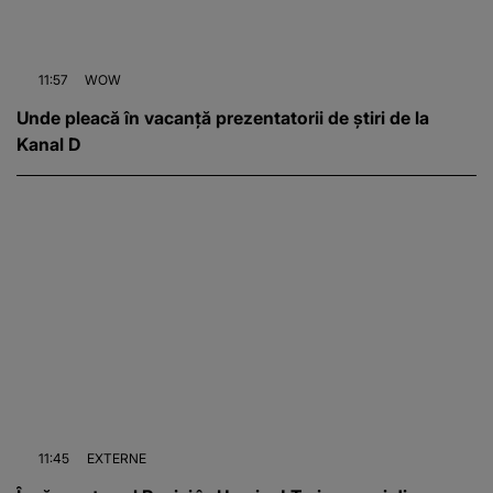
11:57
WOW
Unde pleacă în vacanță prezentatorii de știri de la
Kanal D
11:45
EXTERNE