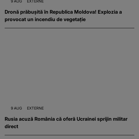
9 AUG
EXTERNE
Dronă prăbușită în Republica Moldova! Explozia a
provocat un incendiu de vegetație
9 AUG
EXTERNE
Rusia acuză România că oferă Ucrainei sprijin militar
direct