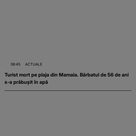
08:45
ACTUALE
Turist mort pe plaja din Mamaia. Bărbatul de 56 de ani
s-a prăbușit în apă