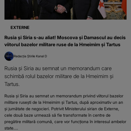
EXTERNE
Rusia și Siria s-au aliat! Moscova și Damascul au decis
viitorul bazelor militare ruse de la Hmeimim și Tartus
Redacția Știrile Kanal D
Rusia și Siria au semnat un memorandum care
schimbă rolul bazelor militare de la Hmeimim și
Tartus.
Rusia și Siria au semnat un memorandum privind viitorul bazelor
militare rusești de la Hmeimim și Tartus, după aproximativ un an
și jumătate de negocieri. Potrivit Ministerului sirian de Externe,
cele două baze urmează să fie transformate în centre de
pregătire militară comună, care vor funcționa în interesul ambelor
state....