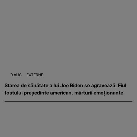
9 AUG
EXTERNE
Starea de sănătate a lui Joe Biden se agravează. Fiul
fostului președinte american, mărturii emoționante