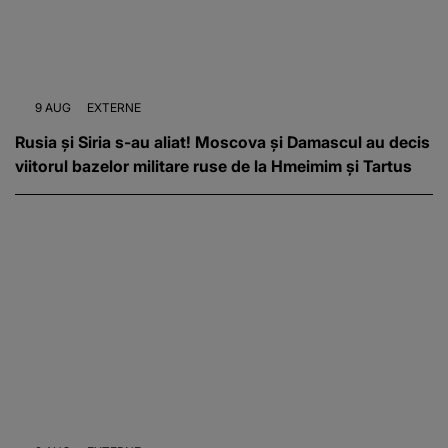
9 AUG
EXTERNE
Rusia și Siria s-au aliat! Moscova și Damascul au decis
viitorul bazelor militare ruse de la Hmeimim și Tartus