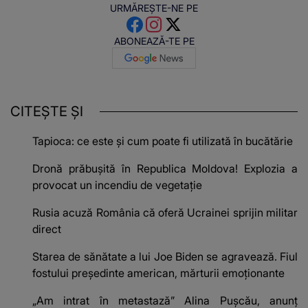
URMĂREȘTE-NE PE
ABONEAZĂ-TE PE
CITEȘTE ȘI
Tapioca: ce este și cum poate fi utilizată în bucătărie
Dronă prăbușită în Republica Moldova! Explozia a
provocat un incendiu de vegetație
Rusia acuză România că oferă Ucrainei sprijin militar
direct
Starea de sănătate a lui Joe Biden se agravează. Fiul
fostului președinte american, mărturii emoționante
„Am intrat în metastază” Alina Pușcău, anunț