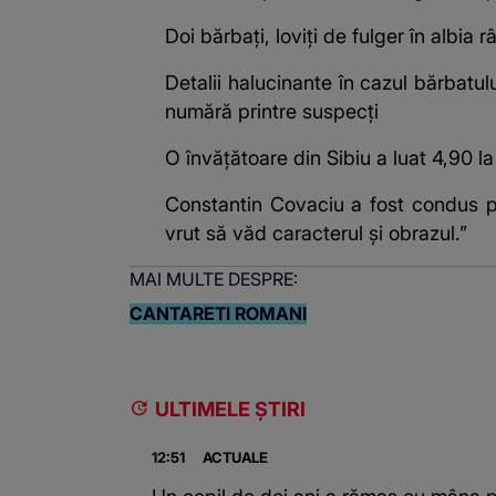
Doi bărbați, loviți de fulger în albia
Detalii halucinante în cazul bărbatulu
numără printre suspecți
O învățătoare din Sibiu a luat 4,90 la
Constantin Covaciu a fost condus pe
vrut să văd caracterul și obrazul.”
MAI MULTE DESPRE:
CANTARETI ROMANI
ULTIMELE ȘTIRI
12:51
ACTUALE