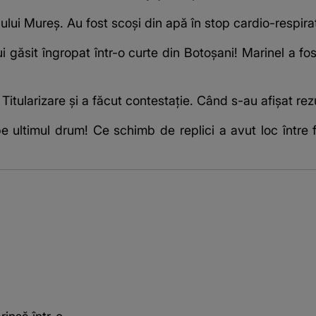
 râului Mureș. Au fost scoși din apă în stop cardio-respira
i găsit îngropat într-o curte din Botoșani! Marinel a fos
 Titularizare și a făcut contestație. Când s-au afișat rez
 ultimul drum! Ce schimb de replici a avut loc între 