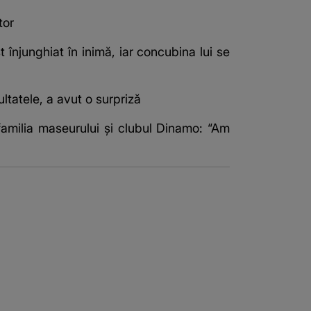
tor
t înjunghiat în inimă, iar concubina lui se
ultatele, a avut o surpriză
familia maseurului și clubul Dinamo: “Am