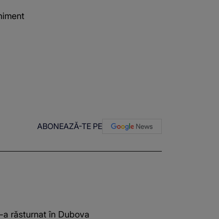
eniment
ABONEAZĂ-TE PE
s-a răsturnat în Dubova