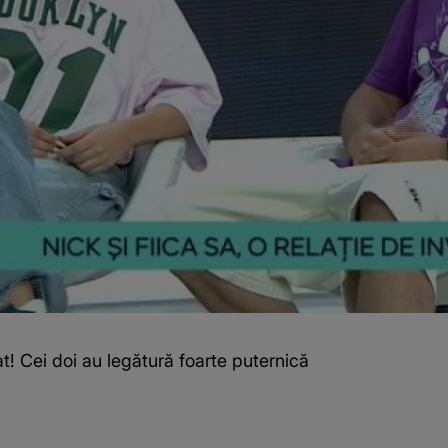
iat! Cei doi au legătură foarte puternică