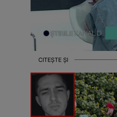
CITEȘTE ȘI