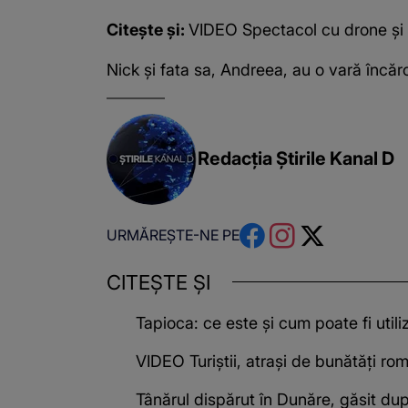
Citește și:
VIDEO Spectacol cu drone și l
Nick și fata sa, Andreea, au o vară încărc
Redacția Știrile Kanal D
URMĂREȘTE-NE PE
CITEȘTE ȘI
Tapioca: ce este și cum poate fi utili
VIDEO Turiștii, atrași de bunătăți rom
Tânărul dispărut în Dunăre, găsit du