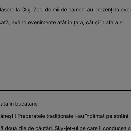
asere la Cluj! Zeci de mii de oameni au prezenți la ev
ată, având evenimente atât în țară, cât și în afara ei.
zată în bucătărie
ânești! Preparatele tradiționale i-au încântat pe străini
pă două zile de căutări. Sky-jet-ul pe care îl conducea 