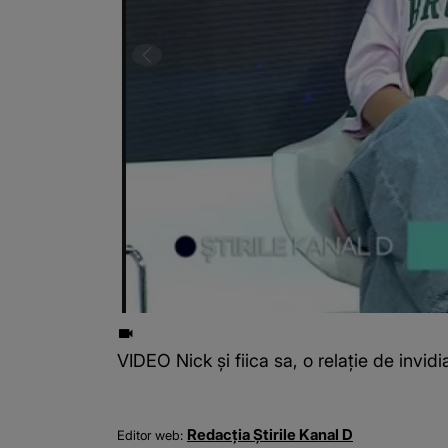
VIDEO Nick și fiica sa, o relație de invid
Redacția Știrile Kanal D
Editor web: