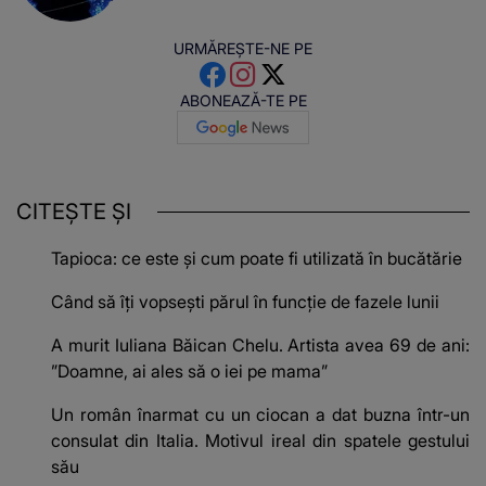
URMĂREȘTE-NE PE
ABONEAZĂ-TE PE
CITEȘTE ȘI
Tapioca: ce este și cum poate fi utilizată în bucătărie
Când să îți vopsești părul în funcție de fazele lunii
A murit Iuliana Băican Chelu. Artista avea 69 de ani:
”Doamne, ai ales să o iei pe mama”
Un român înarmat cu un ciocan a dat buzna într-un
consulat din Italia. Motivul ireal din spatele gestului
său