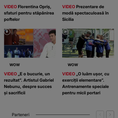
VIDEO
Florentina Opriș,
VIDEO
Prezentare de
sfaturi pentru stăpânirea
modă spectaculoasă în
poftelor
Sicilia
WOW
WOW
VIDEO
„E o bucurie, un
VIDEO
„O luăm ușor, cu
rezultat”. Artistul Gabriel
exerciții elementare”.
Nebunu, despre succes
Antrenamente speciale
și sacrificii
pentru micii portari
Parteneri