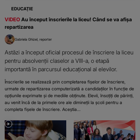
EDUCAȚIE
VIDEO
Au început înscrierile la liceu! Când se va afișa
repartizarea
Gabriela Ghizel
reporter
Astăzi a început oficial procesul de înscriere la liceu
pentru absolvenții claselor a VIII-a, o etapă
importantă în parcursul educațional al elevilor.
Înscrierile se realizează prin completarea fișelor de înscriere,
urmate de repartizarea computerizată a candidaților în funcție de
opțiunile exprimate și de mediile obținute. Elevii, însoțiți de părinți,
au venit încă de la primele ore ale dimineții la școli pentru a
completa fișele de înscriere. Aceștia...