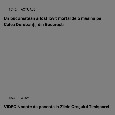
15:42
ACTUALE
Un bucureștean a fost lovit mortal de o mașină pe
Calea Dorobanți, din București
15:33
WOW
VIDEO Noapte de poveste la Zilele Orașului Timișoarei