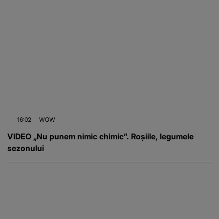
16:02
WOW
VIDEO „Nu punem nimic chimic”. Roșiile, legumele
sezonului