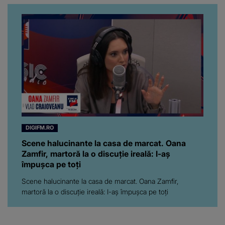
înconjurul presei
DIGIFM.RO
Scene halucinante la casa de marcat. Oana
Zamfir, martoră la o discuție ireală: I-aș
împușca pe toți
Scene halucinante la casa de marcat. Oana Zamfir,
martoră la o discuție ireală: I-aș împușca pe toți