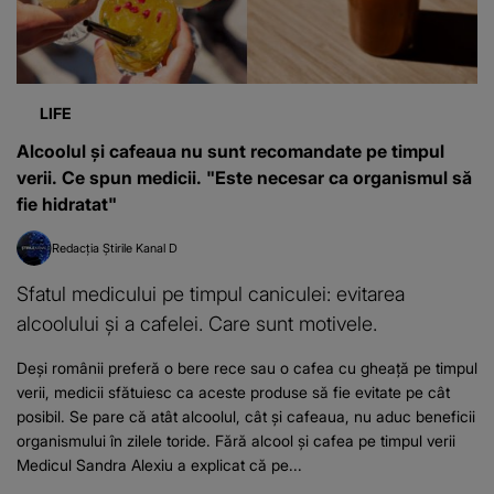
LIFE
Alcoolul și cafeaua nu sunt recomandate pe timpul
verii. Ce spun medicii. "Este necesar ca organismul să
fie hidratat"
Redacția Știrile Kanal D
Sfatul medicului pe timpul caniculei: evitarea
alcoolului și a cafelei. Care sunt motivele.
Deși românii preferă o bere rece sau o cafea cu gheață pe timpul
verii, medicii sfătuiesc ca aceste produse să fie evitate pe cât
posibil. Se pare că atât alcoolul, cât și cafeaua, nu aduc beneficii
organismului în zilele toride. Fără alcool și cafea pe timpul verii
Medicul Sandra Alexiu a explicat că pe...