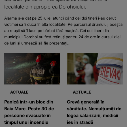
localitate din apropierea Dorohoiului.
Alarma s-a dat pe 25 iulie, atunci când cei doi tineri i-au cerut
victimei să îi ducă în altă localitate. Pe parcursul drumului, aceștia
au reușit să îl lase pe bărbat fără mașină. Cei doi tineri din
municipiul Dorohoi au fost reținuți pentru 24 de ore în cursul zilei
de luni și urmează să fie prezentați...
ACTUALE
ACTUALE
Panică într-un bloc din
Grevă generală în
Baia Mare. Peste 30 de
sănătate. Nemulțumiți de
persoane evacuate în
legea salarizării, medicii
timpul unui incendiu
ies în stradă