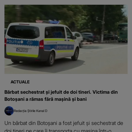
ACTUALE
Bărbat sechestrat și jefuit de doi tineri. Victima din
Botoșani a rămas fără mașină și bani
Redacția Știrile Kanal D
Un bărbat din Botoșani a fost jefuit și sechestrat de
doi tineri pe care îi transporta cu mașina într-o