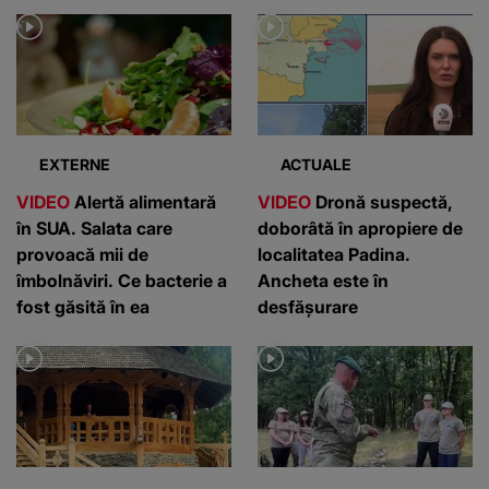
EXTERNE
ACTUALE
VIDEO
Alertă alimentară
VIDEO
Dronă suspectă,
în SUA. Salata care
doborâtă în apropiere de
provoacă mii de
localitatea Padina.
îmbolnăviri. Ce bacterie a
Ancheta este în
fost găsită în ea
desfășurare