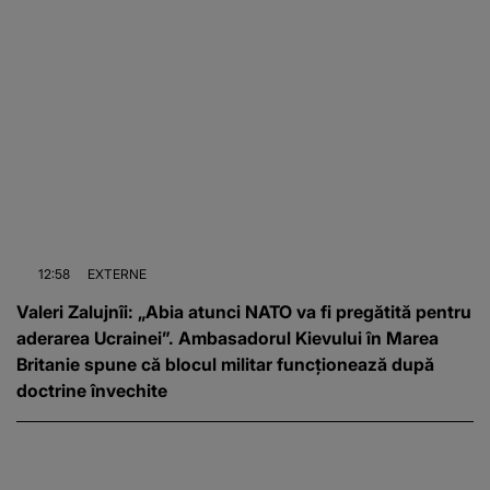
12:58
EXTERNE
Valeri Zalujnîi: „Abia atunci NATO va fi pregătită pentru
aderarea Ucrainei”. Ambasadorul Kievului în Marea
Britanie spune că blocul militar funcționează după
doctrine învechite