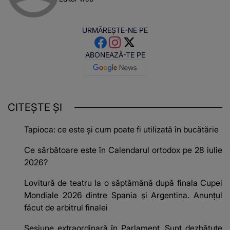
URMĂREȘTE-NE PE
ABONEAZĂ-TE PE
CITEȘTE ȘI
Tapioca: ce este și cum poate fi utilizată în bucătărie
Ce sărbătoare este în Calendarul ortodox pe 28 iulie
2026?
Lovitură de teatru la o săptămână după finala Cupei
Mondiale 2026 dintre Spania și Argentina. Anunțul
făcut de arbitrul finalei
Sesiune extraordinară în Parlament. Sunt dezbătute