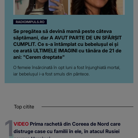
RADIOIMPULS.RO
Se pregătea să devină mamă peste câteva
săptămani, dar A AVUT PARTE DE UN SFÂRȘIT
CUMPLIT. Ce s-a întâmplat cu bebelușul ei și
ce arată ULTIMELE IMAGINI cu tânăra de 21 de
ani: "Cerem dreptate"
O femeie însărcinată în opt luni a fost înjunghiată mortal,
iar bebelușul i-a fost smuls din pântece.
Top citite
VIDEO
Prima rachetă din Coreea de Nord care
distruge case cu familii în ele, în atacul Rusiei