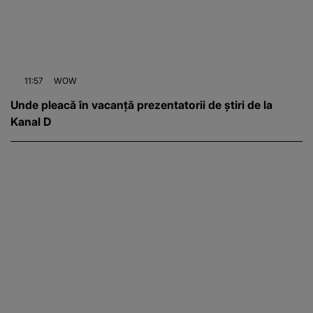
11:57
WOW
Unde pleacă în vacanță prezentatorii de știri de la
Kanal D