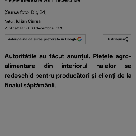
Piețele interioare vor fi redeschise
(Sursa foto: Digi24)
Iulian Ciurea
Autor:
Publicat:
14:53, 03 decembrie 2020
Distribuie
Adaugă-ne ca sursă preferată în Google
Autoritățile au făcut anunțul. Piețele agro-
alimentare din interiorul halelor se
redeschid pentru producători și clienți de la
finalul săptămânii.