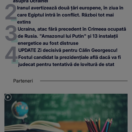
asupra Ucrainei
Iranul avertizează două țări europene, în ziua în
care Egiptul intră în conflict. Război tot mai
extins
Ucraina, atac fără precedent în Crimeea ocupată
de Rusia. "Amazonul lui Putin" și 13 instalații
energetice au fost distruse
UPDATE Zi decisivă pentru Călin Georgescu!
Fostul candidat la prezidențiale află dacă va fi
judecat pentru tentativă de lovitură de stat
Parteneri