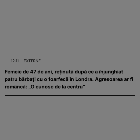
12:11
EXTERNE
Femeie de 47 de ani, reținută după ce a înjunghiat
patru bărbați cu o foarfecă în Londra. Agresoarea ar fi
româncă: „O cunosc de la centru”