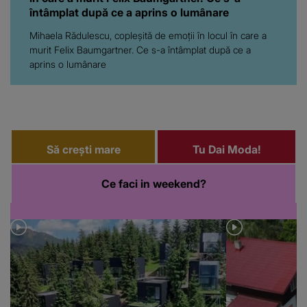
întâmplat după ce a aprins o lumânare
Mihaela Rădulescu, copleşită de emoţii în locul în care a
murit Felix Baumgartner. Ce s-a întâmplat după ce a
aprins o lumânare
Să crești mare
Tu Dai Moda!
Ce faci in weekend?