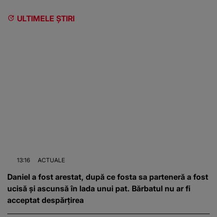
ULTIMELE ȘTIRI
13:16
ACTUALE
Daniel a fost arestat, după ce fosta sa parteneră a fost
ucisă și ascunsă în lada unui pat. Bărbatul nu ar fi
acceptat despărțirea