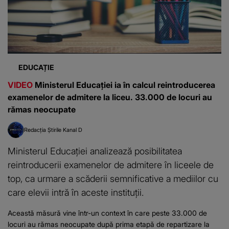
EDUCAȚIE
VIDEO
Ministerul Educației ia în calcul reintroducerea
examenelor de admitere la liceu. 33.000 de locuri au
rămas neocupate
Redacția Știrile Kanal D
Ministerul Educației analizează posibilitatea
reintroducerii examenelor de admitere în liceele de
top, ca urmare a scăderii semnificative a mediilor cu
care elevii intră în aceste instituții.
Această măsură vine într-un context în care peste 33.000 de
locuri au rămas neocupate după prima etapă de repartizare la