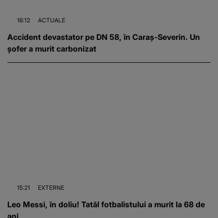
16:12
ACTUALE
Accident devastator pe DN 58, în Caraș-Severin. Un
șofer a murit carbonizat
15:21
EXTERNE
Leo Messi, în doliu! Tatăl fotbalistului a murit la 68 de
ani