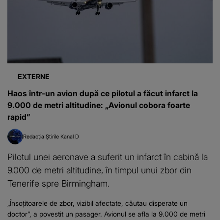
EXTERNE
Haos într-un avion după ce pilotul a făcut infarct la
9.000 de metri altitudine: „Avionul cobora foarte
rapid”
Redacția Știrile Kanal D
Pilotul unei aeronave a suferit un infarct în cabină la
9.000 de metri altitudine, în timpul unui zbor din
Tenerife spre Birmingham.
„Însoțitoarele de zbor, vizibil afectate, căutau disperate un
doctor”, a povestit un pasager. Avionul se afla la 9.000 de metri