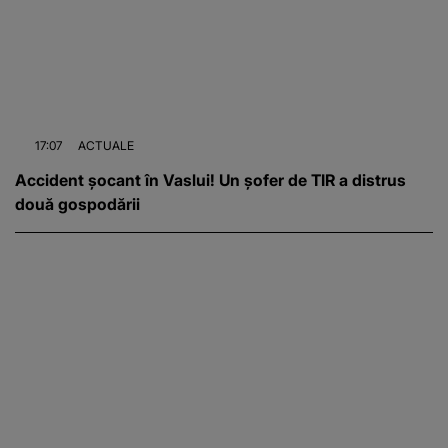
17:07
ACTUALE
Accident șocant în Vaslui! Un șofer de TIR a distrus
două gospodării