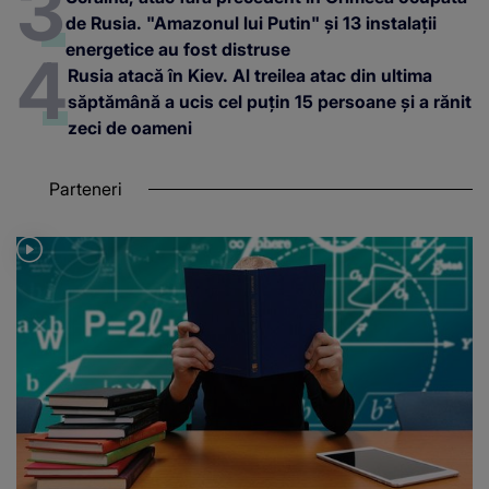
de Rusia. "Amazonul lui Putin" și 13 instalații
energetice au fost distruse
Rusia atacă în Kiev. Al treilea atac din ultima
săptămână a ucis cel puțin 15 persoane și a rănit
zeci de oameni
Parteneri