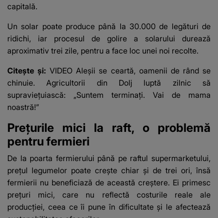
capitală.
Un solar poate produce până la 30.000 de legături de
ridichi, iar procesul de golire a solarului durează
aproximativ trei zile, pentru a face loc unei noi recolte.
Citește și:
VIDEO Aleșii se ceartă, oamenii de rând se
chinuie. Agricultorii din Dolj luptă zilnic să
supraviețuiască: „Suntem terminați. Vai de mama
noastră!”
Prețurile mici la raft, o problemă
pentru fermieri
De la poarta fermierului până pe raftul supermarketului,
prețul legumelor poate crește chiar și de trei ori, însă
fermierii nu beneficiază de această creștere. Ei primesc
prețuri mici, care nu reflectă costurile reale ale
producției, ceea ce îi pune în dificultate și le afectează