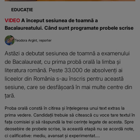
EDUCAȚIE
VIDEO
A început sesiunea de toamnă a
Bacalaureatului. Când sunt programate probele scrise
Teodora Argint
reporter
Astăzi a debutat sesiunea de toamnă a examenului
de Bacalaureat, cu prima probă orală la limba și
literatura română. Peste 33.000 de absolvenți ai
liceelor din România s-au înscris pentru această
sesiune, care se desfășoară în mai multe centre din
țară.
Proba orală constă în citirea și înțelegerea unui text extras la
prima vedere. Candidații trebuie să citească cu voce tare textul în
fața comisiei și să răspundă la trei cerințe legate de acesta. Spre
deosebire de probele scrise, la această etapă nu se acordă note,
ci calificative: mediu, avansat și experimentat....