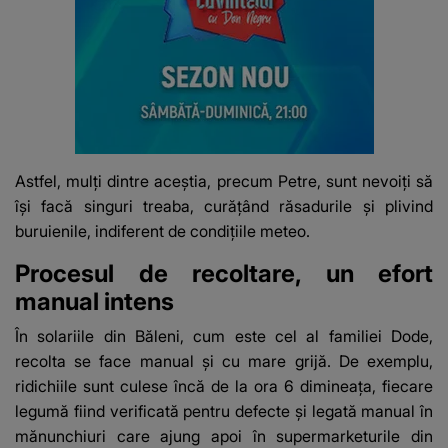
Astfel, mulți dintre aceștia, precum Petre, sunt nevoiți să
își facă singuri treaba, curățând răsadurile și plivind
buruienile, indiferent de condițiile meteo.
Procesul de recoltare, un efort
manual intens
În solariile din Băleni, cum este cel al familiei Dode,
recolta se face manual și cu mare grijă. De exemplu,
ridichiile sunt culese încă de la ora 6 dimineața, fiecare
legumă fiind verificată pentru defecte și legată manual în
mănunchiuri care ajung apoi în supermarketurile din