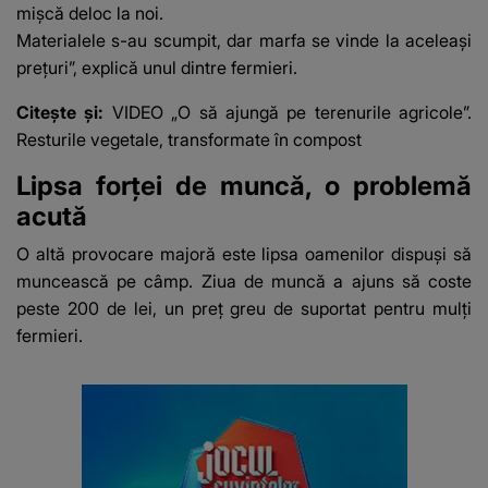
mișcă deloc la noi.
Materialele s-au scumpit, dar marfa se vinde la aceleași
prețuri”, explică unul dintre fermieri.
Citește și:
VIDEO „O să ajungă pe terenurile agricole”.
Resturile vegetale, transformate în compost
Lipsa forței de muncă, o problemă
acută
O altă provocare majoră este lipsa oamenilor dispuși să
muncească pe câmp. Ziua de muncă a ajuns să coste
peste 200 de lei, un preț greu de suportat pentru mulți
fermieri.