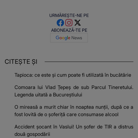
URMĂREȘTE-NE PE
ABONEAZĂ-TE PE
CITEȘTE ȘI
Tapioca: ce este și cum poate fi utilizată în bucătărie
Comoara lui Vlad Țepeș de sub Parcul Tineretului.
Legenda uitată a Bucureștiului
O mireasă a murit chiar în noaptea nunții, după ce a
fost lovită de o șoferiță care consumase alcool
Accident șocant în Vaslui! Un șofer de TIR a distrus
două gospodării