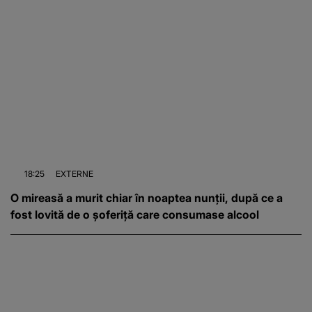
18:25
EXTERNE
O mireasă a murit chiar în noaptea nunții, după ce a
fost lovită de o șoferiță care consumase alcool