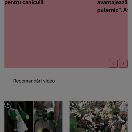
pentru caniculă
avantajează c
puternic”. Află
Recomandări video