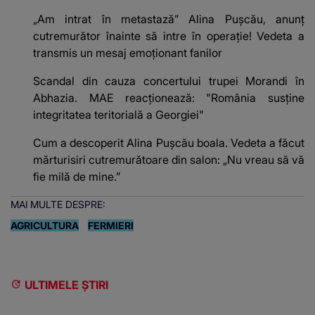
„Am intrat în metastază” Alina Pușcău, anunț
cutremurător înainte să intre în operație! Vedeta a
transmis un mesaj emoționant fanilor
Scandal din cauza concertului trupei Morandi în
Abhazia. MAE reacționează: "România susține
integritatea teritorială a Georgiei"
Cum a descoperit Alina Pușcău boala. Vedeta a făcut
mărturisiri cutremurătoare din salon: „Nu vreau să vă
fie milă de mine.”
MAI MULTE DESPRE:
AGRICULTURA
FERMIERI
ULTIMELE ȘTIRI