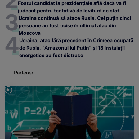
Fostul candidat la prezidențiale află dacă va fi
judecat pentru tentativă de lovitură de stat
Ucraina continuă să atace Rusia. Cel puțin cinci
persoane au fost ucise în ultimul atac din
Moscova
Ucraina, atac fără precedent în Crimeea ocupată
de Rusia. "Amazonul lui Putin" și 13 instalații
energetice au fost distruse
Parteneri