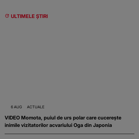
ULTIMELE ȘTIRI
6 AUG
ACTUALE
VIDEO Momota, puiul de urs polar care cucerește
inimile vizitatorilor acvariului Oga din Japonia