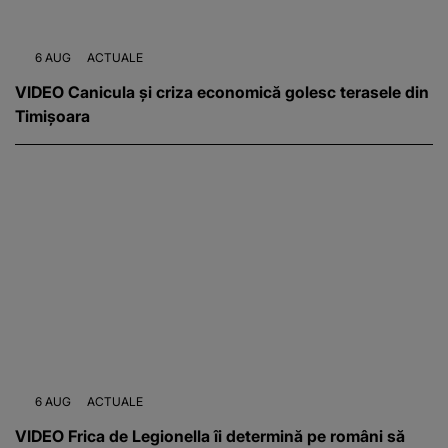
6 AUG
ACTUALE
VIDEO Canicula și criza economică golesc terasele din
Timișoara
6 AUG
ACTUALE
VIDEO Frica de Legionella îi determină pe români să