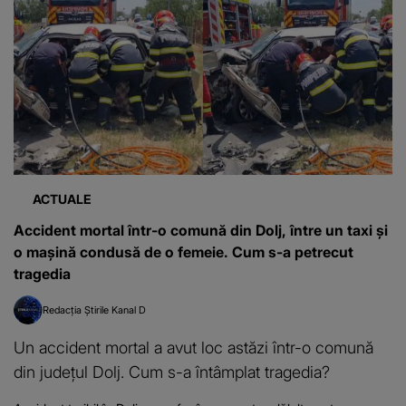
ACTUALE
Accident mortal într-o comună din Dolj, între un taxi și
o mașină condusă de o femeie. Cum s-a petrecut
tragedia
Redacția Știrile Kanal D
Un accident mortal a avut loc astăzi într-o comună
din județul Dolj. Cum s-a întâmplat tragedia?