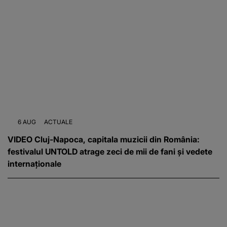
6 AUG
ACTUALE
VIDEO Cluj-Napoca, capitala muzicii din România:
festivalul UNTOLD atrage zeci de mii de fani și vedete
internaționale