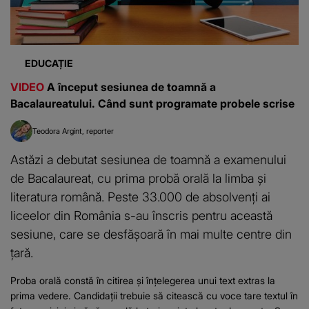
EDUCAȚIE
VIDEO
A început sesiunea de toamnă a
Bacalaureatului. Când sunt programate probele scrise
Teodora Argint
reporter
Astăzi a debutat sesiunea de toamnă a examenului
de Bacalaureat, cu prima probă orală la limba și
literatura română. Peste 33.000 de absolvenți ai
liceelor din România s-au înscris pentru această
sesiune, care se desfășoară în mai multe centre din
țară.
Proba orală constă în citirea și înțelegerea unui text extras la
prima vedere. Candidații trebuie să citească cu voce tare textul în