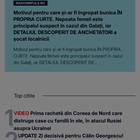
RADIOIMPULS.RO
Motivul pentru care și-ar fi îngropat bunica ÎN
PROPRIA CURTE. Nepoata femeii este
principalul suspect în cazul din Galați, iar
DETALIUL DESCOPERIT DE ANCHETATORI a
șocat localnicii
Motivul pentru care și-ar fi îngropat bunica ÎN PROPRIA
CURTE. Nepoata femeii este principalul suspect în cazul
din Galați, iar DETALIUL DESCOPERIT DE...
Top citite
VIDEO
Prima rachetă din Coreea de Nord care
distruge case cu familii în ele, în atacul Rusiei
asupra Ucrainei
UPDATE Zi decisivă pentru Călin Georgescu!