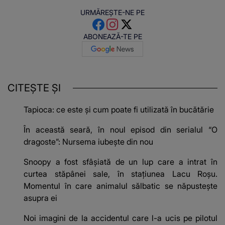
URMĂREȘTE-NE PE
ABONEAZĂ-TE PE
CITEȘTE ȘI
Tapioca: ce este și cum poate fi utilizată în bucătărie
În această seară, în noul episod din serialul “O
dragoste”: Nursema iubește din nou
Snoopy a fost sfâșiată de un lup care a intrat în
curtea stăpânei sale, în stațiunea Lacu Roșu.
Momentul în care animalul sălbatic se năpustește
asupra ei
Noi imagini de la accidentul care l-a ucis pe pilotul