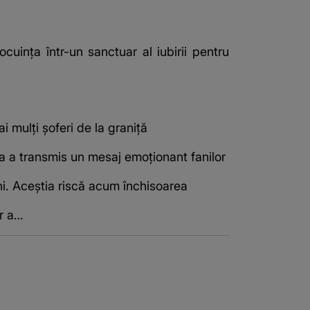
cuința într-un sanctuar al iubirii pentru
i mulți șoferi de la graniță
ta a transmis un mesaj emoționant fanilor
ni. Aceștia riscă acum închisoarea
or a…