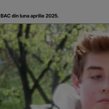
e BAC din luna aprilie 2025.