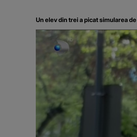
Un elev din trei a picat simularea d