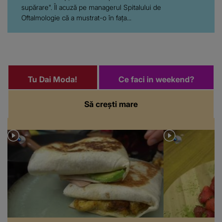
supărare". Îl acuză pe managerul Spitalului de
Oftalmologie că a mustrat-o în fața...
Tu Dai Moda!
Ce faci in weekend?
Să crești mare