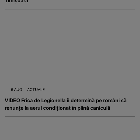
Timișoara
6 AUG
ACTUALE
VIDEO Frica de Legionella îi determină pe români să
renunțe la aerul condiționat în plină caniculă