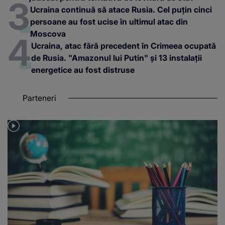
Ucraina continuă să atace Rusia. Cel puțin cinci
persoane au fost ucise în ultimul atac din
Moscova
Ucraina, atac fără precedent în Crimeea ocupată
de Rusia. "Amazonul lui Putin" și 13 instalații
energetice au fost distruse
Parteneri