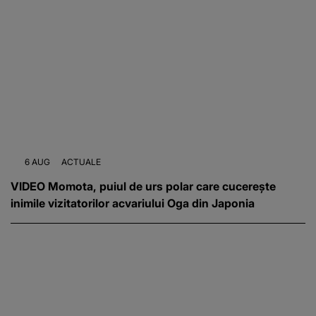
6 AUG
ACTUALE
VIDEO Momota, puiul de urs polar care cucerește
inimile vizitatorilor acvariului Oga din Japonia