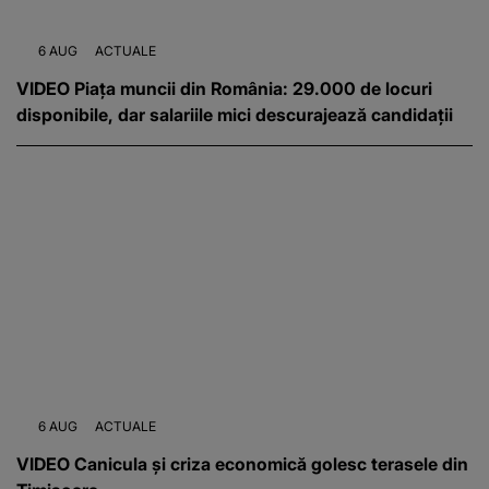
6 AUG
ACTUALE
VIDEO Piața muncii din România: 29.000 de locuri
disponibile, dar salariile mici descurajează candidații
6 AUG
ACTUALE
VIDEO Canicula și criza economică golesc terasele din