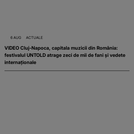
6 AUG
ACTUALE
VIDEO Cluj-Napoca, capitala muzicii din România:
festivalul UNTOLD atrage zeci de mii de fani și vedete
internaționale