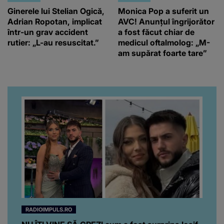
Ginerele lui Stelian Ogică,
Monica Pop a suferit un
Adrian Ropotan, implicat
AVC! Anunțul îngrijorător
într-un grav accident
a fost făcut chiar de
rutier: „L-au resuscitat.”
medicul oftalmolog: „M-
am supărat foarte tare”
RADIOIMPULS.RO