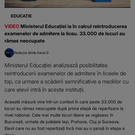
EDUCAȚIE
VIDEO
Ministerul Educației ia în calcul reintroducerea
examenelor de admitere la liceu. 33.000 de locuri au
rămas neocupate
Redacția Știrile Kanal D
Ministerul Educației analizează posibilitatea
reintroducerii examenelor de admitere în liceele de
top, ca urmare a scăderii semnificative a mediilor cu
care elevii intră în aceste instituții.
Această măsură vine într-un context în care peste 33.000 de
locuri au rămas neocupate după prima etapă de repartizare la
nivel național. Cele mai multe locuri libere se regăsesc în
București, urmate de județele Iași, Prahova, Cluj și Suceava.
Elevii care nu au fost repartizați încă mai au o șansă în etapa a
doua...