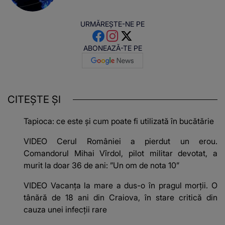
URMĂREȘTE-NE PE
ABONEAZĂ-TE PE
CITEȘTE ȘI
Tapioca: ce este și cum poate fi utilizată în bucătărie
VIDEO Cerul României a pierdut un erou.
Comandorul Mihai Vîrdol, pilot militar devotat, a
murit la doar 36 de ani: ”Un om de nota 10”
VIDEO Vacanța la mare a dus-o în pragul morții. O
tânără de 18 ani din Craiova, în stare critică din
cauza unei infecții rare