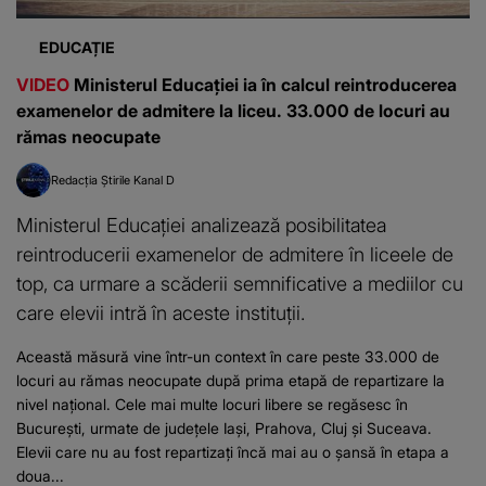
EDUCAȚIE
VIDEO
Ministerul Educației ia în calcul reintroducerea
examenelor de admitere la liceu. 33.000 de locuri au
rămas neocupate
Redacția Știrile Kanal D
Ministerul Educației analizează posibilitatea
reintroducerii examenelor de admitere în liceele de
top, ca urmare a scăderii semnificative a mediilor cu
care elevii intră în aceste instituții.
Această măsură vine într-un context în care peste 33.000 de
locuri au rămas neocupate după prima etapă de repartizare la
nivel național. Cele mai multe locuri libere se regăsesc în
București, urmate de județele Iași, Prahova, Cluj și Suceava.
Elevii care nu au fost repartizați încă mai au o șansă în etapa a
doua...