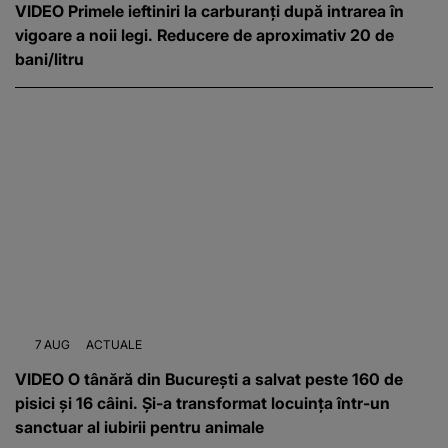
VIDEO Primele ieftiniri la carburanți după intrarea în
vigoare a noii legi. Reducere de aproximativ 20 de
bani/litru
7 AUG
ACTUALE
VIDEO O tânără din București a salvat peste 160 de
pisici și 16 câini. Și-a transformat locuința într-un
sanctuar al iubirii pentru animale