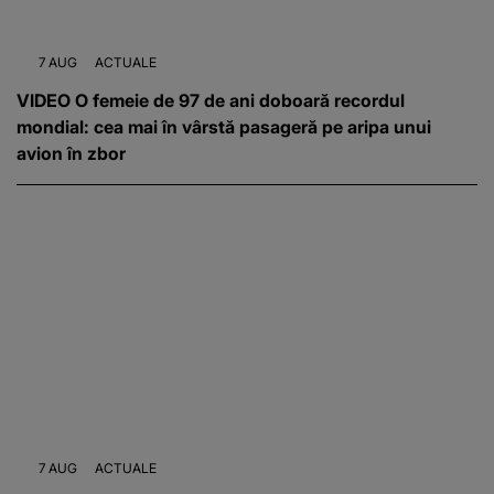
7 AUG
ACTUALE
VIDEO O femeie de 97 de ani doboară recordul
mondial: cea mai în vârstă pasageră pe aripa unui
avion în zbor
7 AUG
ACTUALE