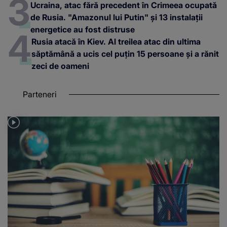
Ucraina, atac fără precedent în Crimeea ocupată
de Rusia. "Amazonul lui Putin" și 13 instalații
energetice au fost distruse
Rusia atacă în Kiev. Al treilea atac din ultima
săptămână a ucis cel puțin 15 persoane și a rănit
zeci de oameni
Parteneri