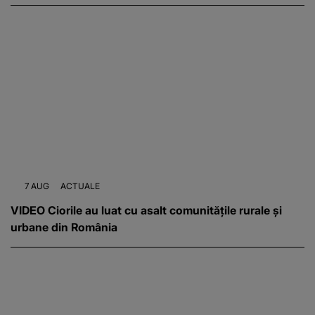
7 AUG
ACTUALE
VIDEO Ciorile au luat cu asalt comunitățile rurale și
urbane din România