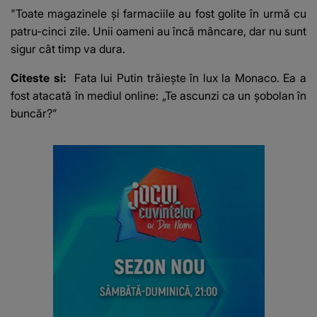
"Toate magazinele și farmaciile au fost golite în urmă cu
patru-cinci zile. Unii oameni au încă mâncare, dar nu sunt
sigur cât timp va dura.
Citeste si:
Fata lui Putin trăiește în lux la Monaco. Ea a
fost atacată în mediul online: „Te ascunzi ca un șobolan în
buncăr?”