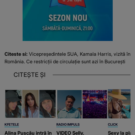
Citeste si:
Vicepreședintele SUA, Kamala Harris, vizită în
România. Ce restricții de circulație sunt azi în București
CITEȘTE ȘI
KFETELE
RADIO IMPULS
CLICK
Alina Pușcău intră în
VIDEO Selly,
Sexy la plaj