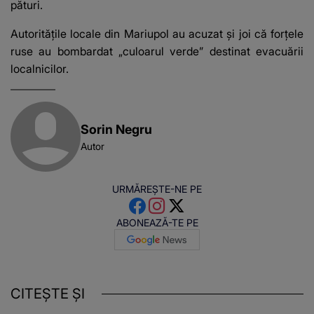
pături.
Autoritățile locale din Mariupol au acuzat și joi că forțele
ruse au bombardat „culoarul verde” destinat evacuării
localnicilor.
Sorin Negru
Autor
URMĂREȘTE-NE PE
ABONEAZĂ-TE PE
CITEȘTE ȘI