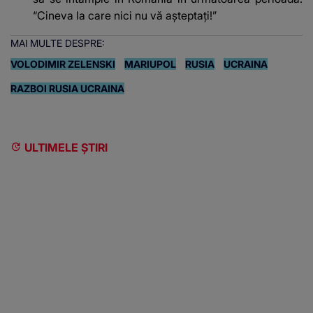
“Cineva la care nici nu vă așteptați!”
MAI MULTE DESPRE:
VOLODIMIR ZELENSKI
MARIUPOL
RUSIA
UCRAINA
RAZBOI RUSIA UCRAINA
ULTIMELE ȘTIRI