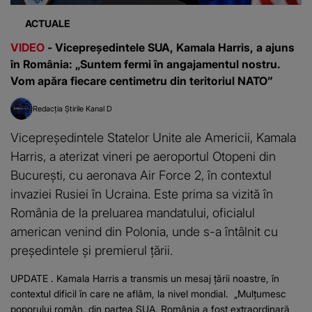
ACTUALE
VIDEO
- Vicepreședintele SUA, Kamala Harris, a ajuns
în România: „Suntem fermi în angajamentul nostru.
Vom apăra fiecare centimetru din teritoriul NATO”
Redacția Știrile Kanal D
Vicepreşedintele Statelor Unite ale Americii, Kamala
Harris, a aterizat vineri pe aeroportul Otopeni din
Bucureşti, cu aeronava Air Force 2, în contextul
invaziei Rusiei în Ucraina. Este prima sa vizită în
România de la preluarea mandatului, oficialul
american venind din Polonia, unde s-a întâlnit cu
președintele și premierul țării.
UPDATE . Kamala Harris a transmis un mesaj țării noastre, în
contextul dificil în care ne aflăm, la nivel mondial. „Mulțumesc
poporului român, din partea SUA. România a fost extraordinară