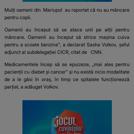
Mulți oameni din
Mariupol
au raportat că nu au mâncare
pentru copii.
Oamenii au început să se atace unii pe alții pentru
mâncare. Oamenii au început să strice mașina cuiva
pentru a scoate benzina", a declarat Sasha Volkov, șeful
adjunct al subdelegației CICR, citat de
CNN
.
Medicamentele încep să se epuizeze, „mai ales pentru
pacienții cu diabet și cancer” și nu există nicio modalitate
de a le găsi în oraș, în timp ce spitalele funcționează
parțial, a adăugat Volkov.