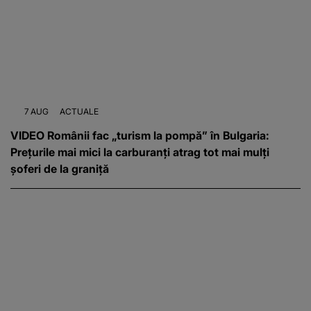
7 AUG
ACTUALE
VIDEO Românii fac „turism la pompă” în Bulgaria:
Prețurile mai mici la carburanți atrag tot mai mulți
șoferi de la graniță