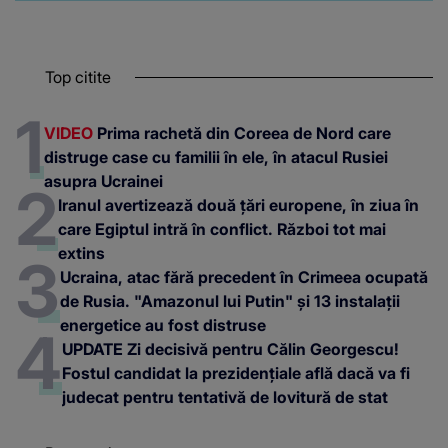
Top citite
VIDEO
Prima rachetă din Coreea de Nord care
distruge case cu familii în ele, în atacul Rusiei
asupra Ucrainei
Iranul avertizează două țări europene, în ziua în
care Egiptul intră în conflict. Război tot mai
extins
Ucraina, atac fără precedent în Crimeea ocupată
de Rusia. "Amazonul lui Putin" și 13 instalații
energetice au fost distruse
UPDATE Zi decisivă pentru Călin Georgescu!
Fostul candidat la prezidențiale află dacă va fi
judecat pentru tentativă de lovitură de stat