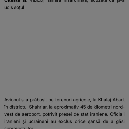
ucis soțul
Avionul s-a prăbuşit pe terenuri agricole, la Khalaj Abad,
în districtul Shahriar, la aproximativ 45 de kilometri nord-
vest de aeroport, potrivit presei de stat iraniene. Oficiali
iranieni şi ucraineni au exclus orice şansă de a găsi
supravieţuitori.