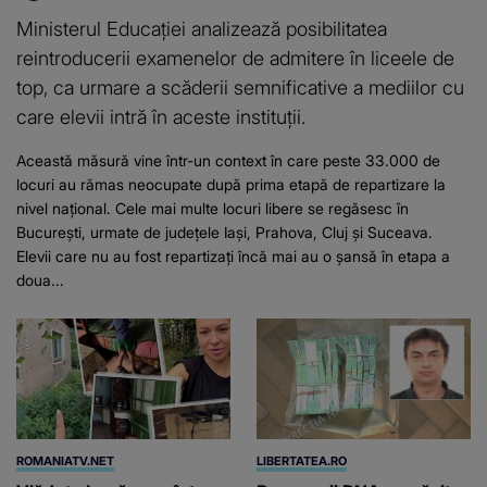
Ministerul Educației analizează posibilitatea
reintroducerii examenelor de admitere în liceele de
top, ca urmare a scăderii semnificative a mediilor cu
care elevii intră în aceste instituții.
Această măsură vine într-un context în care peste 33.000 de
locuri au rămas neocupate după prima etapă de repartizare la
nivel național. Cele mai multe locuri libere se regăsesc în
București, urmate de județele Iași, Prahova, Cluj și Suceava.
Elevii care nu au fost repartizați încă mai au o șansă în etapa a
doua...
ROMANIATV.NET
LIBERTATEA.RO