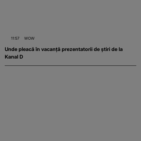
11:57
WOW
Unde pleacă în vacanță prezentatorii de știri de la
Kanal D