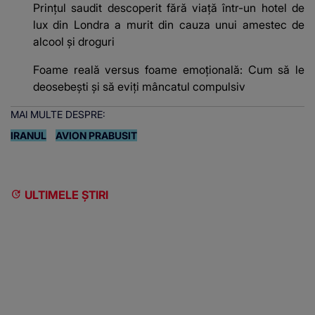
Prințul saudit descoperit fără viață într-un hotel de
lux din Londra a murit din cauza unui amestec de
alcool și droguri
Foame reală versus foame emoțională: Cum să le
deosebești și să eviți mâncatul compulsiv
MAI MULTE DESPRE:
IRANUL
AVION PRABUSIT
ULTIMELE ȘTIRI