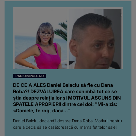
RADIOIMPULS.RO
DE CE A ALES Daniel Balaciu să fie cu Dana
Roba?! DEZVĂLUIREA care schimbă tot ce se
știa despre relația lor și MOTIVUL ASCUNS DIN
SPATELE APROPIERII dintre cei doi: "Mi-a zis:
«Daniele, te rog, dacă..."
Daniel Balciu, declarații despre Dana Roba. Motivul pentru
care a decis să se căsătorească cu mama fetițelor sale!