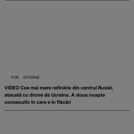
11:06
EXTERNE
VIDEO Cea mai mare rafinărie din centrul Rusiei,
atacată cu drone de Ucraina. A doua noapte
consecutiv în care e în flăcări