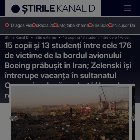
Dragos Pislaru
Rabla 2026
Mojtaba Khamenei
Ilie Bolojan
Nicușor Dan
Stirile Kanal D
Stiri externe
15 copii şi 13 studenţi între cele 176 de
15 copii şi 13 studenţi între cele 176
victime de la bordul avionului Boeing
prăbuşit în Iran; Zelenski îşi întrerupe
de victime de la bordul avionului
vacanţa în sultanatul Oman şi ordonă
anchetă/ Iranul refuză să implice SUA în
Boeing prăbuşit în Iran; Zelenski îşi
anchetă
întrerupe vacanţa în sultanatul
Oman şi ordonă anchetă/ Iranul
refuză să implice SUA în anchetă