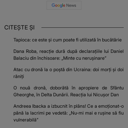
CITEȘTE ȘI
Tapioca: ce este și cum poate fi utilizată în bucătărie
Dana Roba, reacție dură după declarațiile lui Daniel
Balaciu din închisoare: „Minte cu nerușinare”
Atac cu dronă la o poștă din Ucraina: doi morți și doi
răniți
O nouă dronă, doborâtă în apropiere de Sfântu
Gheorghe, în Delta Dunării. Reacția lui Nicușor Dan
Andreea Ibacka a izbucnit în plâns! Ce a emoționat-o
până la lacrimi pe vedetă: „Nu-mi mai e rușine să fiu
vulnerabilă”