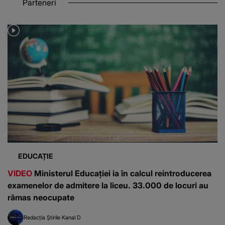
Parteneri
EDUCAȚIE
VIDEO
Ministerul Educației ia în calcul reintroducerea
examenelor de admitere la liceu. 33.000 de locuri au
rămas neocupate
Redacția Știrile Kanal D