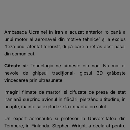
Ambasada Ucrainei în Iran a acuzat anterior ”o pană a
unui motor al aeronavei din motive tehnice” şi a exclus
”teza unui atentat terorist”, după care a retras acst pasaj
din comunicat.
Citeste si:
Tehnologia ne uimește din nou. Nu mai ai
nevoie de ghipsul tradițional- gipsul 3D grăbește
vindecarea prin ultrasunete
Imagini filmate de martori şi difuzate de presa de stat
iraniană surprind avionul în flăcări, pierzând altitudine, în
noapte, înainte să explodeze la impactul cu solul.
Un expert aeronautic şi profesor la Universitatea din
Tempere, în Finlanda, Stephen Wright, a declarat pentru