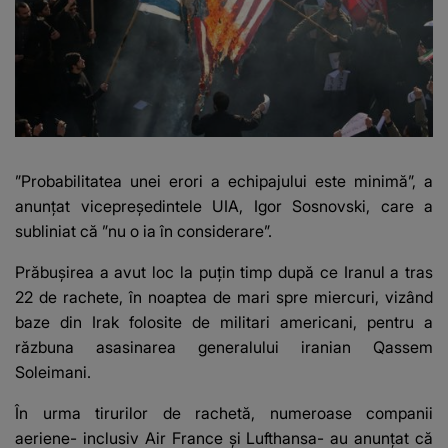
”Probabilitatea unei erori a echipajului este minimă”, a
anunţat vicepreşedintele UIA, Igor Sosnovski, care a
subliniat că ”nu o ia în considerare”.
Prăbuşirea a avut loc la puţin timp după ce Iranul a tras
22 de rachete, în noaptea de mari spre miercuri, vizând
baze din Irak folosite de militari americani, pentru a
răzbuna asasinarea generalului iranian Qassem
Soleimani.
În urma tirurilor de rachetă, numeroase companii
aeriene- inclusiv Air France şi Lufthansa- au anunţat că