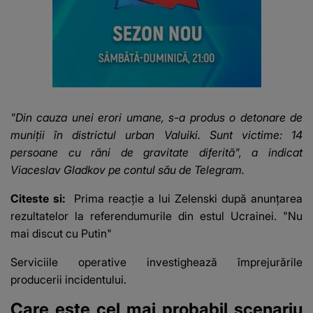
"Din cauza unei erori umane, s-a produs o detonare de
muniţii în districtul urban Valuiki. Sunt victime: 14
persoane cu răni de gravitate diferită", a indicat
Viaceslav Gladkov pe contul său de Telegram.
Citeste si:
Prima reacție a lui Zelenski după anunţarea
rezultatelor la referendumurile din estul Ucrainei. "Nu
mai discut cu Putin"
Serviciile operative investighează împrejurările
producerii incidentului.
Care este cel mai probabil scenariu