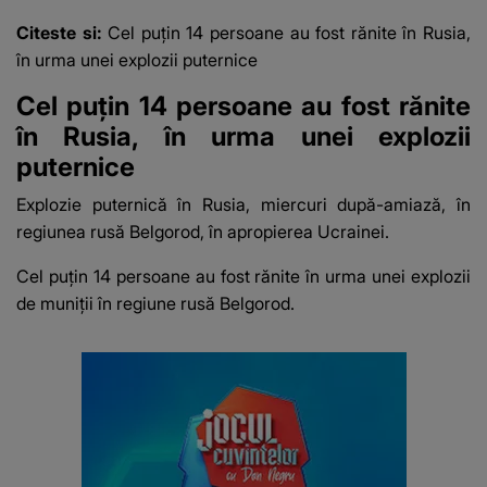
fost diagnosticată cu
Citeste si:
Cel puțin 14 persoane au fost rănite în Rusia,
o boală gravă
în urma unei explozii puternice
Cel puțin 14 persoane au fost rănite
în Rusia, în urma unei explozii
puternice
Explozie puternică în Rusia, miercuri după-amiază, în
regiunea rusă Belgorod, în apropierea Ucrainei.
Cel puțin 14 persoane au fost rănite în urma unei explozii
de muniții în regiune rusă Belgorod.