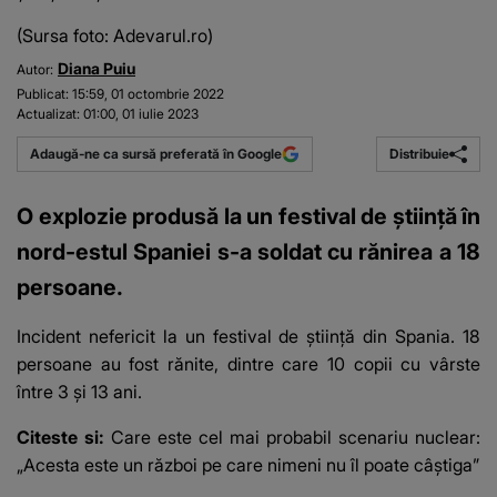
(Sursa foto: Adevarul.ro)
Diana Puiu
Autor:
Publicat:
15:59, 01 octombrie 2022
Actualizat:
01:00, 01 iulie 2023
Distribuie
Adaugă-ne ca sursă preferată în Google
O explozie produsă la un festival de știință în
nord-estul Spaniei s-a soldat cu rănirea a 18
persoane.
Incident nefericit la un festival de știință din Spania. 18
persoane au fost rănite, dintre care 10 copii cu vârste
între 3 și 13 ani.
Citeste si:
Care este cel mai probabil scenariu nuclear:
„Acesta este un război pe care nimeni nu îl poate câștiga”