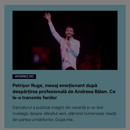
WOWBIZ.RO
Petrișor Ruge, mesaj emoționant după
despărțirea profesională de Andreea Bălan. Ce
le-a transmis fanilor
Dansatorul a publicat imagini din vacanță și un text
nostalgic despre sfârșitul verii, stârnind numeroase reacții
din partea urmăritorilor. După mai...