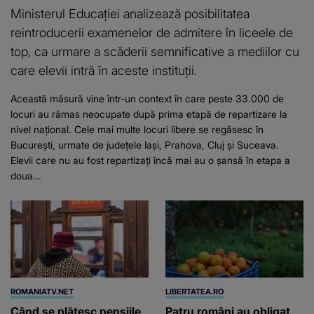
Ministerul Educației analizează posibilitatea
reintroducerii examenelor de admitere în liceele de
top, ca urmare a scăderii semnificative a mediilor cu
care elevii intră în aceste instituții.
Această măsură vine într-un context în care peste 33.000 de
locuri au rămas neocupate după prima etapă de repartizare la
nivel național. Cele mai multe locuri libere se regăsesc în
București, urmate de județele Iași, Prahova, Cluj și Suceava.
Elevii care nu au fost repartizați încă mai au o șansă în etapa a
doua...
ROMANIATV.NET
LIBERTATEA.RO
Când se plătesc pensiile
Patru români au obligat