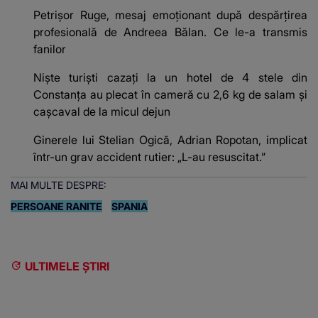
Petrișor Ruge, mesaj emoționant după despărțirea
profesională de Andreea Bălan. Ce le-a transmis
fanilor
Niște turiști cazați la un hotel de 4 stele din
Constanța au plecat în cameră cu 2,6 kg de salam și
cașcaval de la micul dejun
Ginerele lui Stelian Ogică, Adrian Ropotan, implicat
într-un grav accident rutier: „L-au resuscitat.”
MAI MULTE DESPRE:
PERSOANE RANITE
SPANIA
ULTIMELE ȘTIRI