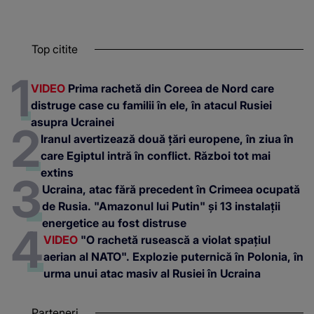
Top citite
VIDEO
Prima rachetă din Coreea de Nord care
distruge case cu familii în ele, în atacul Rusiei
asupra Ucrainei
Iranul avertizează două țări europene, în ziua în
care Egiptul intră în conflict. Război tot mai
extins
Ucraina, atac fără precedent în Crimeea ocupată
de Rusia. "Amazonul lui Putin" și 13 instalații
energetice au fost distruse
VIDEO
"O rachetă rusească a violat spațiul
aerian al NATO". Explozie puternică în Polonia, în
urma unui atac masiv al Rusiei în Ucraina
Parteneri