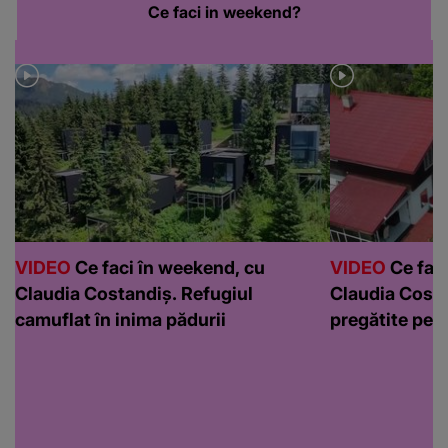
Ce faci in weekend?
VIDEO
Ce faci în weekend, cu
VIDEO
Ce faci
Claudia Costandiș. Refugiul
Claudia Costa
camuflat în inima pădurii
pregătite pen