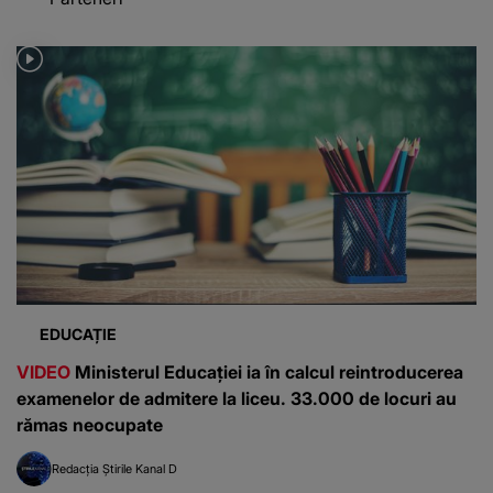
EDUCAȚIE
VIDEO
Ministerul Educației ia în calcul reintroducerea
examenelor de admitere la liceu. 33.000 de locuri au
rămas neocupate
Redacția Știrile Kanal D