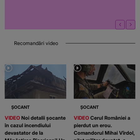
Recomandări video
ȘOCANT
ȘOCANT
VIDEO
Noi detalii șocante
VIDEO
Cerul României a
în cazul incendiului
pierdut un erou.
devastator de la
Comandorul Mihai Vîrdol,