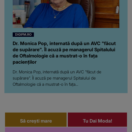
DIGIFM.RO
Dr. Monica Pop, internată după un AVC "făcut
de supărare". Îl acuză pe managerul Spitalului
de Oftalmologie că a mustrat-o în fața
pacienților
Dr. Monica Pop, internată după un AVC "făcut de
supărare". Îl acuză pe managerul Spitalului de
Oftalmologie că a mustrat-o în fața...
Să crești mare
Tu Dai Moda!