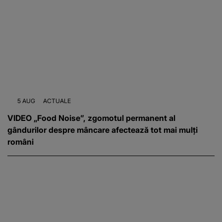
5 AUG
ACTUALE
VIDEO „Food Noise”, zgomotul permanent al
gândurilor despre mâncare afectează tot mai mulți
români