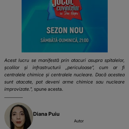
Acest lucru se manifestă prin atacuri asupra spitalelor,
școlilor și infrastructurii „periculoase”, cum ar fi
centralele chimice și centralele nucleare. Dacă acestea
sunt atacate, pot deveni arme chimice sau nucleare
improvizate.",
spune acesta.
Diana Puiu
Autor