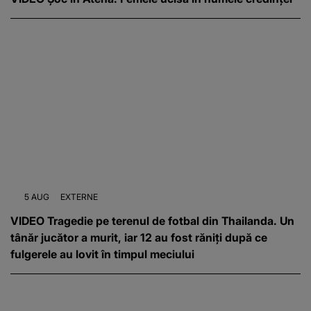
5 AUG
EXTERNE
VIDEO Tragedie pe terenul de fotbal din Thailanda. Un
tânăr jucător a murit, iar 12 au fost răniți după ce
fulgerele au lovit în timpul meciului