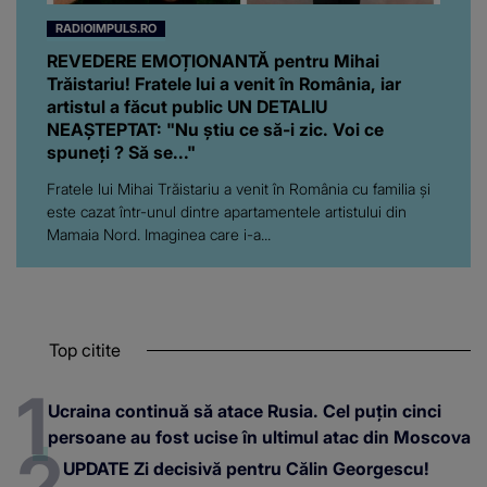
RADIOIMPULS.RO
REVEDERE EMOȚIONANTĂ pentru Mihai
Trăistariu! Fratele lui a venit în România, iar
artistul a făcut public UN DETALIU
NEAȘTEPTAT: "Nu știu ce să-i zic. Voi ce
spuneți ? Să se..."
Fratele lui Mihai Trăistariu a venit în România cu familia și
este cazat într-unul dintre apartamentele artistului din
Mamaia Nord. Imaginea care i-a...
Top citite
Ucraina continuă să atace Rusia. Cel puțin cinci
persoane au fost ucise în ultimul atac din Moscova
UPDATE Zi decisivă pentru Călin Georgescu!