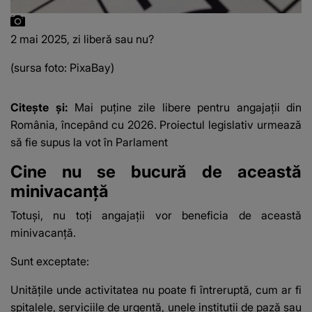
2 mai 2025, zi liberă sau nu?
(sursa foto: PixaBay)
Citește și:
Mai puține zile libere pentru angajații din
România, începând cu 2026. Proiectul legislativ urmează
să fie supus la vot în Parlament
Cine nu se bucură de această
minivacanță
Totuși, nu toți angajații vor beneficia de această
minivacanță.
Sunt exceptate:
Unitățile unde activitatea nu poate fi întreruptă, cum ar fi
spitalele, serviciile de urgență, unele instituții de pază sau