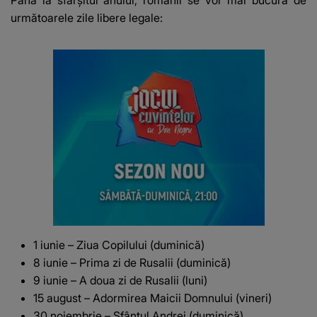
următoarele zile libere legale:
1 iunie – Ziua Copilului (duminică)
8 iunie – Prima zi de Rusalii (duminică)
9 iunie – A doua zi de Rusalii (luni)
15 august – Adormirea Maicii Domnului (vineri)
30 noiembrie – Sfântul Andrei (duminică)