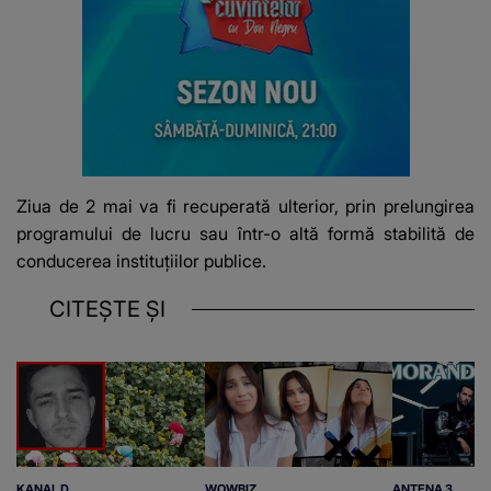
Ziua de 2 mai va fi recuperată ulterior, prin prelungirea
programului de lucru sau într-o altă formă stabilită de
conducerea instituțiilor publice.
CITEȘTE ȘI
KANAL D
WOWBIZ
ANTENA 3