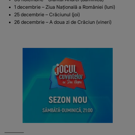
1 decembrie – Ziua Națională a României (luni)
25 decembrie – Crăciunul (joi)
26 decembrie – A doua zi de Crăciun (vineri)