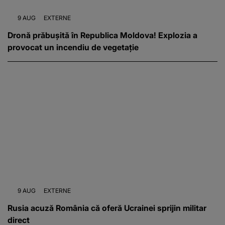
9 AUG
EXTERNE
Dronă prăbușită în Republica Moldova! Explozia a
provocat un incendiu de vegetație
9 AUG
EXTERNE
Rusia acuză România că oferă Ucrainei sprijin militar
direct