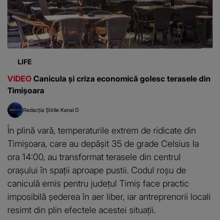
LIFE
VIDEO
Canicula și criza economică golesc terasele din
Timișoara
Redacția Știrile Kanal D
În plină vară, temperaturile extrem de ridicate din
Timișoara, care au depășit 35 de grade Celsius la
ora 14:00, au transformat terasele din centrul
orașului în spații aproape pustii. Codul roșu de
caniculă emis pentru județul Timiș face practic
imposibilă șederea în aer liber, iar antreprenorii locali
resimt din plin efectele acestei situații.