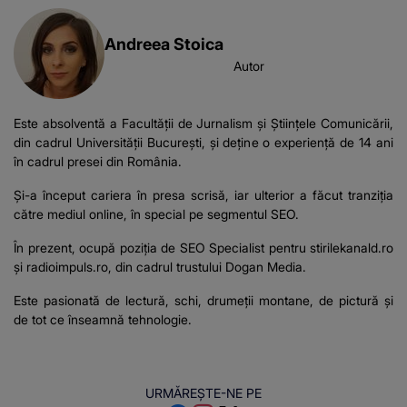
Andreea Stoica
Autor
Este absolventă a Facultății de Jurnalism și Științele Comunicării,
din cadrul Universității București, şi deţine o experienţă de 14 ani
în cadrul presei din România.
Şi-a început cariera în presa scrisă, iar ulterior a făcut tranziţia
către mediul online, în special pe segmentul SEO.
În prezent, ocupă poziţia de SEO Specialist pentru stirilekanald.ro
şi
radioimpuls.ro
, din cadrul trustului Dogan Media.
Este pasionată de lectură, schi, drumeţii montane, de pictură şi
de tot ce înseamnă tehnologie.
URMĂREȘTE-NE PE