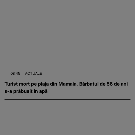
08:45
ACTUALE
Turist mort pe plaja din Mamaia. Bărbatul de 56 de ani
s-a prăbușit în apă