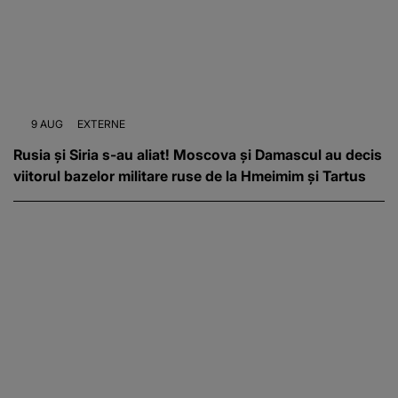
9 AUG
EXTERNE
Rusia și Siria s-au aliat! Moscova și Damascul au decis
viitorul bazelor militare ruse de la Hmeimim și Tartus