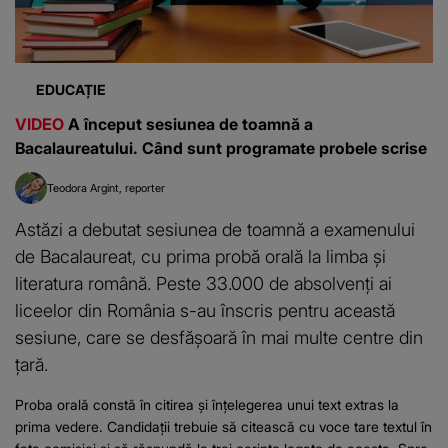
EDUCAȚIE
VIDEO
A început sesiunea de toamnă a
Bacalaureatului. Când sunt programate probele scrise
Teodora Argint
reporter
Astăzi a debutat sesiunea de toamnă a examenului
de Bacalaureat, cu prima probă orală la limba și
literatura română. Peste 33.000 de absolvenți ai
liceelor din România s-au înscris pentru această
sesiune, care se desfășoară în mai multe centre din
țară.
Proba orală constă în citirea și înțelegerea unui text extras la
prima vedere. Candidații trebuie să citească cu voce tare textul în