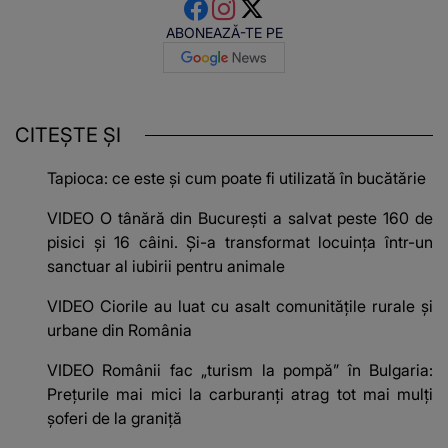
ABONEAZĂ-TE PE
CITEȘTE ȘI
Tapioca: ce este și cum poate fi utilizată în bucătărie
VIDEO O tânără din București a salvat peste 160 de
pisici și 16 câini. Și-a transformat locuința într-un
sanctuar al iubirii pentru animale
VIDEO Ciorile au luat cu asalt comunitățile rurale și
urbane din România
VIDEO Românii fac „turism la pompă” în Bulgaria:
Prețurile mai mici la carburanți atrag tot mai mulți
șoferi de la graniță