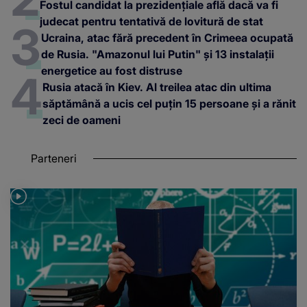
Fostul candidat la prezidențiale află dacă va fi
judecat pentru tentativă de lovitură de stat
Ucraina, atac fără precedent în Crimeea ocupată
de Rusia. "Amazonul lui Putin" și 13 instalații
energetice au fost distruse
Rusia atacă în Kiev. Al treilea atac din ultima
săptămână a ucis cel puțin 15 persoane și a rănit
zeci de oameni
Parteneri