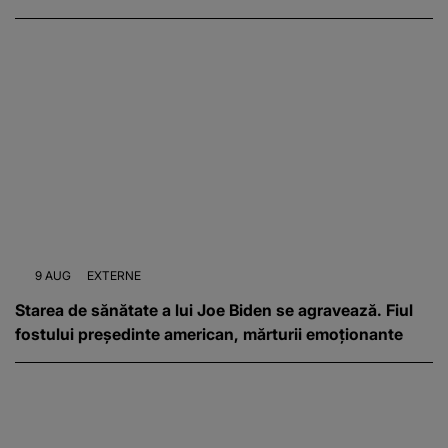
9 AUG
EXTERNE
Starea de sănătate a lui Joe Biden se agravează. Fiul
fostului președinte american, mărturii emoționante