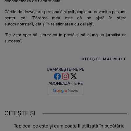
deconectează de fiecare data.
Cărțile de dezvoltare personală și psihologie au devenit o pasiune
pentru ea: ”Părerea mea este că ne ajută în sfera
autocunoașterii, cât și în relaționarea cu ceilalți”.
”Pe viitor sper să lucrez tot în presă și să ajung un jurnalist de
success”.
CITEȘTE MAI MULT
URMĂREȘTE-NE PE
ABONEAZĂ-TE PE
CITEȘTE ȘI
Tapioca: ce este și cum poate fi utilizată în bucătărie