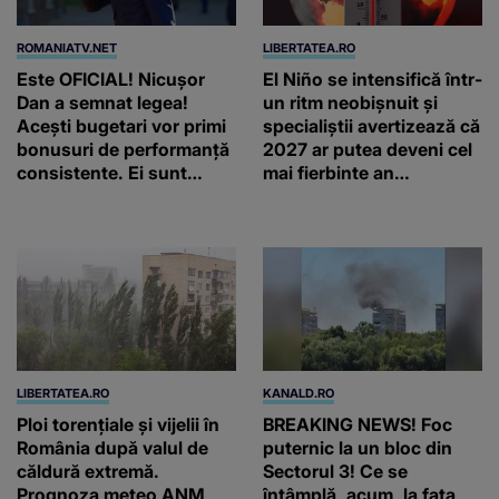
ROMANIATV.NET
LIBERTATEA.RO
Este OFICIAL! Nicușor
El Niño se intensifică într-
Dan a semnat legea!
un ritm neobișnuit și
Acești bugetari vor primi
specialiștii avertizează că
bonusuri de performanță
2027 ar putea deveni cel
consistente. Ei sunt
mai fierbinte an
obligați, însă, să aducă și
înregistrat vreodată
bani la bugetul de stat
LIBERTATEA.RO
KANALD.RO
Ploi torențiale și vijelii în
BREAKING NEWS! Foc
România după valul de
puternic la un bloc din
căldură extremă.
Sectorul 3! Ce se
Prognoza meteo ANM
întâmplă, acum, la fața