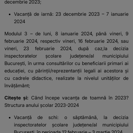
decembrie 2023;
Vacanță de iarnă: 23 decembrie 2023 – 7 ianuarie
2024
Modulul 3 – de luni, 8 ianuarie 2024, până vineri, 9
februarie 2024, respectiv vineri, 16 februarie 2024, sau
vineri, 23 februarie 2024, după caz,la decizia
inspectoratelor școlare județene/al municipiului
București, în urma consultărilor cu beneficiarii primari ai
educației, cu părinții/reprezentanții legali ai acestora și
cu cadrele didactice, realizate la nivelul unităților de
învățământ;
Citește și:
Când începe vacanța de toamnă în 2023?
Structura anului școlar 2023-2024
Vacanță de schi: o săptămână, la decizia
inspectoratelor școlare județene/al municipiului
București, în perioada 12 februarie – 3 martie 2024