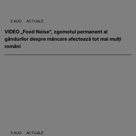
5 AUG
ACTUALE
VIDEO „Food Noise”, zgomotul permanent al
gândurilor despre mâncare afectează tot mai mulți
români
5 AUG
ACTUALE