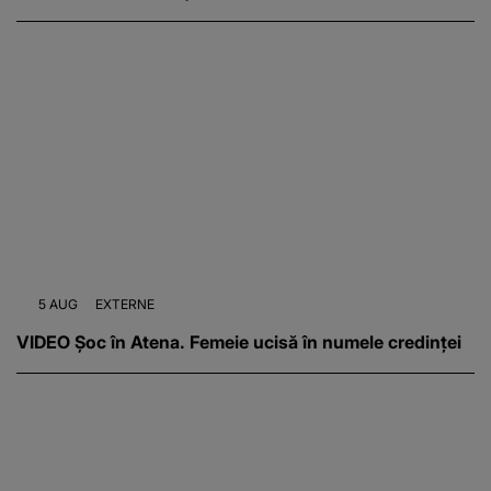
5 AUG
EXTERNE
VIDEO Șoc în Atena. Femeie ucisă în numele credinței