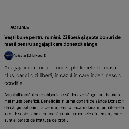
ACTUALE
Vești bune pentru români. Zi liberă și șapte bonuri de
masă pentru angajații care donează sânge
Redacția Știrile Kanal D
Anagajații români pot primi șapte tichete de masă în
plus, dar și o zi liberă, în cazul în care îndeplinesc o
condiție.
Angajații români care obișnuiesc să doneze sânge au dreptul la
mai multe beneficii. Beneficiile în urma donării de sânge Donatorii
de sânge pot primi, la cerere, pentru fiecare donare, următoarele
lucruri: șapte tichete de masă pentru produsele alimentare, care
sunt eliberate de instituția de profil....