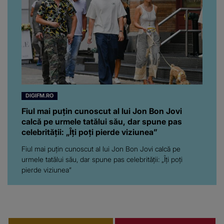
DIGIFM.RO
Fiul mai puțin cunoscut al lui Jon Bon Jovi
calcă pe urmele tatălui său, dar spune pas
celebrității: „Îți poți pierde viziunea”
Fiul mai puțin cunoscut al lui Jon Bon Jovi calcă pe
urmele tatălui său, dar spune pas celebrității: „Îți poți
pierde viziunea”