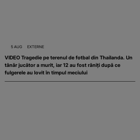
5 AUG
EXTERNE
VIDEO Tragedie pe terenul de fotbal din Thailanda. Un
tânăr jucător a murit, iar 12 au fost răniți după ce
fulgerele au lovit în timpul meciului