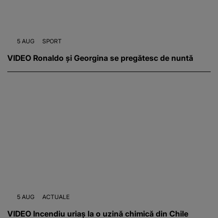
5 AUG
SPORT
VIDEO Ronaldo și Georgina se pregătesc de nuntă
5 AUG
ACTUALE
VIDEO Incendiu uriaș la o uzină chimică din Chile