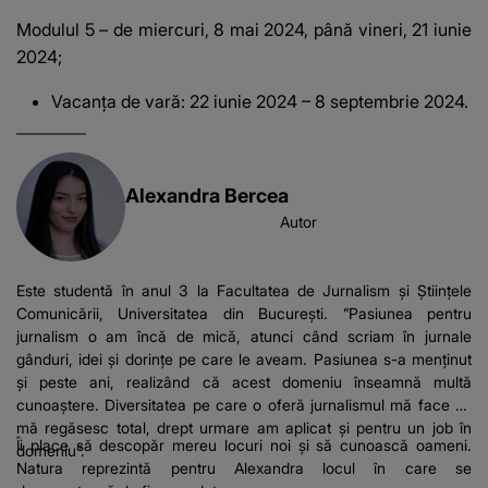
Modulul 5 – de miercuri, 8 mai 2024, până vineri, 21 iunie
2024;
Vacanța de vară: 22 iunie 2024 – 8 septembrie 2024.
Alexandra Bercea
Autor
Este studentă în anul 3 la Facultatea de Jurnalism și Științele
Comunicării, Universitatea din București. ”Pasiunea pentru
jurnalism o am încă de mică, atunci când scriam în jurnale
gânduri, idei și dorințe pe care le aveam. Pasiunea s-a menținut
și peste ani, realizând că acest domeniu înseamnă multă
cunoaștere. Diversitatea pe care o oferă jurnalismul mă face să
mă regăsesc total, drept urmare am aplicat și pentru un job în
Îi place să descopăr mereu locuri noi și să cunoască oameni.
domeniu”.
Natura reprezintă pentru Alexandra locul în care se