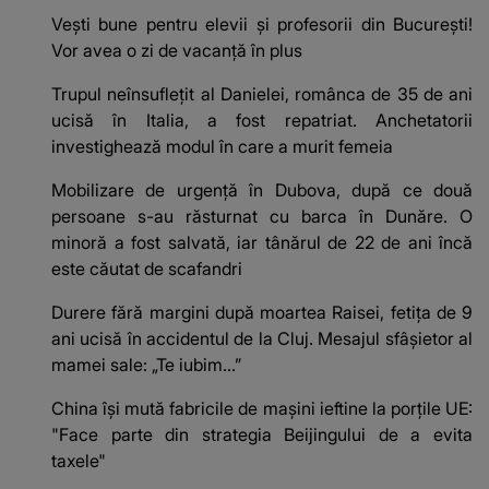
Vești bune pentru elevii și profesorii din București!
Vor avea o zi de vacanță în plus
Trupul neînsuflețit al Danielei, românca de 35 de ani
ucisă în Italia, a fost repatriat. Anchetatorii
investighează modul în care a murit femeia
Mobilizare de urgență în Dubova, după ce două
persoane s-au răsturnat cu barca în Dunăre. O
minoră a fost salvată, iar tânărul de 22 de ani încă
este căutat de scafandri
Durere fără margini după moartea Raisei, fetița de 9
ani ucisă în accidentul de la Cluj. Mesajul sfâșietor al
mamei sale: „Te iubim…”
China își mută fabricile de mașini ieftine la porțile UE:
"Face parte din strategia Beijingului de a evita
taxele"