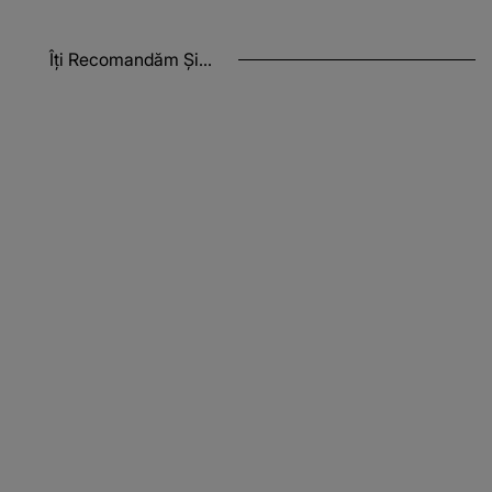
Îți Recomandăm Și...