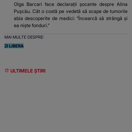
Olga Barcari face declarații șocante despre Alina
Pușcău. Cât o costă pe vedetă să scape de tumorile
abia descoperite de medici: “Încearcă să strângă și
ea niște fonduri.”
MAI MULTE DESPRE:
ZI LIBERA
ULTIMELE ȘTIRI