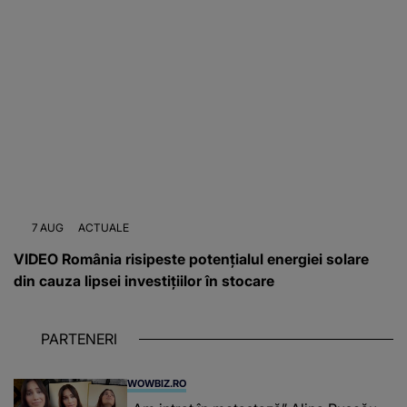
7 AUG
ACTUALE
VIDEO România risipeste potențialul energiei solare
din cauza lipsei investițiilor în stocare
PARTENERI
WOWBIZ.RO