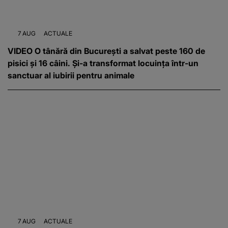
7 AUG
ACTUALE
VIDEO O tânără din București a salvat peste 160 de
pisici și 16 câini. Și-a transformat locuința într-un
sanctuar al iubirii pentru animale
7 AUG
ACTUALE