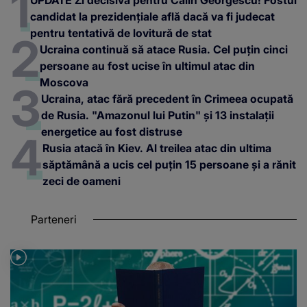
candidat la prezidențiale află dacă va fi judecat
pentru tentativă de lovitură de stat
Ucraina continuă să atace Rusia. Cel puțin cinci
persoane au fost ucise în ultimul atac din
Moscova
Ucraina, atac fără precedent în Crimeea ocupată
de Rusia. "Amazonul lui Putin" și 13 instalații
energetice au fost distruse
Rusia atacă în Kiev. Al treilea atac din ultima
săptămână a ucis cel puțin 15 persoane și a rănit
zeci de oameni
Parteneri