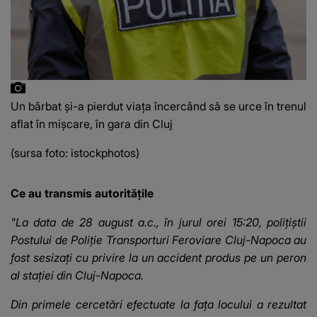
Un bărbat și-a pierdut viața încercând să se urce în trenul
aflat în mișcare, în gara din Cluj
(sursa foto: istockphotos)
Ce au transmis autoritățile
"La data de 28 august a.c., în jurul orei 15:20, polițiștii
Postului de Poliție Transporturi Feroviare Cluj-Napoca au
fost sesizați cu privire la un accident produs pe un peron
al stației din Cluj-Napoca.
Din primele cercetări efectuate la fața locului a rezultat