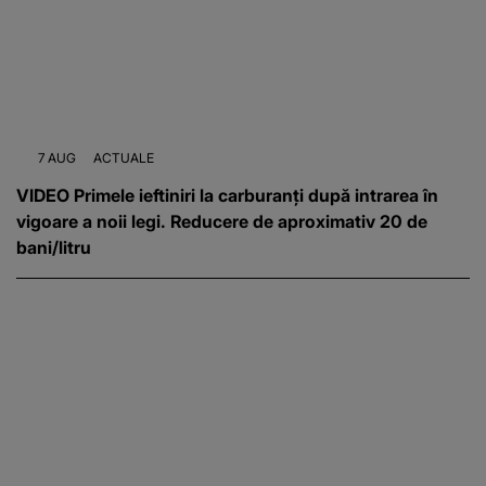
7 AUG
ACTUALE
VIDEO Primele ieftiniri la carburanți după intrarea în
vigoare a noii legi. Reducere de aproximativ 20 de
bani/litru