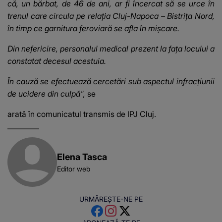
că, un bărbat, de 46 de ani, ar fi încercat să se urce în
trenul care circula pe relația Cluj-Napoca – Bistrița Nord,
în timp ce garnitura feroviară se afla în mișcare.
Din nefericire, personalul medical prezent la fața locului a
constatat decesul acestuia.
În cauză se efectuează cercetări sub aspectul infracțiunii
de ucidere din culpă",
se
arată în comunicatul transmis de IPJ Cluj.
Elena Tasca
Editor web
URMĂREȘTE-NE PE