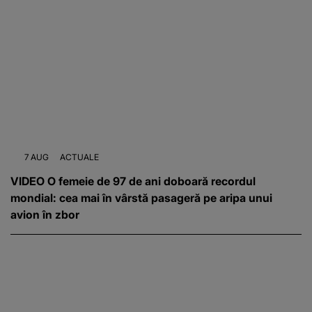
7 AUG
ACTUALE
VIDEO O femeie de 97 de ani doboară recordul
mondial: cea mai în vârstă pasageră pe aripa unui
avion în zbor