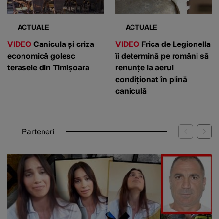
ACTUALE
ACTUALE
VIDEO
Canicula și criza
VIDEO
Frica de Legionella
economică golesc
îi determină pe români să
terasele din Timișoara
renunțe la aerul
condiționat în plină
caniculă
Parteneri