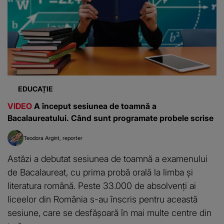
EDUCAȚIE
VIDEO
A început sesiunea de toamnă a
Bacalaureatului. Când sunt programate probele scrise
Teodora Argint
reporter
Astăzi a debutat sesiunea de toamnă a examenului
de Bacalaureat, cu prima probă orală la limba și
literatura română. Peste 33.000 de absolvenți ai
liceelor din România s-au înscris pentru această
sesiune, care se desfășoară în mai multe centre din