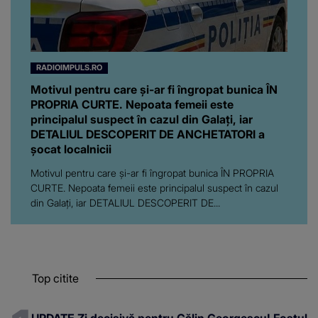
RADIOIMPULS.RO
Motivul pentru care și-ar fi îngropat bunica ÎN
PROPRIA CURTE. Nepoata femeii este
principalul suspect în cazul din Galați, iar
DETALIUL DESCOPERIT DE ANCHETATORI a
șocat localnicii
Motivul pentru care și-ar fi îngropat bunica ÎN PROPRIA
CURTE. Nepoata femeii este principalul suspect în cazul
din Galați, iar DETALIUL DESCOPERIT DE...
Top citite
UPDATE Zi decisivă pentru Călin Georgescu! Fostul