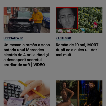
LIBERTATEA.RO
KANALD.RO
Un mecanic român a scos
Român de 19 ani, MORT
bateria unui Mercedes
după ce a cules r... Vezi
electric de 4 ori la rând și
mai mult
a descoperit secretul
erorilor de soft | VIDEO