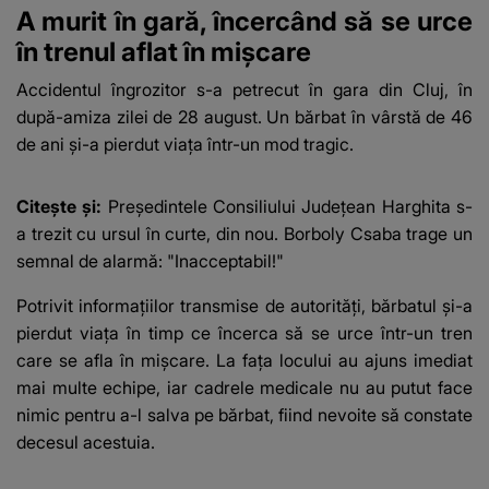
A murit în gară, încercând să se urce
în trenul aflat în mișcare
Accidentul îngrozitor s-a petrecut în gara din Cluj, în
după-amiza zilei de 28 august. Un bărbat în vârstă de 46
de ani și-a pierdut viața într-un mod tragic.
Citește și:
Președintele Consiliului Județean Harghita s-
a trezit cu ursul în curte, din nou. Borboly Csaba trage un
semnal de alarmă: "Inacceptabil!"
Potrivit informațiilor transmise de autorități, bărbatul și-a
pierdut viața în timp ce încerca să se urce într-un tren
care se afla în mișcare. La fața locului au ajuns imediat
mai multe echipe, iar cadrele medicale nu au putut face
nimic pentru a-l salva pe bărbat, fiind nevoite să constate
decesul acestuia.