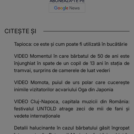
ABONEAZĂ-TE PE
CITEȘTE ȘI
Tapioca: ce este și cum poate fi utilizată în bucătărie
VIDEO Momentul în care bărbatul de 50 de ani este
înjunghiat în spate de un copil de 13 ani în stația de
tramvai, surprins de camerele de luat vederi
VIDEO Momota, puiul de urs polar care cucerește
inimile vizitatorilor acvariului Oga din Japonia
VIDEO Cluj-Napoca, capitala muzicii din România:
festivalul UNTOLD atrage zeci de mii de fani și
vedete internaționale
Detalii halucinante în cazul bărbatului găsit îngropat