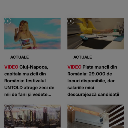
ACTUALE
ACTUALE
VIDEO
Cluj-Napoca,
VIDEO
Piața muncii din
capitala muzicii din
România: 29.000 de
România: festivalul
locuri disponibile, dar
UNTOLD atrage zeci de
salariile mici
mii de fani și vedete
descurajează candidații
internaționale