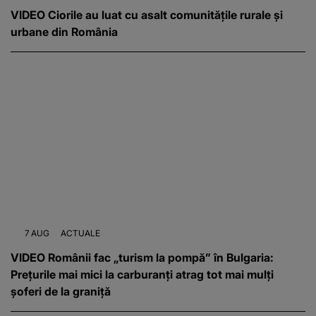
VIDEO Ciorile au luat cu asalt comunitățile rurale și
urbane din România
7 AUG
ACTUALE
VIDEO Românii fac „turism la pompă” în Bulgaria:
Prețurile mai mici la carburanți atrag tot mai mulți
șoferi de la graniță