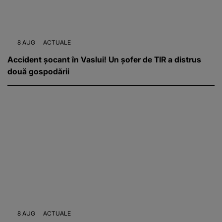
8 AUG
ACTUALE
Accident șocant în Vaslui! Un șofer de TIR a distrus
două gospodării
8 AUG
ACTUALE