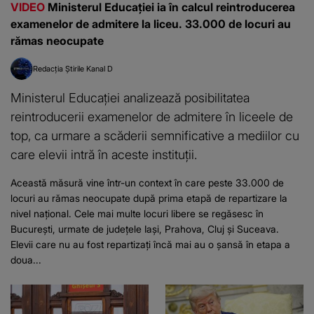
VIDEO
Ministerul Educației ia în calcul reintroducerea
examenelor de admitere la liceu. 33.000 de locuri au
rămas neocupate
Redacția Știrile Kanal D
Ministerul Educației analizează posibilitatea
reintroducerii examenelor de admitere în liceele de
top, ca urmare a scăderii semnificative a mediilor cu
care elevii intră în aceste instituții.
Această măsură vine într-un context în care peste 33.000 de
locuri au rămas neocupate după prima etapă de repartizare la
nivel național. Cele mai multe locuri libere se regăsesc în
București, urmate de județele Iași, Prahova, Cluj și Suceava.
Elevii care nu au fost repartizați încă mai au o șansă în etapa a
doua...