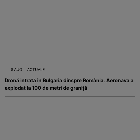
8 AUG
ACTUALE
Dronă intrată în Bulgaria dinspre România. Aeronava a
explodat la 100 de metri de graniță