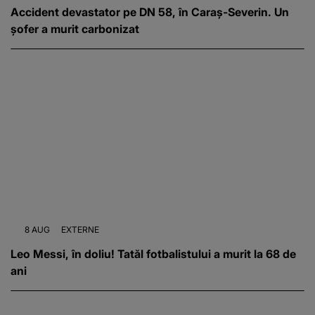
Accident devastator pe DN 58, în Caraș-Severin. Un
șofer a murit carbonizat
8 AUG
EXTERNE
Leo Messi, în doliu! Tatăl fotbalistului a murit la 68 de
ani