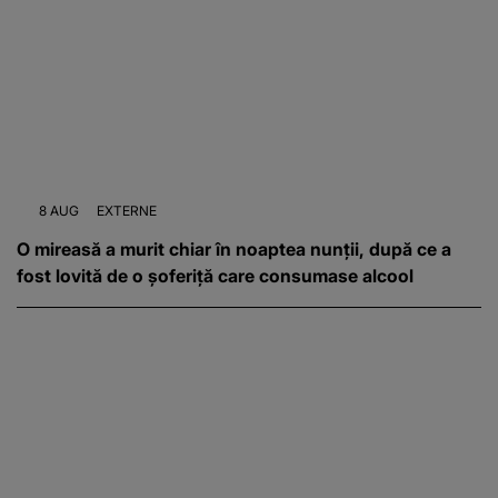
8 AUG
EXTERNE
O mireasă a murit chiar în noaptea nunții, după ce a
fost lovită de o șoferiță care consumase alcool