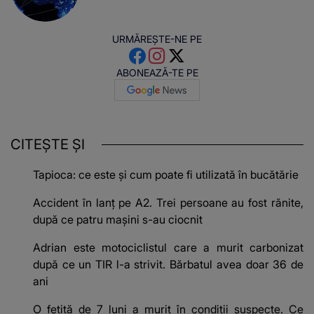
URMĂREȘTE-NE PE
ABONEAZĂ-TE PE
CITEȘTE ȘI
Tapioca: ce este și cum poate fi utilizată în bucătărie
Accident în lanț pe A2. Trei persoane au fost rănite,
după ce patru mașini s-au ciocnit
Adrian este motociclistul care a murit carbonizat
după ce un TIR l-a strivit. Bărbatul avea doar 36 de
ani
O fetiță de 7 luni a murit în condiții suspecte. Ce