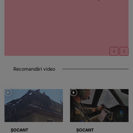
Recomandări video
ȘOCANT
ȘOCANT