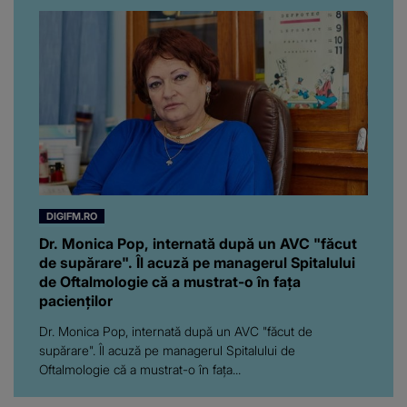
Florin Ristei e...
DIGIFM.RO
Dr. Monica Pop, internată după un AVC "făcut
de supărare". Îl acuză pe managerul Spitalului
de Oftalmologie că a mustrat-o în fața
pacienților
Dr. Monica Pop, internată după un AVC "făcut de
supărare". Îl acuză pe managerul Spitalului de
Oftalmologie că a mustrat-o în fața...