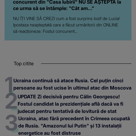
concurent din "Casa Iubirii" NU SE AȘTEPTA la
ce urma să se întâmple: "Cât am..."
NU ÎȚI VINE SĂ CREZI cum a fost surprins Iosif de Lucia!
Ipostaza neașteptată care a făcut urmăritorii din ONLINE
să reacționeze. Fostul concurent...
Top citite
Ucraina continuă să atace Rusia. Cel puțin cinci
persoane au fost ucise în ultimul atac din Moscova
UPDATE Zi decisivă pentru Călin Georgescu!
Fostul candidat la prezidențiale află dacă va fi
judecat pentru tentativă de lovitură de stat
Ucraina, atac fără precedent în Crimeea ocupată
de Rusia. "Amazonul lui Putin" și 13 instalații
energetice au fost distruse