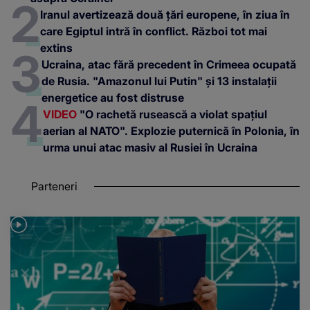
Iranul avertizează două țări europene, în ziua în
care Egiptul intră în conflict. Război tot mai
extins
Ucraina, atac fără precedent în Crimeea ocupată
de Rusia. "Amazonul lui Putin" și 13 instalații
energetice au fost distruse
VIDEO
"O rachetă rusească a violat spațiul
aerian al NATO". Explozie puternică în Polonia, în
urma unui atac masiv al Rusiei în Ucraina
Parteneri