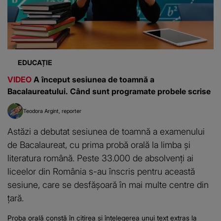
EDUCAȚIE
VIDEO
A început sesiunea de toamnă a
Bacalaureatului. Când sunt programate probele scrise
Teodora Argint
reporter
Astăzi a debutat sesiunea de toamnă a examenului
de Bacalaureat, cu prima probă orală la limba și
literatura română. Peste 33.000 de absolvenți ai
liceelor din România s-au înscris pentru această
sesiune, care se desfășoară în mai multe centre din
țară.
Proba orală constă în citirea și înțelegerea unui text extras la