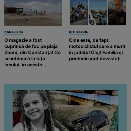
KANALD.RO
KFETELE.RO
O magazie a fost
Cine este, de fapt,
cuprinsă de foc pe plaja
motociclistul care a murit
Zoom, din Constanța! Ce
în județul Cluj! Familia și
se întâmplă la fața
prietenii sunt devastați
locului, în aceste
momente