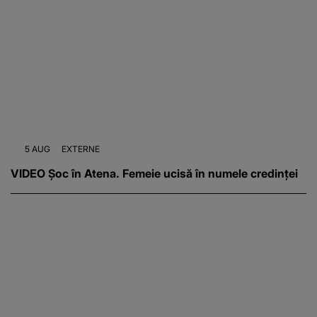
5 AUG
EXTERNE
VIDEO Șoc în Atena. Femeie ucisă în numele credinței