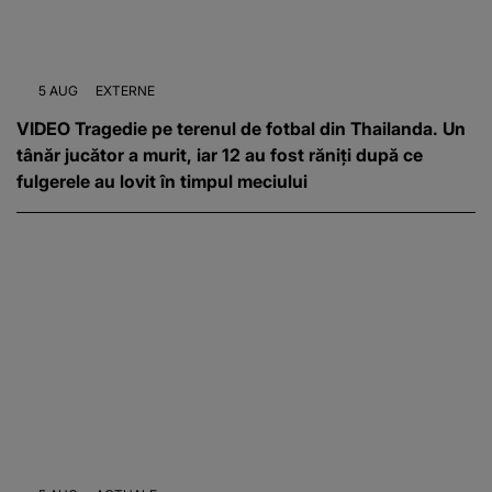
5 AUG
EXTERNE
VIDEO Tragedie pe terenul de fotbal din Thailanda. Un
tânăr jucător a murit, iar 12 au fost răniți după ce
fulgerele au lovit în timpul meciului