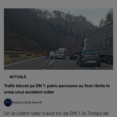
ACTUALE
Trafic blocat pe DN 1: patru persoane au fost rănite în
urma unui accident rutier
Redacția Știrile Kanal D
Un accident rutier a avut loc pe DN 1, la Timişul de