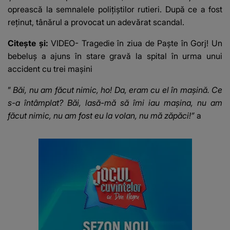
oprească la
semnalele polițiștilor rutieri
. După ce a fost
reținut, tânărul a provocat un adevărat scandal.
Citește și:
VIDEO- Tragedie în ziua de Paște în Gorj! Un
bebeluș a ajuns în stare gravă la spital în urma unui
accident cu trei mașini
”
Băi, nu am făcut nimic, ho! Da, eram cu el în mașină. Ce
s-a întâmplat? Băi, lasă-mă să îmi iau mașina, nu am
făcut nimic, nu am fost eu la volan, nu mă zăpăci!”
a