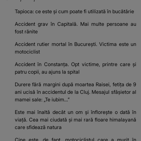
Tapioca: ce este și cum poate fi utilizată în bucătărie
Accident grav în Capitală. Mai multe persoane au
fost rănite
Accident rutier mortal în București. Victima este un
motociclist
Accident în Constanța. Opt victime, printre care și
patru copii, au ajuns la spital
Durere fără margini după moartea Raisei, fetița de 9
ani ucisă în accidentul de la Cluj. Mesajul sfâșietor al
mamei sale: „Te iubim…”
Este mai înaltă decât un om și înflorește o dată în
viață. Cea mai ciudată și mai rară floare himalayană
care sfidează natura
Cine este, de fapt, motociclistul care a murit în