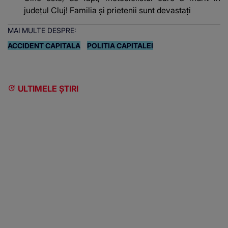
județul Cluj! Familia și prietenii sunt devastați
MAI MULTE DESPRE:
ACCIDENT CAPITALA
POLITIA CAPITALEI
ULTIMELE ȘTIRI