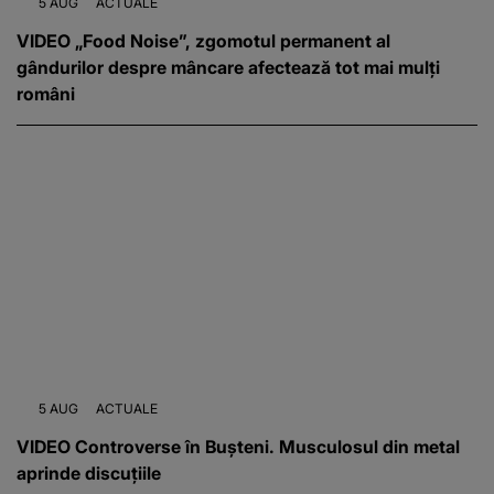
5 AUG
ACTUALE
VIDEO „Food Noise”, zgomotul permanent al
gândurilor despre mâncare afectează tot mai mulți
români
5 AUG
ACTUALE
VIDEO Controverse în Bușteni. Musculosul din metal
aprinde discuțiile