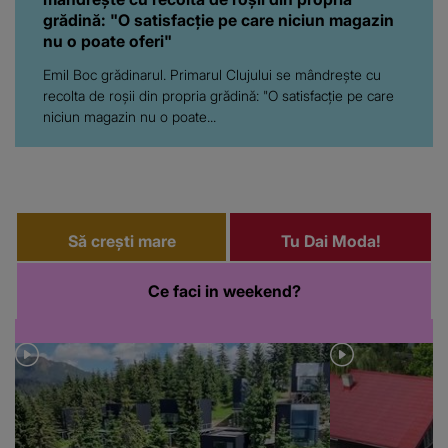
grădină: "O satisfacție pe care niciun magazin
nu o poate oferi"
Emil Boc grădinarul. Primarul Clujului se mândrește cu
recolta de roșii din propria grădină: "O satisfacție pe care
niciun magazin nu o poate...
Să crești mare
Tu Dai Moda!
Ce faci in weekend?