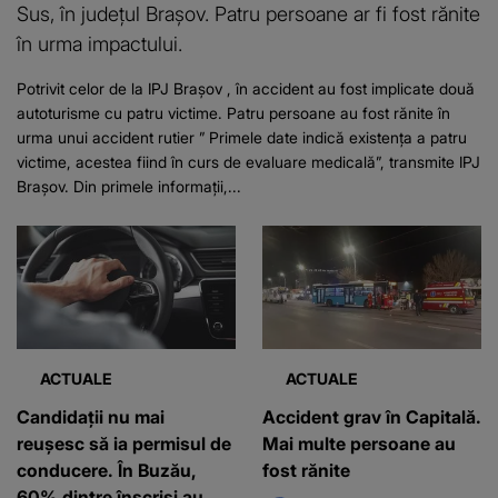
Sus, în județul Brașov. Patru persoane ar fi fost rănite
în urma impactului.
Potrivit celor de la IPJ Brașov , în accident au fost implicate două
autoturisme cu patru victime. Patru persoane au fost rănite în
urma unui accident rutier ” Primele date indică existenţa a patru
victime, acestea fiind în curs de evaluare medicală”, transmite IPJ
Braşov. Din primele informații,...
ACTUALE
ACTUALE
Candidații nu mai
Accident grav în Capitală.
reușesc să ia permisul de
Mai multe persoane au
conducere. În Buzău,
fost rănite
60% dintre înscriși au