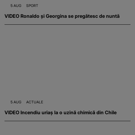
5 AUG
SPORT
VIDEO Ronaldo și Georgina se pregătesc de nuntă
5 AUG
ACTUALE
VIDEO Incendiu uriaș la o uzină chimică din Chile