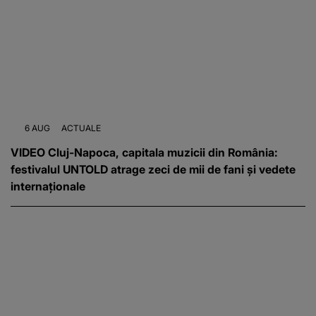
6 AUG
ACTUALE
VIDEO Cluj-Napoca, capitala muzicii din România:
festivalul UNTOLD atrage zeci de mii de fani și vedete
internaționale