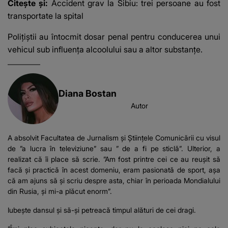
Citește și:
Accident grav la Sibiu: trei persoane au fost
transportate la spital
Poliţiştii au întocmit dosar penal pentru conducerea unui
vehicul sub influenţa alcoolului sau a altor substanţe.
Diana Bostan
Autor
A absolvit Facultatea de Jurnalism și Științele Comunicării cu visul
de ”a lucra în televiziune” sau ” de a fi pe sticlă”. Ulterior, a
realizat că îi place să scrie. ”Am fost printre cei ce au reușit să
facă și practică în acest domeniu, eram pasionată de sport, așa
că am ajuns să și scriu despre asta, chiar în perioada Mondialului
din Rusia, și mi-a plăcut enorm”.
Iubește dansul și să-și petreacă timpul alături de cei dragi.