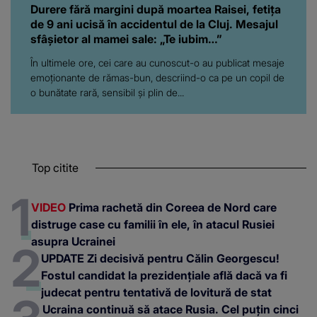
Durere fără margini după moartea Raisei, fetița
de 9 ani ucisă în accidentul de la Cluj. Mesajul
sfâșietor al mamei sale: „Te iubim…”
În ultimele ore, cei care au cunoscut-o au publicat mesaje
emoționante de rămas-bun, descriind-o ca pe un copil de
o bunătate rară, sensibil și plin de...
Top citite
VIDEO
Prima rachetă din Coreea de Nord care
distruge case cu familii în ele, în atacul Rusiei
asupra Ucrainei
UPDATE Zi decisivă pentru Călin Georgescu!
Fostul candidat la prezidențiale află dacă va fi
judecat pentru tentativă de lovitură de stat
Ucraina continuă să atace Rusia. Cel puțin cinci