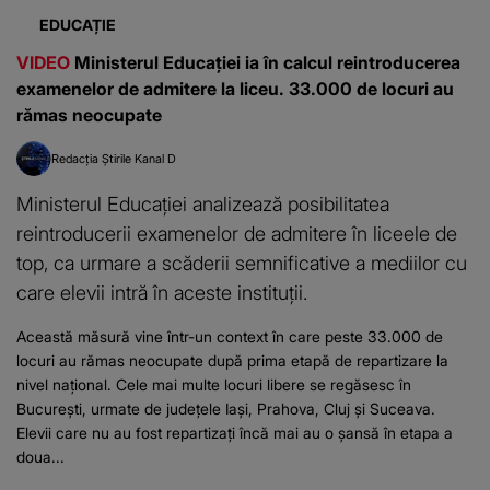
EDUCAȚIE
VIDEO
Ministerul Educației ia în calcul reintroducerea
examenelor de admitere la liceu. 33.000 de locuri au
rămas neocupate
Redacția Știrile Kanal D
Ministerul Educației analizează posibilitatea
reintroducerii examenelor de admitere în liceele de
top, ca urmare a scăderii semnificative a mediilor cu
care elevii intră în aceste instituții.
Această măsură vine într-un context în care peste 33.000 de
locuri au rămas neocupate după prima etapă de repartizare la
nivel național. Cele mai multe locuri libere se regăsesc în
București, urmate de județele Iași, Prahova, Cluj și Suceava.
Elevii care nu au fost repartizați încă mai au o șansă în etapa a
doua...