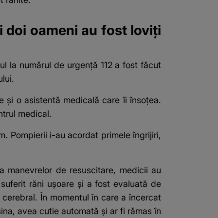
i doi oameni au fost loviți
ul la numărul de urgență 112 a fost făcut
lui.
e și o asistentă medicală care îi însoțea.
ntrul medical.
. Pompierii i-au acordat primele îngrijiri,
da manevrelor de resuscitare, medicii au
suferit răni ușoare și a fost evaluată de
r cerebral. În momentul în care a încercat
na, avea cutie automată și ar fi rămas în