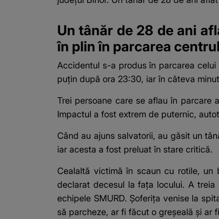
Un tânăr de 28 de ani afla
în plin în parcarea centru
Accidentul s-a produs în parcarea celui 
puțin după ora 23:30, iar în câteva minut
Trei persoane care se aflau în parcare au
Impactul a fost extrem de puternic, autotu
Când au ajuns salvatorii, au găsit un tână
iar acesta a fost preluat în stare critică.
Cealaltă victimă în scaun cu rotile, un
declarat decesul la fața locului. A trei
echipele SMURD. Șoferița venise la spital
să parcheze, ar fi făcut o greșeală și ar