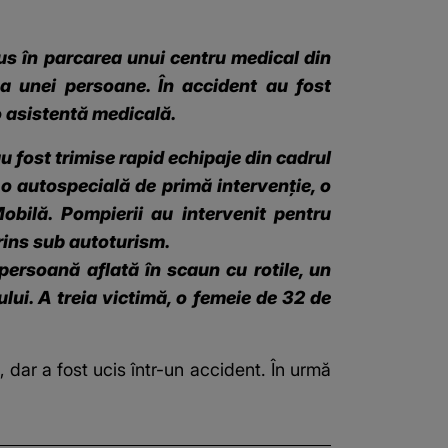
dus în parcarea unui centru medical din
a unei persoane. În accident au fost
 o asistentă medicală.
au fost trimise rapid echipaje din cadrul
 o autospecială de primă intervenție, o
ilă. Pompierii au intervenit pentru
prins sub autoturism.
 persoană aflată în scaun cu rotile, un
ului. A treia victimă, o femeie de 32 de
 dar a fost ucis într-un accident. În urmă