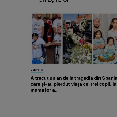
KFETELE
A trecut un an de la tragedia din Spania
care și-au pierdut viața cei trei copii, ia
mama lor a…