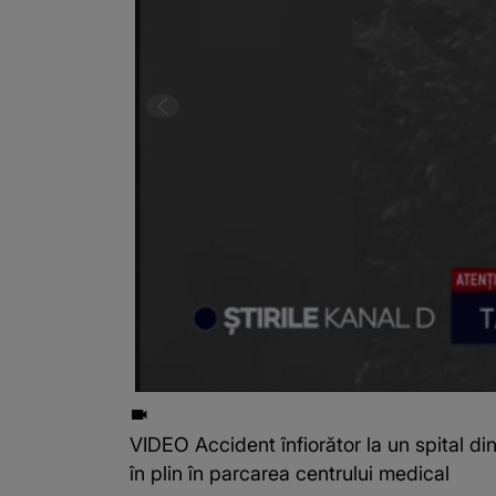
VIDEO Accident înfiorător la un spital din 
în plin în parcarea centrului medical