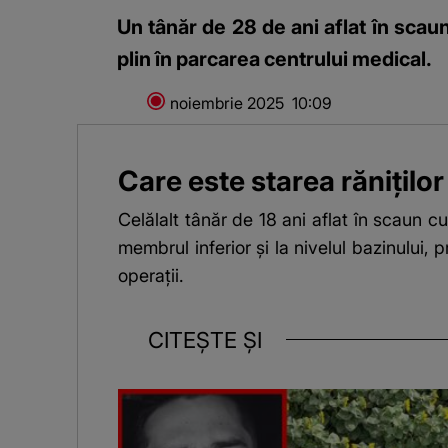
Un tânăr de 28 de ani aflat în scaun
plin în parcarea centrului medical.
20 noiembrie 2025
10:09
Care este starea răniților
Celălalt tânăr de 18 ani aflat în scaun cu
membrul inferior și la nivelul bazinului, 
operații.
CITEȘTE ȘI