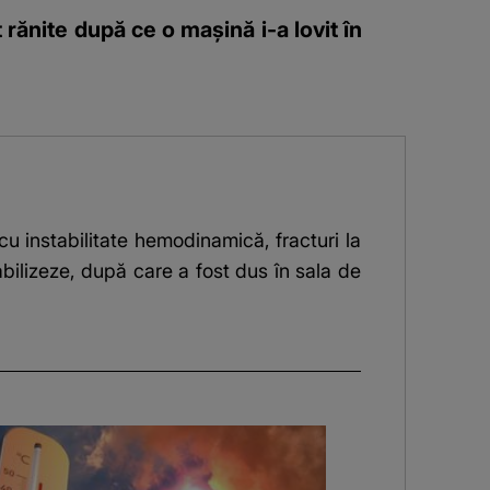
 rănite după ce o mașină i-a lovit în
 cu instabilitate hemodinamică, fracturi la
tabilizeze, după care a fost dus în sala de