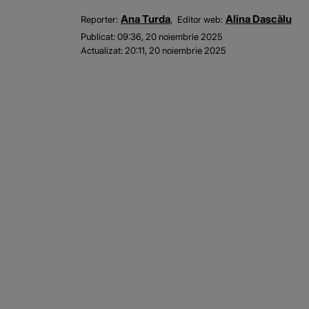
Ana Turda
Alina Dascălu
Reporter:
Editor web:
Publicat:
09:36, 20 noiembrie 2025
Actualizat:
20:11, 20 noiembrie 2025