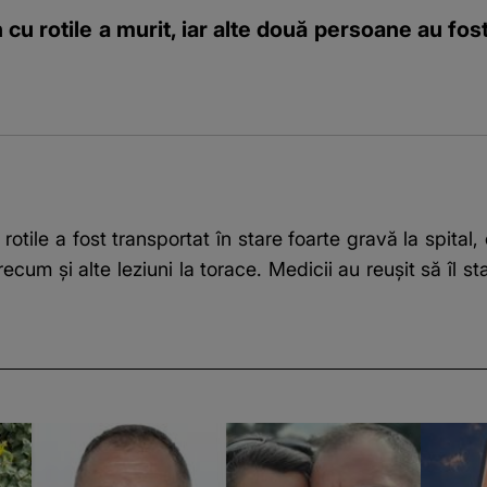
 cu rotile a murit, iar alte două persoane au fost
 rotile a fost transportat în stare foarte gravă la spital,
precum și alte leziuni la torace. Medicii au reușit să îl s