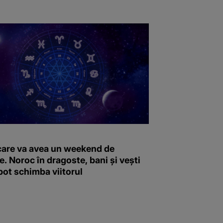
care va avea un weekend de
. Noroc în dragoste, bani și vești
 pot schimba viitorul