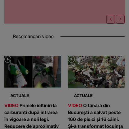
Recomandări video
ACTUALE
ACTUALE
VIDEO
Primele ieftiniri la
VIDEO
O tânără din
carburanți după intrarea
București a salvat peste
în vigoare a noii legi.
160 de pisici și 16 câini.
Reducere de aproximativ
Și-a transformat locuința