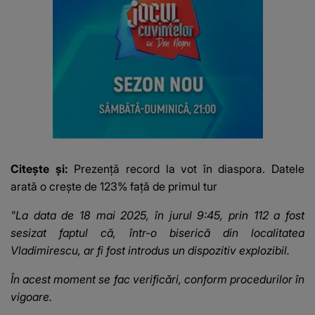
Citește și:
Prezență record la vot în diaspora. Datele
arată o crește de 123% față de primul tur
"La data de 18 mai 2025, în jurul 9:45, prin 112 a fost
sesizat faptul că, într-o biserică din localitatea
Vladimirescu, ar fi fost introdus un dispozitiv explozibil.
În acest moment se fac verificări, conform procedurilor în
vigoare.