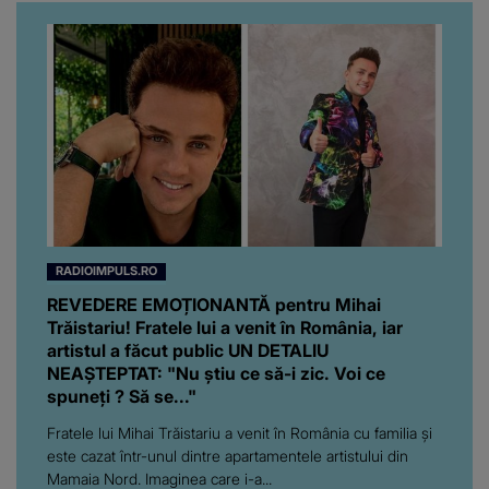
RADIOIMPULS.RO
REVEDERE EMOȚIONANTĂ pentru Mihai
Trăistariu! Fratele lui a venit în România, iar
artistul a făcut public UN DETALIU
NEAȘTEPTAT: "Nu știu ce să-i zic. Voi ce
spuneți ? Să se..."
Fratele lui Mihai Trăistariu a venit în România cu familia și
este cazat într-unul dintre apartamentele artistului din
Mamaia Nord. Imaginea care i-a...