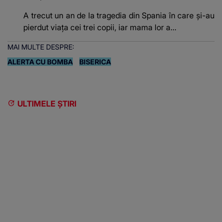
A trecut un an de la tragedia din Spania în care și-au
pierdut viața cei trei copii, iar mama lor a…
MAI MULTE DESPRE:
ALERTA CU BOMBA
BISERICA
ULTIMELE ȘTIRI