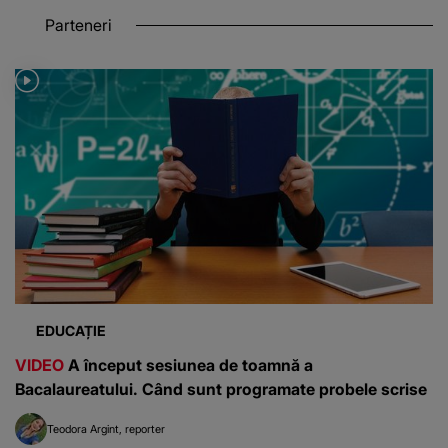
Parteneri
EDUCAȚIE
VIDEO
A început sesiunea de toamnă a
Bacalaureatului. Când sunt programate probele scrise
Teodora Argint
reporter