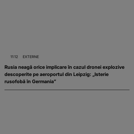
11:12
EXTERNE
Rusia neagă orice implicare în cazul dronei explozive
descoperite pe aeroportul din Leipzig: „Isterie
rusofobă în Germania”