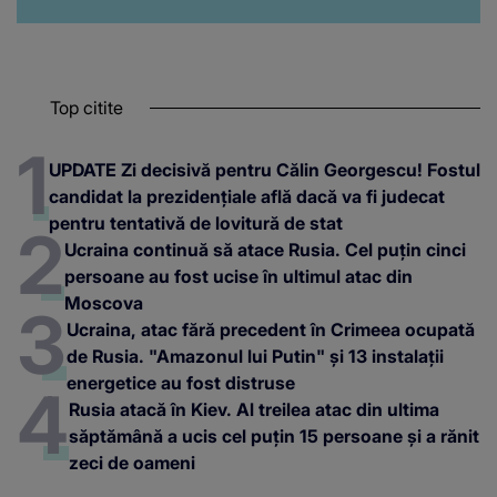
Top citite
UPDATE Zi decisivă pentru Călin Georgescu! Fostul
candidat la prezidențiale află dacă va fi judecat
pentru tentativă de lovitură de stat
Ucraina continuă să atace Rusia. Cel puțin cinci
persoane au fost ucise în ultimul atac din
Moscova
Ucraina, atac fără precedent în Crimeea ocupată
de Rusia. "Amazonul lui Putin" și 13 instalații
energetice au fost distruse
Rusia atacă în Kiev. Al treilea atac din ultima
săptămână a ucis cel puțin 15 persoane și a rănit
zeci de oameni