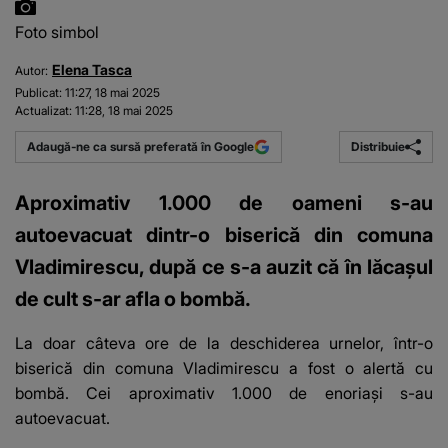
Foto simbol
Elena Tasca
Autor:
Publicat:
11:27, 18 mai 2025
Actualizat:
11:28, 18 mai 2025
Distribuie
Adaugă-ne ca sursă preferată în Google
Aproximativ 1.000 de oameni s-au
autoevacuat dintr-o biserică din comuna
Vladimirescu, după ce s-a auzit că în lăcașul
de cult s-ar afla o bombă.
La doar câteva ore de la deschiderea urnelor, într-o
biserică din comuna Vladimirescu a fost o alertă cu
bombă. Cei aproximativ 1.000 de enoriași s-au
autoevacuat.