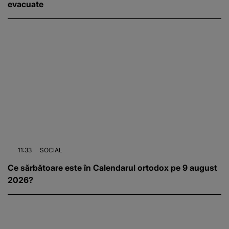
evacuate
11:33
SOCIAL
Ce sărbătoare este în Calendarul ortodox pe 9 august
2026?