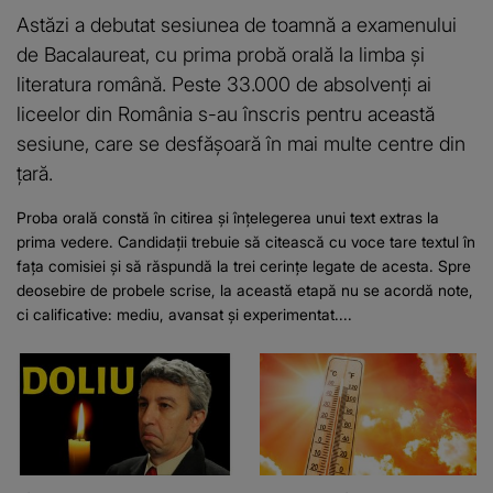
Astăzi a debutat sesiunea de toamnă a examenului
de Bacalaureat, cu prima probă orală la limba și
literatura română. Peste 33.000 de absolvenți ai
liceelor din România s-au înscris pentru această
sesiune, care se desfășoară în mai multe centre din
țară.
Proba orală constă în citirea și înțelegerea unui text extras la
prima vedere. Candidații trebuie să citească cu voce tare textul în
fața comisiei și să răspundă la trei cerințe legate de acesta. Spre
deosebire de probele scrise, la această etapă nu se acordă note,
ci calificative: mediu, avansat și experimentat....