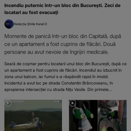
Incendiu puternic într-un bloc din București. Zeci de
locatari au fost evacuați
Redacția Știrile Kanal D
Momente de panică într-un bloc din Capitală, după
ce un apartament a fost cuprins de flăcări. Două
persoane au avut nevoie de îngrijiri medicale.
Seară de coșmar pentru locatarii unui bloc din București, după ce
un apartament a fost cuprins de flăcări. Incendiul au izbucnit în
zona unui balcon, iar fumul s-a răspândit rapid în imobil.
Incidentul a avut loc pe strada Constantin Brâncoveanu, în
apropierea intersecției cu strada Nițu Vasile. Din primele...