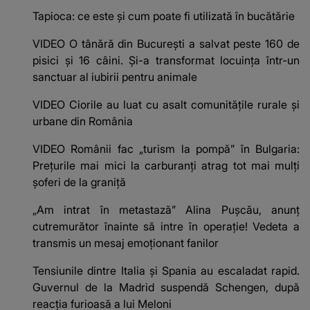
Tapioca: ce este și cum poate fi utilizată în bucătărie
VIDEO O tânără din București a salvat peste 160 de
pisici și 16 câini. Și-a transformat locuința într-un
sanctuar al iubirii pentru animale
VIDEO Ciorile au luat cu asalt comunitățile rurale și
urbane din România
VIDEO Românii fac „turism la pompă” în Bulgaria:
Prețurile mai mici la carburanți atrag tot mai mulți
șoferi de la graniță
„Am intrat în metastază” Alina Pușcău, anunț
cutremurător înainte să intre în operație! Vedeta a
transmis un mesaj emoționant fanilor
Tensiunile dintre Italia și Spania au escaladat rapid.
Guvernul de la Madrid suspendă Schengen, după
reacția furioasă a lui Meloni