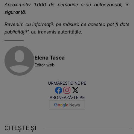
Aproximativ 1.000 de persoane s-au autoevacuat, în
siguranță.
Revenim cu informații, pe măsură ce acestea pot fi date
publicității",
au transmis autoritățile.
Elena Tasca
Editor web
URMĂREȘTE-NE PE
ABONEAZĂ-TE PE
CITEȘTE ȘI