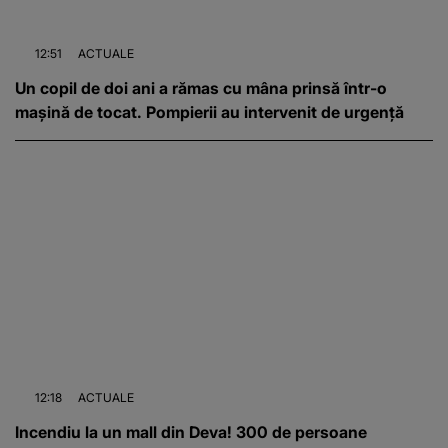
12:51
ACTUALE
Un copil de doi ani a rămas cu mâna prinsă într-o
mașină de tocat. Pompierii au intervenit de urgență
12:18
ACTUALE
Incendiu la un mall din Deva! 300 de persoane