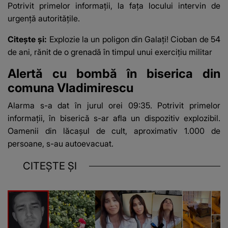
Potrivit primelor informații, la fața locului intervin de
urgență autoritățile.
Citește și:
Explozie la un poligon din Galați! Cioban de 54
de ani, rănit de o grenadă în timpul unui exercițiu militar
Alertă cu bombă în biserica din
comuna Vladimirescu
Alarma s-a dat în jurul orei 09:35. Potrivit primelor
informații, în biserică s-ar afla un dispozitiv explozibil.
Oamenii din lăcașul de cult, aproximativ 1.000 de
persoane, s-au autoevacuat.
CITEȘTE ȘI