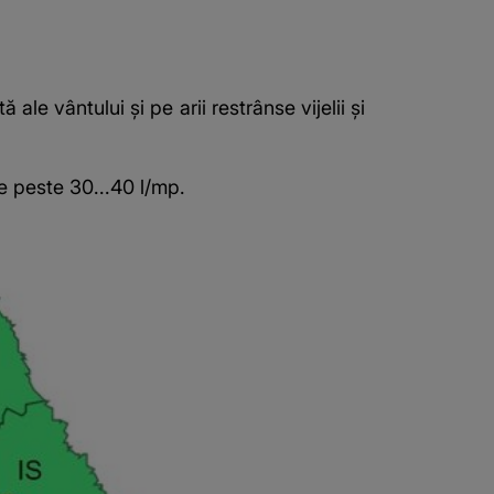
ale vântului și pe arii restrânse vijelii și
de peste 30...40 l/mp.