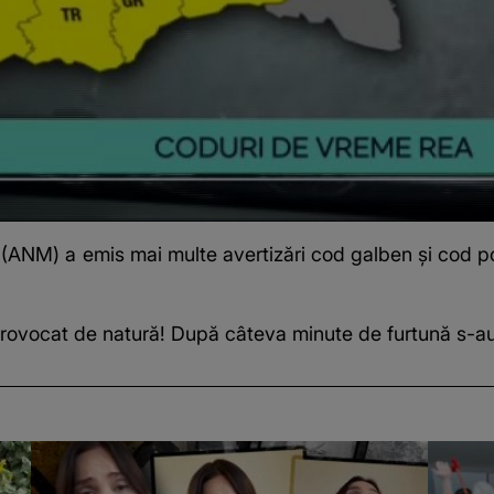
e (ANM) a emis mai multe
avertizări cod galben și cod p
provocat de natură! După câteva minute de furtună s-au