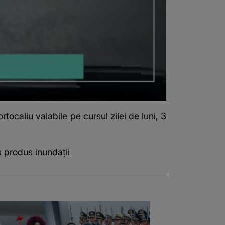
ortocaliu
valabile pe cursul zilei de luni, 3
 produs inundații