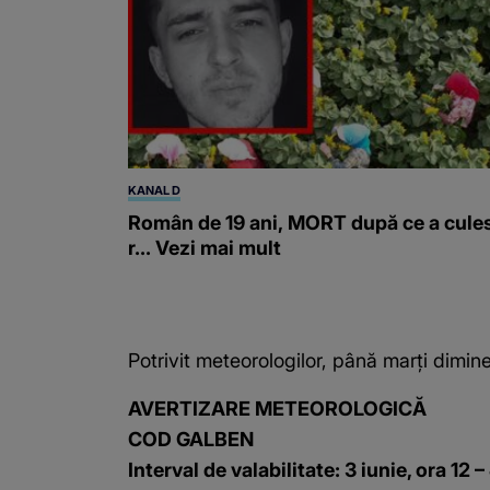
KANAL D
Român de 19 ani, MORT după ce a cule
r... Vezi mai mult
Potrivit meteorologilor, până marți dimine
AVERTIZARE METEOROLOGICĂ
COD GALBEN
Interval de valabilitate: 3 iunie, ora 12 –