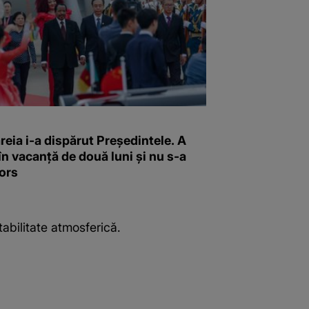
reia i-a dispărut Președintele. A
în vacanță de două luni și nu s-a
ors
tabilitate atmosferică.