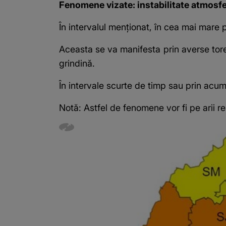
Fenomene vizate: instabilitate atmosf
În intervalul menționat, în cea mai mare pa
Aceasta se va manifesta prin averse torenți
grindină.
În intervale scurte de timp sau prin acumu
Notă: Astfel de fenomene vor fi pe arii res