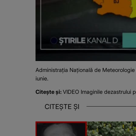
Administrația Națională de Meteorologi
iunie.
Citește și:
VIDEO Imaginile dezastrului 
CITEȘTE ȘI