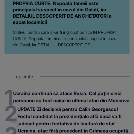
PROPRIA CURTE. Nepoata femeii este
principalul suspect în cazul din Galați, iar
DETALIUL DESCOPERIT DE ANCHETATORI a
șocat localnicii
Motivul pentru care și-ar fi îngropat bunica ÎN PROPRIA
CURTE. Nepoata femeii este principalul suspect în cazul
din Galați, iar DETALIUL DESCOPERIT DE...
Top citite
Ucraina continuă să atace Rusia. Cel puțin cinci
persoane au fost ucise în ultimul atac din Moscova
UPDATE Zi decisivă pentru Călin Georgescu!
Fostul candidat la prezidențiale află dacă va fi
judecat pentru tentativă de lovitură de stat
Ucraina, atac fără precedent în Crimeea ocupată