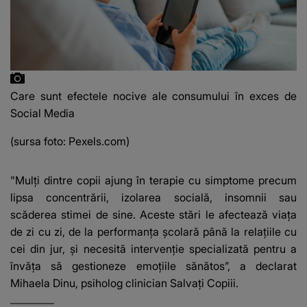
Care sunt efectele nocive ale consumului în exces de
Social Media
(sursa foto: Pexels.com)
"Mulţi dintre copii ajung în terapie cu simptome precum
lipsa concentrării, izolarea socială, insomnii sau
scăderea stimei de sine. Aceste stări le afectează viaţa
de zi cu zi, de la performanţa şcolară până la relaţiile cu
cei din jur, şi necesită intervenţie specializată pentru a
învăţa să gestioneze emoţiile sănătos”, a declarat
Mihaela Dinu, psiholog clinician Salvaţi Copiii.