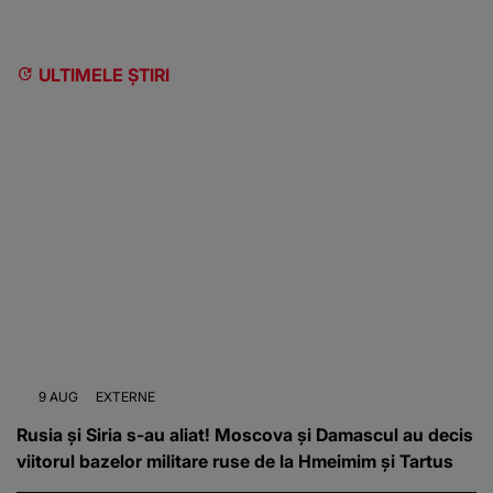
ULTIMELE ȘTIRI
9 AUG
EXTERNE
Rusia și Siria s-au aliat! Moscova și Damascul au decis
viitorul bazelor militare ruse de la Hmeimim și Tartus