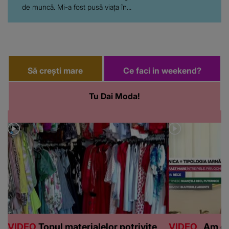
de muncă. Mi-a fost pusă viața în...
Să crești mare
Ce faci in weekend?
Tu Dai Moda!
VIDEO
Topul materialelor potrivite
VIDEO
„Am de