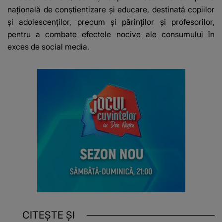
naţională de conştientizare şi educare, destinată copiilor
şi adolescenţilor, precum şi părinţilor şi profesorilor,
pentru a combate efectele nocive ale consumului în
exces de social media.
CITEȘTE ȘI