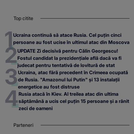
Top citite
Ucraina continuă să atace Rusia. Cel puțin cinci
persoane au fost ucise în ultimul atac din Moscova
UPDATE Zi decisivă pentru Călin Georgescu!
Fostul candidat la prezidențiale află dacă va fi
judecat pentru tentativă de lovitură de stat
Ucraina, atac fără precedent în Crimeea ocupată
de Rusia. "Amazonul lui Putin" și 13 instalații
energetice au fost distruse
Rusia atacă în Kiev. Al treilea atac din ultima
săptămână a ucis cel puțin 15 persoane și a rănit
zeci de oameni
Parteneri