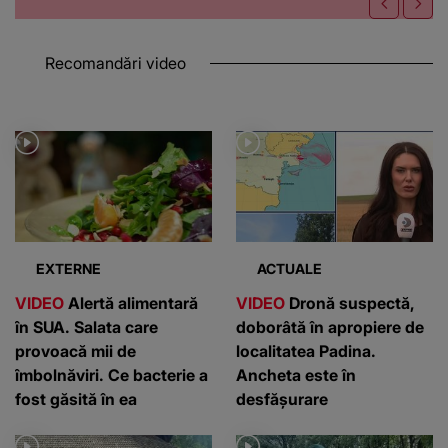
Recomandări video
EXTERNE
ACTUALE
VIDEO
Alertă alimentară
VIDEO
Dronă suspectă,
în SUA. Salata care
doborâtă în apropiere de
provoacă mii de
localitatea Padina.
îmbolnăviri. Ce bacterie a
Ancheta este în
fost găsită în ea
desfășurare