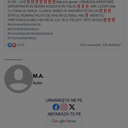
M.A.
Autor
URMĂREȘTE-NE PE
ABONEAZĂ-TE PE