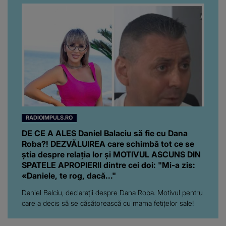
RADIOIMPULS.RO
DE CE A ALES Daniel Balaciu să fie cu Dana
Roba?! DEZVĂLUIREA care schimbă tot ce se
știa despre relația lor și MOTIVUL ASCUNS DIN
SPATELE APROPIERII dintre cei doi: "Mi-a zis:
«Daniele, te rog, dacă..."
Daniel Balciu, declarații despre Dana Roba. Motivul pentru
care a decis să se căsătorească cu mama fetițelor sale!