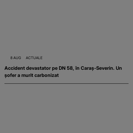
8 AUG
ACTUALE
Accident devastator pe DN 58, în Caraș-Severin. Un
șofer a murit carbonizat