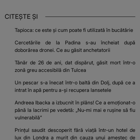
CITEȘTE ȘI
Tapioca: ce este și cum poate fi utilizată în bucătărie
Cercetările de la Padina s-au încheiat după
doborârea dronei. Ce au găsit anchetatorii
Tânăr de 26 de ani, dat dispărut, găsit mort într-o
zonă greu accesibilă din Tulcea
Un pescar s-a înecat într-o baltă din Dolj, după ce a
intrat în apă pentru a-și recupera lansetele
Andreea Ibacka a izbucnit în plâns! Ce a emoționat-o
până la lacrimi pe vedetă: „Nu-mi mai e rușine să fiu
vulnerabilă”
Prințul saudit descoperit fără viață într-un hotel de
lux din Londra a murit din cauza unui amestec de