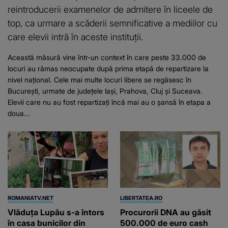
reintroducerii examenelor de admitere în liceele de
top, ca urmare a scăderii semnificative a mediilor cu
care elevii intră în aceste instituții.
Această măsură vine într-un context în care peste 33.000 de
locuri au rămas neocupate după prima etapă de repartizare la
nivel național. Cele mai multe locuri libere se regăsesc în
București, urmate de județele Iași, Prahova, Cluj și Suceava.
Elevii care nu au fost repartizați încă mai au o șansă în etapa a
doua...
ROMANIATV.NET
LIBERTATEA.RO
Vlăduța Lupău s-a întors
Procurorii DNA au găsit
în casa bunicilor din
500.000 de euro cash