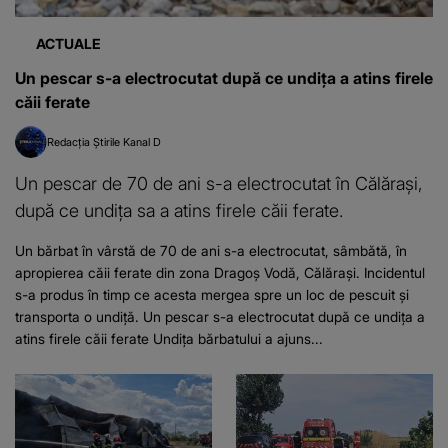
ACTUALE
Un pescar s-a electrocutat după ce undița a atins firele
căii ferate
Redacția Știrile Kanal D
Un pescar de 70 de ani s-a electrocutat în Călărași,
după ce undița sa a atins firele căii ferate.
Un bărbat în vârstă de 70 de ani s-a electrocutat, sâmbătă, în
apropierea căii ferate din zona Dragoș Vodă, Călărași. Incidentul
s-a produs în timp ce acesta mergea spre un loc de pescuit și
transporta o undiță. Un pescar s-a electrocutat după ce undița a
atins firele căii ferate Undița bărbatului a ajuns...