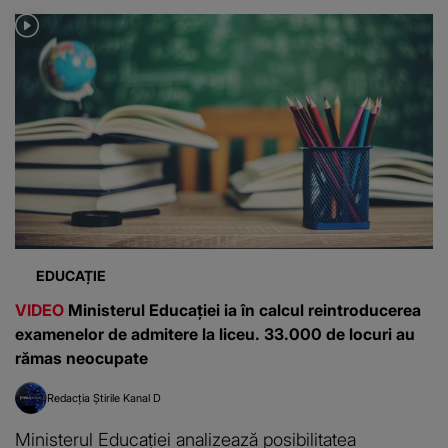
EDUCAȚIE
VIDEO
Ministerul Educației ia în calcul reintroducerea
examenelor de admitere la liceu. 33.000 de locuri au
rămas neocupate
Redacția Știrile Kanal D
Ministerul Educației analizează posibilitatea