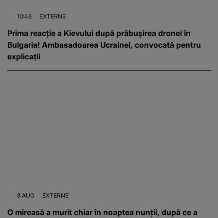
10:46
EXTERNE
Prima reacție a Kievului după prăbușirea dronei în
Bulgaria! Ambasadoarea Ucrainei, convocată pentru
explicații
8 AUG
EXTERNE
O mireasă a murit chiar în noaptea nunții, după ce a