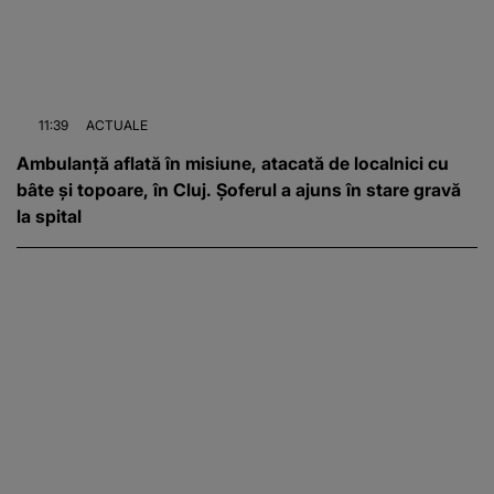
11:39
ACTUALE
Ambulanță aflată în misiune, atacată de localnici cu
bâte și topoare, în Cluj. Șoferul a ajuns în stare gravă
la spital