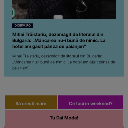
DIGIFM.RO
Mihai Trăistariu, dezamăgit de litoralul din
Bulgaria: „Mâncarea nu-i bună de nimic. La
hotel am găsit pânză de păianjen”
Mihai Trăistariu, dezamăgit de litoralul din Bulgaria:
„Mâncarea nu-i bună de nimic. La hotel am găsit pânză de
păianjen”
Să crești mare
Ce faci in weekend?
Tu Dai Moda!