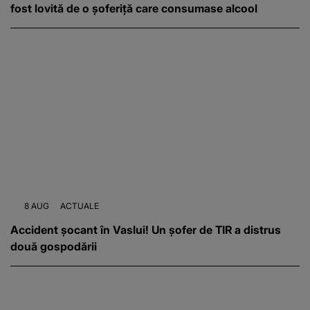
fost lovită de o șoferiță care consumase alcool
8 AUG
ACTUALE
Accident șocant în Vaslui! Un șofer de TIR a distrus
două gospodării