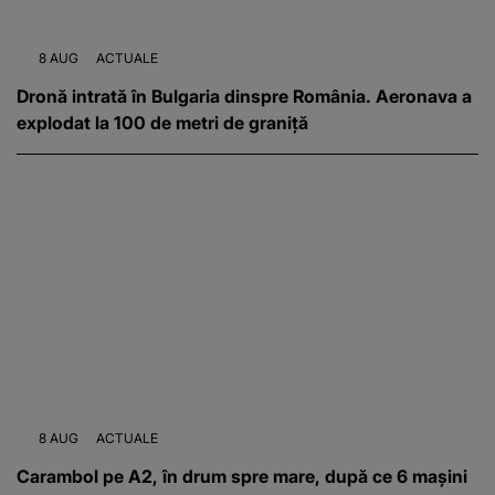
8 AUG
ACTUALE
Dronă intrată în Bulgaria dinspre România. Aeronava a
explodat la 100 de metri de graniță
8 AUG
ACTUALE
Carambol pe A2, în drum spre mare, după ce 6 mașini