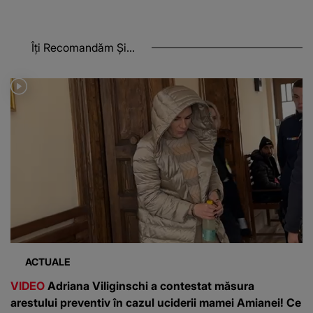
Îți Recomandăm Și...
ACTUALE
VIDEO
Adriana Viliginschi a contestat măsura
arestului preventiv în cazul uciderii mamei Amianei! Ce