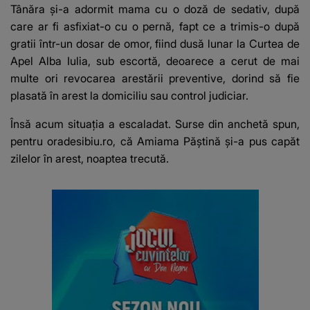
Tânăra și-a adormit mama cu o doză de sedativ, după
care ar fi asfixiat-o cu o pernă, fapt ce a trimis-o după
gratii într-un dosar de omor, fiind dusă lunar la Curtea de
Apel Alba Iulia, sub escortă, deoarece a cerut de mai
multe ori revocarea arestării preventive, dorind să fie
plasată în arest la domiciliu sau control judiciar.
Însă acum situația a escaladat. Surse din anchetă spun,
pentru
oradesibiu.ro,
că Amiama Păștină și-a pus capăt
zilelor în arest, noaptea trecută.