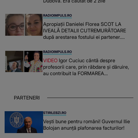
Dubova. Era căutat de 2 zile
RADIOIMPULS.RO
Apropiații Danielei Florea SCOT LA
IVEALĂ DETALII CUTREMURĂTOARE
după arestarea fostului ei partener.
PRIN CE A FOST NEVOITĂ să treacă
românca ucisă în Italia și ascunsă în
RADIOIMPULS.RO
lada unui pat: " Îmi pare rău că nu am
VIDEO
Igor Cuciuc cântă despre
reușit să fac mai mult pentru ea și..."
profesorii care, prin răbdare și dăruire,
au contribuit la FORMAREA
OAMENILOR DE ASTĂZI. Ce spune
despre dascălii care lasă amprente
puternice ÎN SUFLETELE ELEVILOR,
PARTENERI
chiar și după trecerea anilor: "De
fiecare dată când..."
STIRILEBZI.RO
Vești bune pentru români! Guvernul Ilie
Bolojan anunță plafonarea facturilor!