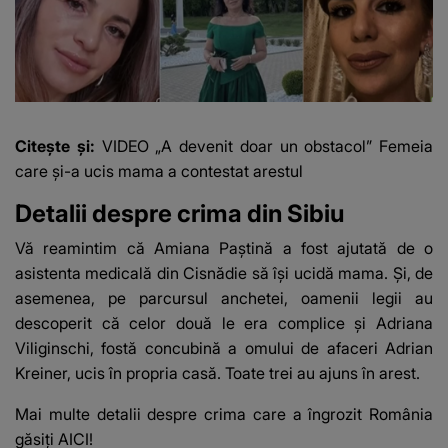
Citește și:
VIDEO „A devenit doar un obstacol” Femeia
care și-a ucis mama a contestat arestul
Detalii despre crima din Sibiu
Vă reamintim că Amiana Paștină a fost ajutată de o
asistenta medicală din Cisnădie să își ucidă mama. Și, de
asemenea, pe parcursul anchetei, oamenii legii au
descoperit că celor două le era complice și Adriana
Viliginschi, fostă concubină a omului de afaceri Adrian
Kreiner, ucis în propria casă. Toate trei au ajuns în arest.
Mai multe detalii despre crima care a îngrozit România
găsiți
AICI!