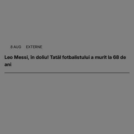
8 AUG
EXTERNE
Leo Messi, în doliu! Tatăl fotbalistului a murit la 68 de
ani