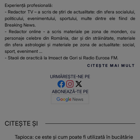
Experiență profesională:
- Redactor TV – a scris de știri de actualitate: din sfera socialului,
politicului, evenimentului, sportului, multe dintre ele fiind de
Breaking News.
- Redactor online - a scris materiale pe zona de monden, cu
personaje celebre din România, dar și din străinătate, materiale
din sfera astrologiei și materiale pe zona de actualitate: social,
sport, eveniment
- Stagii de practică la Impact de Gorj și Radio Europa FM.
CITEȘTE MAI MULT
URMĂREȘTE-NE PE
ABONEAZĂ-TE PE
CITEȘTE ȘI
Tapioca: ce este și cum poate fi utilizată în bucătărie