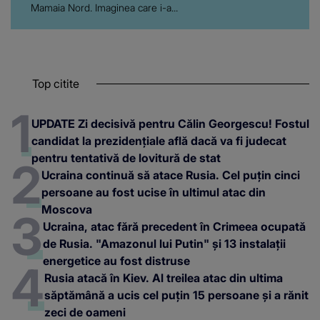
Mamaia Nord. Imaginea care i-a...
Top citite
UPDATE Zi decisivă pentru Călin Georgescu! Fostul
candidat la prezidențiale află dacă va fi judecat
pentru tentativă de lovitură de stat
Ucraina continuă să atace Rusia. Cel puțin cinci
persoane au fost ucise în ultimul atac din
Moscova
Ucraina, atac fără precedent în Crimeea ocupată
de Rusia. "Amazonul lui Putin" și 13 instalații
energetice au fost distruse
Rusia atacă în Kiev. Al treilea atac din ultima
săptămână a ucis cel puțin 15 persoane și a rănit
zeci de oameni