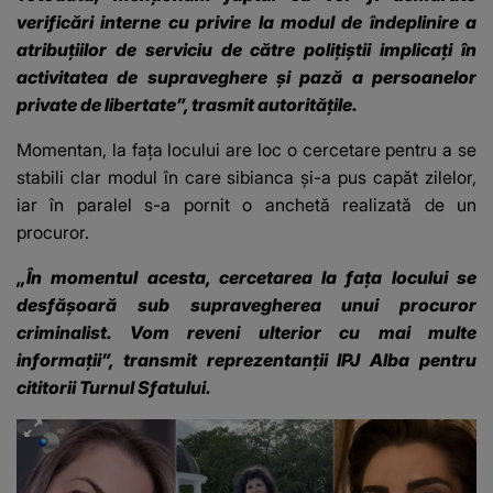
verificări interne cu privire la modul de îndeplinire a
atribuțiilor de serviciu de către polițiștii implicați în
activitatea de supraveghere și pază a persoanelor
private de libertate”, trasmit autoritățile.
Momentan, la fața locului are loc o cercetare pentru a se
stabili clar modul în care sibianca și-a pus capăt zilelor,
iar în paralel s-a pornit o anchetă realizată de un
procuror.
„În momentul acesta, cercetarea la fața locului se
desfășoară sub supravegherea unui procuror
criminalist. Vom reveni ulterior cu mai multe
informații”, transmit reprezentanții IPJ Alba pentru
cititorii Turnul Sfatului.