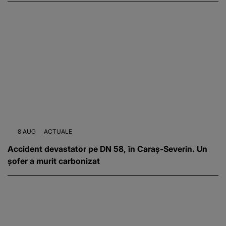
8 AUG
ACTUALE
Accident devastator pe DN 58, în Caraș-Severin. Un
șofer a murit carbonizat