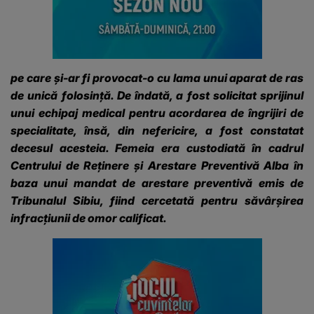
pe care și-ar fi provocat-o cu lama unui aparat de ras
de unică folosință. De îndată, a fost solicitat sprijinul
unui echipaj medical pentru acordarea de îngrijiri de
specialitate, însă, din nefericire, a fost constatat
decesul acesteia.
Femeia era custodiată în cadrul
Centrului de Reținere și Arestare Preventivă Alba în
baza unui mandat de arestare preventivă emis de
Tribunalul Sibiu, fiind cercetată pentru săvârșirea
infracțiunii de omor calificat.