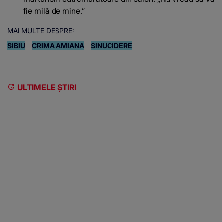
fie milă de mine.”
MAI MULTE DESPRE:
SIBIU
CRIMA AMIANA
SINUCIDERE
ULTIMELE ȘTIRI