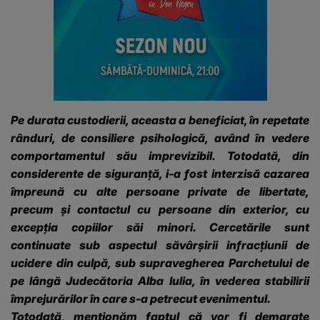
Pe durata custodierii, aceasta a beneficiat, în repetate
rânduri, de consiliere psihologică, având în vedere
comportamentul său imprevizibil. Totodată, din
considerente de siguranță, i-a fost interzisă cazarea
împreună cu alte persoane private de libertate,
precum și contactul cu persoane din exterior, cu
excepția copiilor săi minori. Cercetările sunt
continuate sub aspectul săvârșirii infracțiunii de
ucidere din culpă, sub supravegherea Parchetului de
pe lângă Judecătoria Alba Iulia, în vederea stabilirii
împrejurărilor în care s-a petrecut evenimentul.
Totodată, menționăm faptul că vor fi demarate