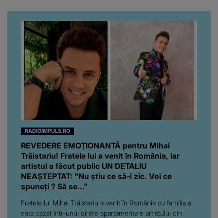
RADIOIMPULS.RO
REVEDERE EMOȚIONANTĂ pentru Mihai
Trăistariu! Fratele lui a venit în România, iar
artistul a făcut public UN DETALIU
NEAȘTEPTAT: "Nu știu ce să-i zic. Voi ce
spuneți ? Să se..."
Fratele lui Mihai Trăistariu a venit în România cu familia și
este cazat într-unul dintre apartamentele artistului din