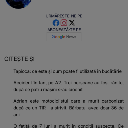
URMĂREȘTE-NE PE
ABONEAZĂ-TE PE
CITEȘTE ȘI
Tapioca: ce este și cum poate fi utilizată în bucătărie
Accident în lanț pe A2. Trei persoane au fost rănite,
după ce patru mașini s-au ciocnit
Adrian este motociclistul care a murit carbonizat
după ce un TIR l-a strivit. Bărbatul avea doar 36 de
ani
O fetiță de 7 luni a murit în condiții suspecte. Ce