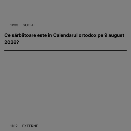
11:33
SOCIAL
Ce sărbătoare este în Calendarul ortodox pe 9 august
2026?
11:12
EXTERNE