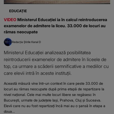
EDUCAȚIE
VIDEO
Ministerul Educației ia în calcul reintroducerea
examenelor de admitere la liceu. 33.000 de locuri au
rămas neocupate
Redacția Știrile Kanal D
Ministerul Educației analizează posibilitatea
reintroducerii examenelor de admitere în liceele de
top, ca urmare a scăderii semnificative a mediilor cu
care elevii intră în aceste instituții.
Această măsură vine într-un context în care peste 33.000 de
locuri au rămas neocupate după prima etapă de repartizare la
nivel național. Cele mai multe locuri libere se regăsesc în
București, urmate de județele Iași, Prahova, Cluj și Suceava.
Elevii care nu au fost repartizați încă mai au o șansă în etapa a
doua...