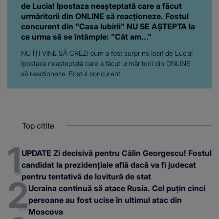
de Lucia! Ipostaza neașteptată care a făcut
urmăritorii din ONLINE să reacționeze. Fostul
concurent din "Casa Iubirii" NU SE AȘTEPTA la
ce urma să se întâmple: "Cât am..."
NU ÎȚI VINE SĂ CREZI cum a fost surprins Iosif de Lucia!
Ipostaza neașteptată care a făcut urmăritorii din ONLINE
să reacționeze. Fostul concurent...
Top citite
UPDATE Zi decisivă pentru Călin Georgescu! Fostul
candidat la prezidențiale află dacă va fi judecat
pentru tentativă de lovitură de stat
Ucraina continuă să atace Rusia. Cel puțin cinci
persoane au fost ucise în ultimul atac din
Moscova