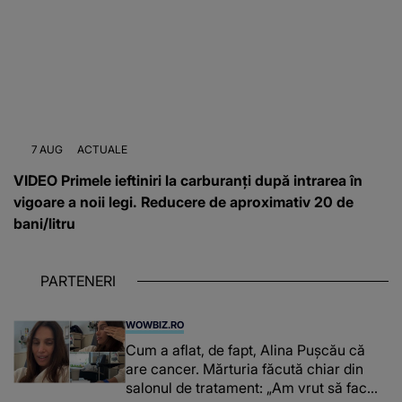
7 AUG
ACTUALE
VIDEO Primele ieftiniri la carburanți după intrarea în
vigoare a noii legi. Reducere de aproximativ 20 de
bani/litru
PARTENERI
WOWBIZ.RO
Cum a aflat, de fapt, Alina Pușcău că
are cancer. Mărturia făcută chiar din
salonul de tratament: „Am vrut să fac