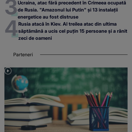
Ucraina, atac fără precedent în Crimeea ocupată
de Rusia. "Amazonul lui Putin" și 13 instalații
energetice au fost distruse
Rusia atacă în Kiev. Al treilea atac din ultima
săptămână a ucis cel puțin 15 persoane și a rănit
zeci de oameni
Parteneri