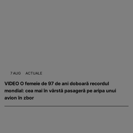
7 AUG
ACTUALE
VIDEO O femeie de 97 de ani doboară recordul
mondial: cea mai în vârstă pasageră pe aripa unui
avion în zbor