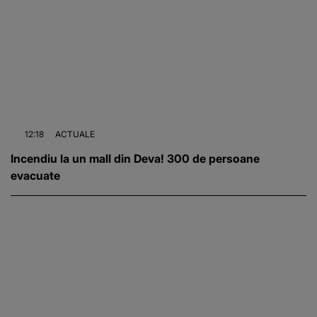
12:18
ACTUALE
Incendiu la un mall din Deva! 300 de persoane
evacuate