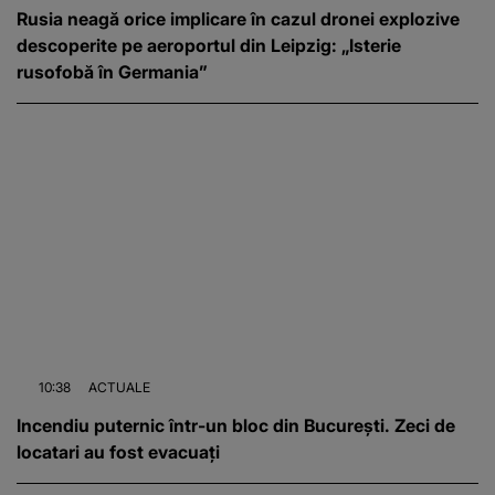
Rusia neagă orice implicare în cazul dronei explozive
descoperite pe aeroportul din Leipzig: „Isterie
rusofobă în Germania”
10:38
ACTUALE
Incendiu puternic într-un bloc din București. Zeci de
locatari au fost evacuați