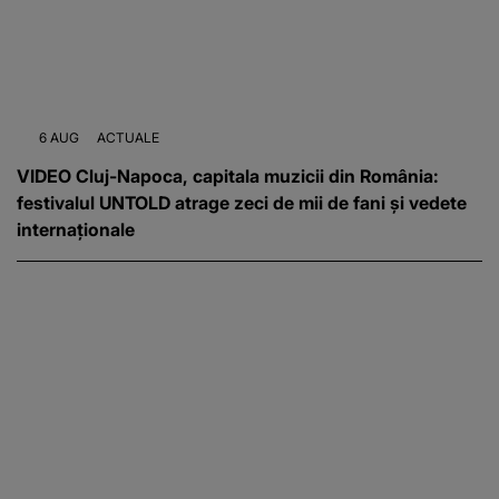
6 AUG
ACTUALE
VIDEO Cluj-Napoca, capitala muzicii din România:
festivalul UNTOLD atrage zeci de mii de fani și vedete
internaționale