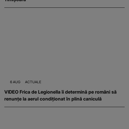
6 AUG
ACTUALE
VIDEO Frica de Legionella îi determină pe români să
renunțe la aerul condiționat în plină caniculă