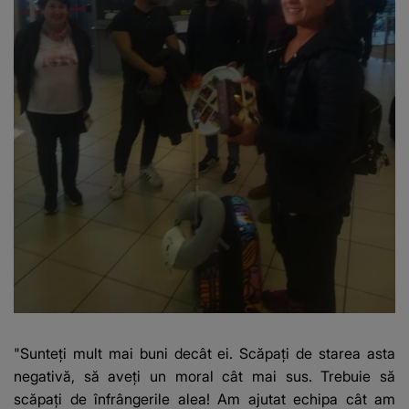
"Sunteți mult mai buni decât ei. Scăpați de starea asta
negativă, să aveți un moral cât mai sus. Trebuie să
scăpați de înfrângerile alea! Am ajutat echipa cât am