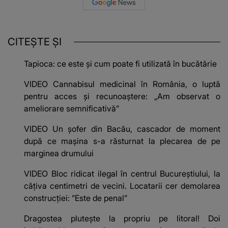
CITEȘTE ȘI
Tapioca: ce este și cum poate fi utilizată în bucătărie
VIDEO Cannabisul medicinal în România, o luptă
pentru acces și recunoaștere: „Am observat o
ameliorare semnificativă”
VIDEO Un șofer din Bacău, cascador de moment
după ce mașina s-a răsturnat la plecarea de pe
marginea drumului
VIDEO Bloc ridicat ilegal în centrul Bucureștiului, la
câțiva centimetri de vecini. Locatarii cer demolarea
construcției: ”Este de penal”
Dragostea plutește la propriu pe litoral! Doi