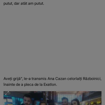
putut, dar atât am putut.
Aveți grijă", le-a transmis Ana Cazan celorlalți Războinici,
înainte de a pleca de la Exatlon.