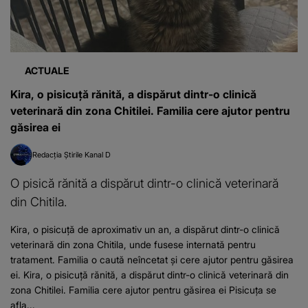
ACTUALE
Kira, o pisicuță rănită, a dispărut dintr-o clinică
veterinară din zona Chitilei. Familia cere ajutor pentru
găsirea ei
Redacția Știrile Kanal D
O pisică rănită a dispărut dintr-o clinică veterinară
din Chitila.
Kira, o pisicuță de aproximativ un an, a dispărut dintr-o clinică
veterinară din zona Chitila, unde fusese internată pentru
tratament. Familia o caută neîncetat și cere ajutor pentru găsirea
ei. Kira, o pisicuță rănită, a dispărut dintr-o clinică veterinară din
zona Chitilei. Familia cere ajutor pentru găsirea ei Pisicuța se
afla...