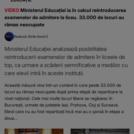
VIDEO
Ministerul Educației ia în calcul reintroducerea
examenelor de admitere la liceu. 33.000 de locuri au
rămas neocupate
Redacția Știrile Kanal D
Ministerul Educației analizează posibilitatea
reintroducerii examenelor de admitere în liceele de
top, ca urmare a scăderii semnificative a mediilor cu
care elevii intră în aceste instituții.
Această măsură vine într-un context în care peste 33.000 de
locuri au rămas neocupate după prima etapă de repartizare la
nivel național. Cele mai multe locuri libere se regăsesc în
București, urmate de județele Iași, Prahova, Cluj și Suceava.
Elevii care nu au fost repartizați încă mai au o șansă în etapa a
doua...