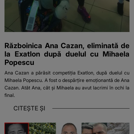
Războinica Ana Cazan, eliminată de
la Exatlon după duelul cu Mihaela
Popescu
Ana Cazan a părăsit competiția Exatlon, după duelul cu
Mihaela Popescu. A fost o despărțire emoționantă de Ana
Cazan. Atât Ana, cât și Mihaela au avut lacrimi în ochi la
final.
CITEȘTE ȘI