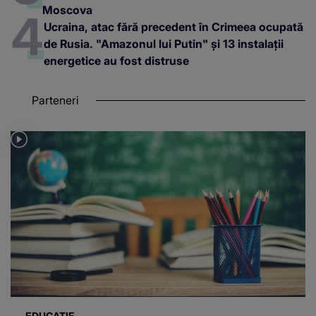
Moscova
Ucraina, atac fără precedent în Crimeea ocupată
de Rusia. "Amazonul lui Putin" și 13 instalații
energetice au fost distruse
Parteneri
EDUCAȚIE