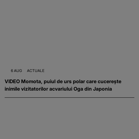
6 AUG
ACTUALE
VIDEO Momota, puiul de urs polar care cucerește
inimile vizitatorilor acvariului Oga din Japonia