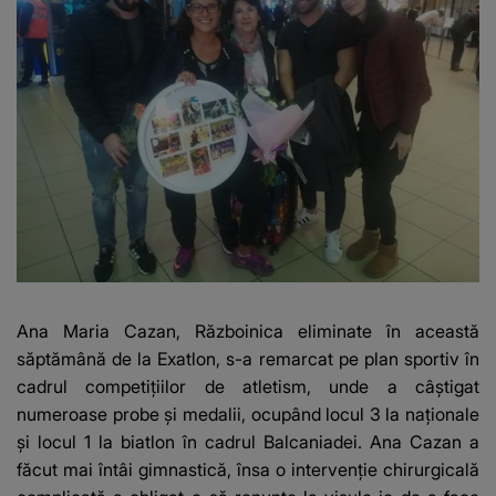
Ana Maria Cazan, Războinica eliminate în această
săptămână de la Exatlon, s-a remarcat pe plan sportiv în
cadrul competițiilor de atletism, unde a câștigat
numeroase probe și medalii, ocupând locul 3 la naționale
și locul 1 la biatlon în cadrul Balcaniadei. Ana Cazan a
făcut mai întâi gimnastică, însa o intervenție chirurgicală