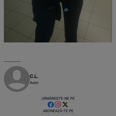
C.L.
Autor
URMĂREȘTE-NE PE
ABONEAZĂ-TE PE