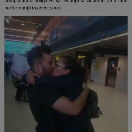
complicată a obligat-o să renunțe la visule ie de a face
performanță în acest sport.