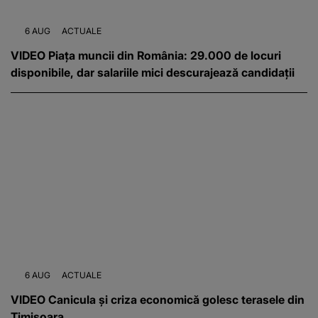
6 AUG
ACTUALE
VIDEO Piața muncii din România: 29.000 de locuri
disponibile, dar salariile mici descurajează candidații
6 AUG
ACTUALE
VIDEO Canicula și criza economică golesc terasele din
Timișoara