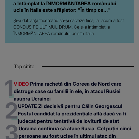
a întâmplat la ÎNMORMÂNTAREA românului
ucis în Italia este sfâșietor: "În timp ce..."
Și-a dat viața încercând să-și salveze fiica, iar acum a fost
CONDUS PE ULTIMUL DRUM. Ce s-a întâmplat la
ÎNMORMÂNTAREA românului ucis în Italia...
Top citite
VIDEO
Prima rachetă din Coreea de Nord care
distruge case cu familii în ele, în atacul Rusiei
asupra Ucrainei
UPDATE Zi decisivă pentru Călin Georgescu!
Fostul candidat la prezidențiale află dacă va fi
judecat pentru tentativă de lovitură de stat
Ucraina continuă să atace Rusia. Cel puțin cinci
persoane au fost ucise în ultimul atac din