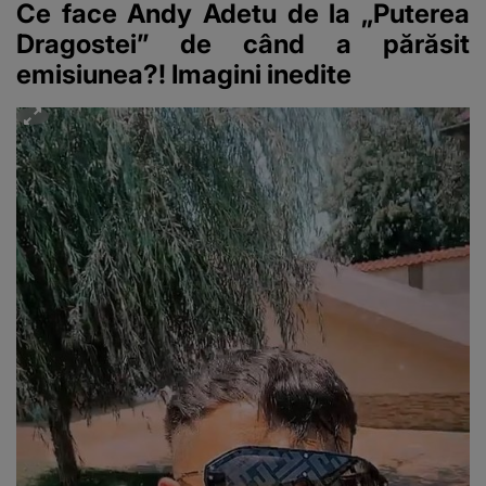
Ce face Andy Adetu de la „Puterea
Dragostei” de când a părăsit
emisiunea?! Imagini inedite