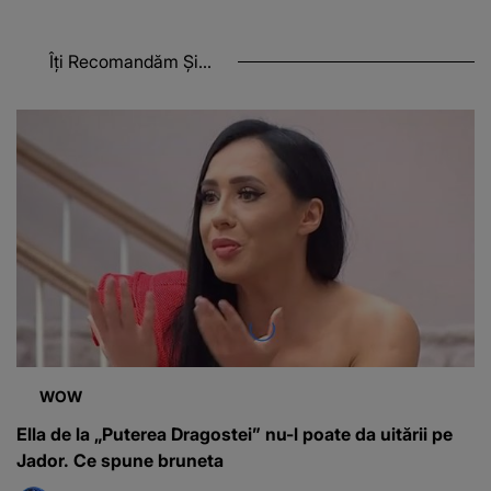
Îți Recomandăm Și...
WOW
Ella de la „Puterea Dragostei” nu-l poate da uitării pe
Jador. Ce spune bruneta