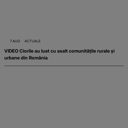
7 AUG
ACTUALE
VIDEO Ciorile au luat cu asalt comunitățile rurale și
urbane din România