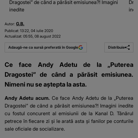
Dragostei” de când a părăsit emisiunea?! Imagini
Drag
inedite
ined
G.B.
Autor:
Publicat:
13:22, 04 iulie 2020
Actualizat:
05:55, 08 august 2022
Distribuie
Adaugă-ne ca sursă preferată în Google
Ce face Andy Adetu de la „Puterea
Dragostei” de când a părăsit emisiunea.
Nimeni nu se aștepta la asta.
Andy Adetu acum.
Ce face Andy Adetu de la „Puterea
Dragostei” de când a părăsit emisiunea?! Imagini inedite
cu fostul concurent al emisiunii de la Kanal D. Tânărul
petrece în fiecare zi și le arată asta și fanilor pe conturile
sale oficiale de socializare.