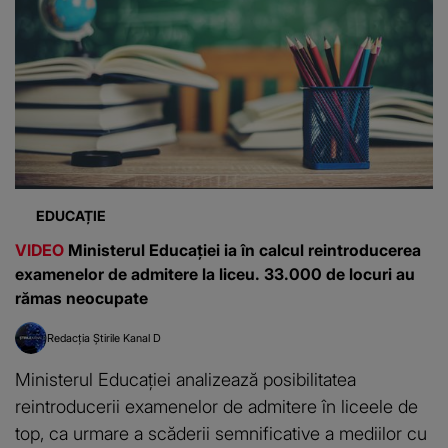
EDUCAȚIE
VIDEO
Ministerul Educației ia în calcul reintroducerea
examenelor de admitere la liceu. 33.000 de locuri au
rămas neocupate
Redacția Știrile Kanal D
Ministerul Educației analizează posibilitatea
reintroducerii examenelor de admitere în liceele de
top, ca urmare a scăderii semnificative a mediilor cu