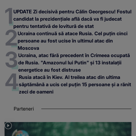
UPDATE Zi decisivă pentru Călin Georgescu! Fostul
candidat la prezidențiale află dacă va fi judecat
pentru tentativă de lovitură de stat
Ucraina continuă să atace Rusia. Cel puțin cinci
persoane au fost ucise în ultimul atac din
Moscova
Ucraina, atac fără precedent în Crimeea ocupată
de Rusia. "Amazonul lui Putin" și 13 instalații
energetice au fost distruse
Rusia atacă în Kiev. Al treilea atac din ultima
săptămână a ucis cel puțin 15 persoane și a rănit
zeci de oameni
Parteneri