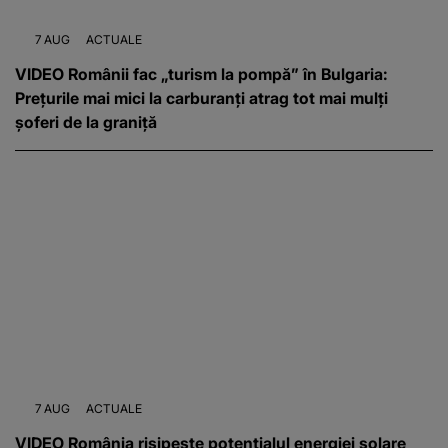
7 AUG
ACTUALE
VIDEO Românii fac „turism la pompă” în Bulgaria:
Prețurile mai mici la carburanți atrag tot mai mulți
șoferi de la graniță
7 AUG
ACTUALE
VIDEO România risipeste potențialul energiei solare