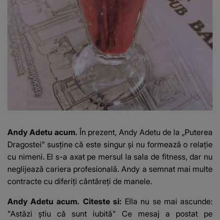
Andy Adetu acum.
În prezent, Andy Adetu de la „Puterea
Dragostei” susține că este singur și nu formează o relație
cu nimeni. El s-a axat pe mersul la sala de fitness, dar nu
neglijează cariera profesională. Andy a semnat mai multe
contracte cu diferiți cântăreți de manele.
Andy Adetu acum. Citeste si:
Ella nu se mai ascunde:
"Astăzi știu că sunt iubită" Ce mesaj a postat pe