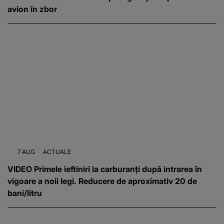
avion în zbor
7 AUG
ACTUALE
VIDEO Primele ieftiniri la carburanți după intrarea în
vigoare a noii legi. Reducere de aproximativ 20 de
bani/litru