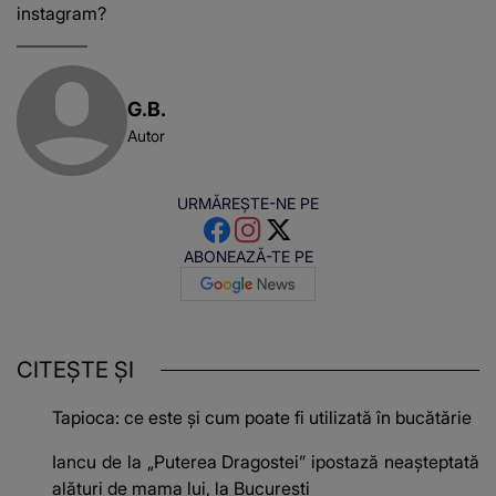
instagram?
G.B.
Autor
URMĂREȘTE-NE PE
ABONEAZĂ-TE PE
CITEȘTE ȘI
Tapioca: ce este și cum poate fi utilizată în bucătărie
Iancu de la „Puterea Dragostei” ipostază neașteptată
alături de mama lui, la București