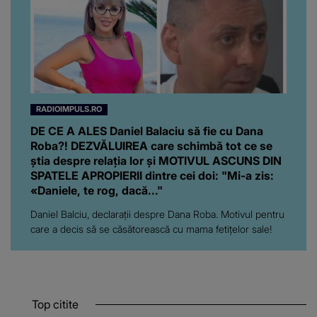
RADIOIMPULS.RO
DE CE A ALES Daniel Balaciu să fie cu Dana
Roba?! DEZVĂLUIREA care schimbă tot ce se
știa despre relația lor și MOTIVUL ASCUNS DIN
SPATELE APROPIERII dintre cei doi: "Mi-a zis:
«Daniele, te rog, dacă..."
Daniel Balciu, declarații despre Dana Roba. Motivul pentru
care a decis să se căsătorească cu mama fetițelor sale!
Top citite