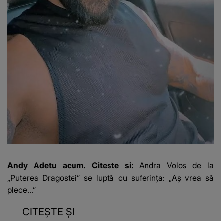
Andy Adetu acum. Citeste si:
Andra Volos de la
„Puterea Dragostei” se luptă cu suferința: „Aș vrea să
plece...”
CITEȘTE ȘI