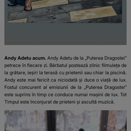
Andy Adetu acum.
Andy Adetu de la „Puterea Dragostei”
petrece în fiecare zi. Bărbatul postează zilnic filmulețe de
la grătare, ieșiri la terasă cu prietenii sau chiar la piscină.
Andy este mai fericit ca niciodată și duce o viață de lux.
Fostul concurent al emisiunii de la „Puterea Dragostei”
este suprins în timp ce conduce numai mașini de lux. Tot
Timpul este înconjurat de prieteni și ascultă muzică.