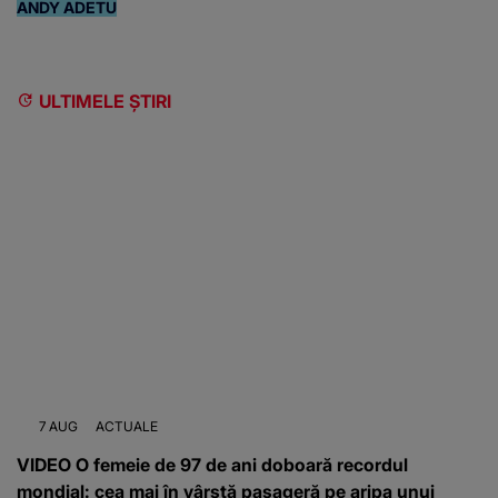
ANDY ADETU
ULTIMELE ȘTIRI
7 AUG
ACTUALE
VIDEO O femeie de 97 de ani doboară recordul
mondial: cea mai în vârstă pasageră pe aripa unui