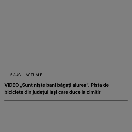
5 AUG
ACTUALE
VIDEO „Sunt niște bani băgați aiurea”. Pista de
biciclete din județul Iași care duce la cimitir