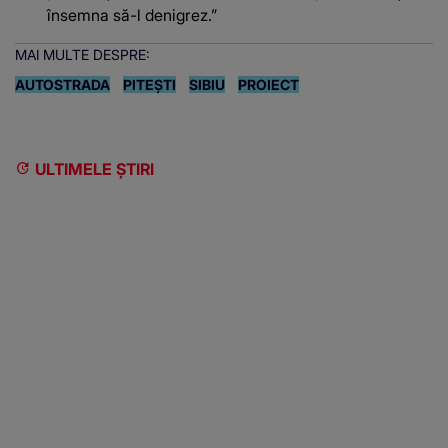
însemna să-l denigrez.”
MAI MULTE DESPRE:
AUTOSTRADA
PITEȘTI
SIBIU
PROIECT
ULTIMELE ȘTIRI