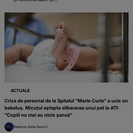
ACTUALE
Criza de personal de la Spitalul "Marie Curie" a ucis un
bebeluș. Micuțul aștepta eliberarea unui pat la ATI:
"Copiii nu mai au nicio șansă"
Redacția Știrile Kanal D