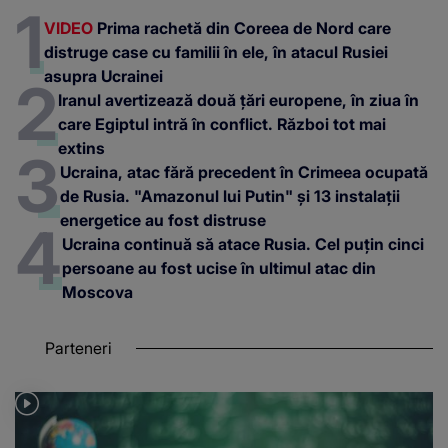
VIDEO
Prima rachetă din Coreea de Nord care
distruge case cu familii în ele, în atacul Rusiei
asupra Ucrainei
Iranul avertizează două țări europene, în ziua în
care Egiptul intră în conflict. Război tot mai
extins
Ucraina, atac fără precedent în Crimeea ocupată
de Rusia. "Amazonul lui Putin" și 13 instalații
energetice au fost distruse
Ucraina continuă să atace Rusia. Cel puțin cinci
persoane au fost ucise în ultimul atac din
Moscova
Parteneri