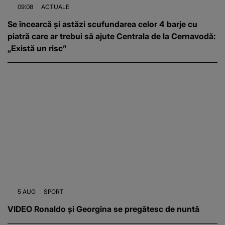
09:08
ACTUALE
Se încearcă și astăzi scufundarea celor 4 barje cu
piatră care ar trebui să ajute Centrala de la Cernavodă:
„Există un risc”
5 AUG
SPORT
VIDEO Ronaldo și Georgina se pregătesc de nuntă