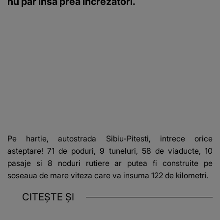
nu par insa prea increzatori.
Pe hartie, autostrada Sibiu-Pitesti, intrece orice
asteptare! 71 de poduri, 9 tuneluri, 58 de viaducte, 10
pasaje si 8 noduri rutiere ar putea fi construite pe
soseaua de mare viteza care va insuma 122 de kilometri.
CITEȘTE ȘI