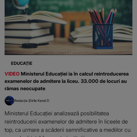
EDUCAȚIE
VIDEO
Ministerul Educației ia în calcul reintroducerea
examenelor de admitere la liceu. 33.000 de locuri au
rămas neocupate
Redacția Știrile Kanal D
Ministerul Educației analizează posibilitatea
reintroducerii examenelor de admitere în liceele de
top, ca urmare a scăderii semnificative a mediilor cu