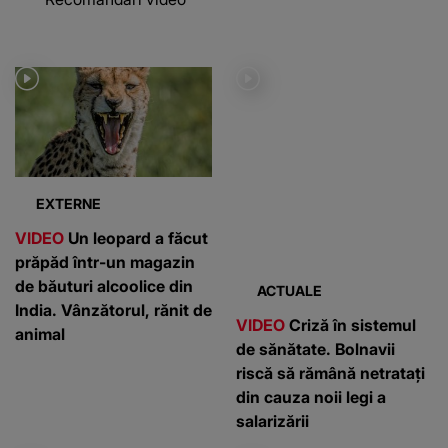
EXTERNE
ACTUALE
VIDEO
Un leopard a făcut
VIDEO
Criză în sistemul
prăpăd într-un magazin
de sănătate. Bolnavii
de băuturi alcoolice din
riscă să rămână netratați
India. Vânzătorul, rănit de
din cauza noii legi a
animal
salarizării