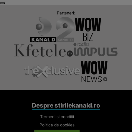
Despre stirilekanald.ro
Termeni si conditii
Politica de cookies
Gestionați preferințele
Cod deontologic
Avertisment