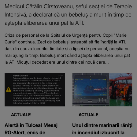
Medicul Cătălin Cîrstoveanu, șeful secției de Terapie
Intensivă, a declarat că un bebeluș a murit în timp ce
aștepta eliberarea unui pat la ATI.
Criza de personal de la Spitalul de Urgență pentru Copii "Marie
Curie" continua. Zeci de bebeluși așteaptă să fie îngrijiți la ATI,
dar, din cauza locurilor limitate și a lipsei de personal, aceștia nu
mai ajung la timp. Bebeluș mort când aștepta eliberarea unui pat
la ATI Micuțul decedat era unul dintre cei nouă care...
ACTUALE
ACTUALE
Alertă în Tulcea! Mesaj
Unul dintre marinarii răniți
RO-Alert, emis de
în incendiul izbucnit la