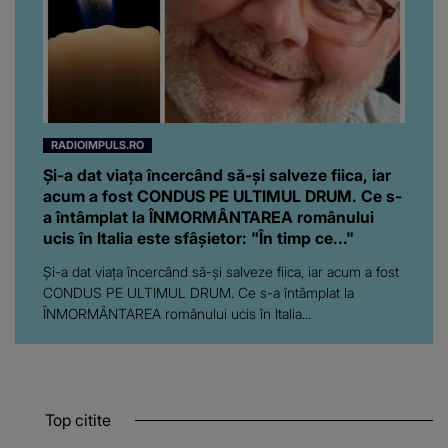
RADIOIMPULS.RO
Și-a dat viața încercând să-și salveze fiica, iar
acum a fost CONDUS PE ULTIMUL DRUM. Ce s-
a întâmplat la ÎNMORMÂNTAREA românului
ucis în Italia este sfâșietor: "În timp ce..."
Și-a dat viața încercând să-și salveze fiica, iar acum a fost
CONDUS PE ULTIMUL DRUM. Ce s-a întâmplat la
ÎNMORMÂNTAREA românului ucis în Italia...
Top citite