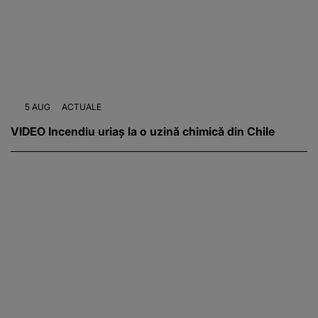
5 AUG
ACTUALE
VIDEO Incendiu uriaș la o uzină chimică din Chile