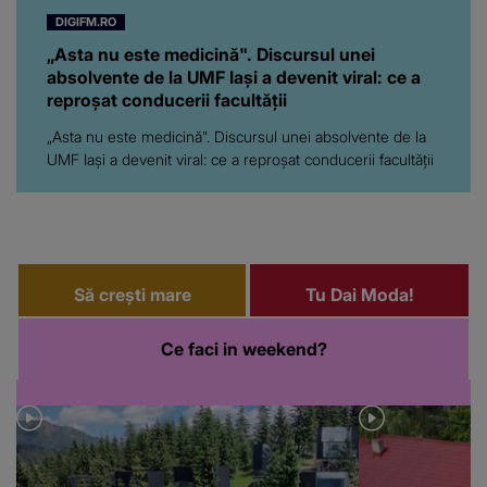
DIGIFM.RO
„Asta nu este medicină". Discursul unei
absolvente de la UMF Iași a devenit viral: ce a
reproșat conducerii facultății
„Asta nu este medicină". Discursul unei absolvente de la
UMF Iași a devenit viral: ce a reproșat conducerii facultății
Să crești mare
Tu Dai Moda!
Ce faci in weekend?