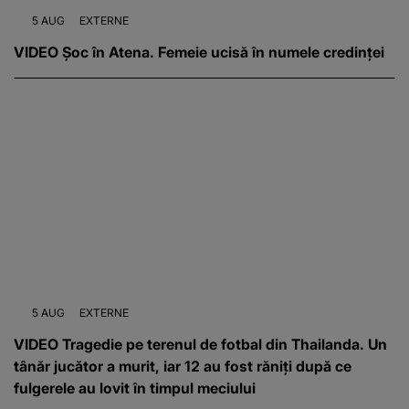
5 AUG
EXTERNE
VIDEO Șoc în Atena. Femeie ucisă în numele credinței
5 AUG
EXTERNE
VIDEO Tragedie pe terenul de fotbal din Thailanda. Un
tânăr jucător a murit, iar 12 au fost răniți după ce
fulgerele au lovit în timpul meciului