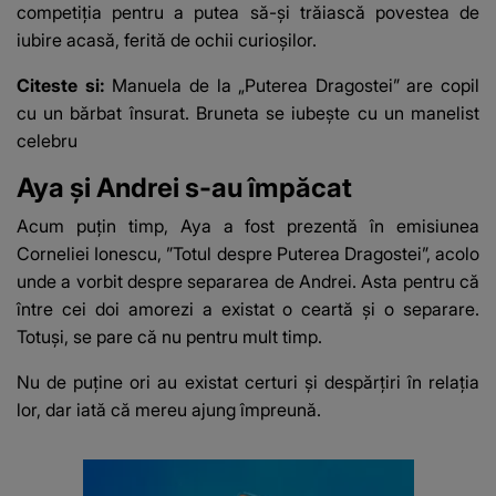
competiția pentru a putea să-și trăiască povestea de
iubire acasă, ferită de ochii curioșilor.
Citeste si:
Manuela de la „Puterea Dragostei” are copil
cu un bărbat însurat. Bruneta se iubește cu un manelist
celebru
Aya și Andrei s-au împăcat
Acum puțin timp, Aya a fost prezentă în emisiunea
Corneliei Ionescu, ”Totul despre Puterea Dragostei”, acolo
unde a vorbit despre separarea de Andrei. Asta pentru că
între cei doi amorezi a existat o ceartă și o separare.
Totuși, se pare că nu pentru mult timp.
Nu de puține ori au existat certuri și despărțiri în relația
lor, dar iată că mereu ajung împreună.