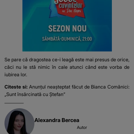
Se pare că dragostea ce-i leagă este mai presus de orice,
căci nu le stă nimic în cale atunci când este vorba de
iubirea lor.
Citeste si:
Anunțul neașteptat făcut de Bianca Comănici:
„Sunt însărcinată cu Ștefan”
Alexandra Bercea
Autor