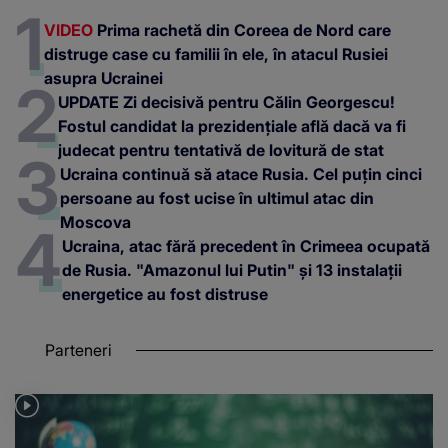
VIDEO
Prima rachetă din Coreea de Nord care
distruge case cu familii în ele, în atacul Rusiei
asupra Ucrainei
UPDATE Zi decisivă pentru Călin Georgescu!
Fostul candidat la prezidențiale află dacă va fi
judecat pentru tentativă de lovitură de stat
Ucraina continuă să atace Rusia. Cel puțin cinci
persoane au fost ucise în ultimul atac din
Moscova
Ucraina, atac fără precedent în Crimeea ocupată
de Rusia. "Amazonul lui Putin" și 13 instalații
energetice au fost distruse
Parteneri