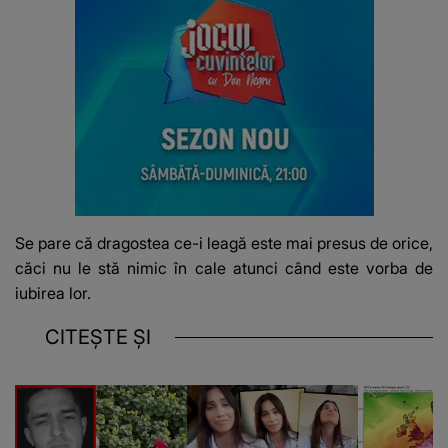
Se pare că dragostea ce-i leagă este mai presus de orice,
căci nu le stă nimic în cale atunci când este vorba de
iubirea lor.
CITEȘTE ȘI