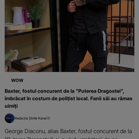
WOW
Baxter, fostul concurent de la "Puterea Dragostei",
îmbrăcat în costum de polițist local. Fanii săi au rămas
uimiți
Redacția Știrile Kanal D
George Diaconu, alias Baxter, fostul concurent de la