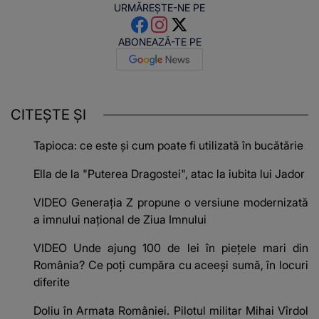
URMĂREȘTE-NE PE
ABONEAZĂ-TE PE
CITEȘTE ȘI
Tapioca: ce este și cum poate fi utilizată în bucătărie
Ella de la "Puterea Dragostei", atac la iubita lui Jador
VIDEO Generația Z propune o versiune modernizată
a imnului național de Ziua Imnului
VIDEO Unde ajung 100 de lei în piețele mari din
România? Ce poți cumpăra cu aceeși sumă, în locuri
diferite
Doliu în Armata României. Pilotul militar Mihai Vîrdol