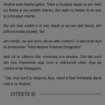
Andrei este foarte gelos. Totul a început după ce am ieșit
cu fetele și ne certăm mereu. Am ieșit cu fetele la un suc
și a început cearta.
Nu am mai vorbit o zi sau două și ne-am dat block, am
arhivat toate pozele. Tot
am vorbit, ne-am scris de pe alte conturi.”, a declarat Aya
la emisiunea ”Totul despre Puterea Dragostei”.
Iată că la câteva zile, minunea s-a produs. Cei doi sunt
din nou împreună, așa cum a mărturisit chiar Aya pe
contul ei de Instagram.
” Da, mai sunt”,a răspuns Aya, când a fost întrebată dacă
mai e cu Andrei.
CITEȘTE ȘI