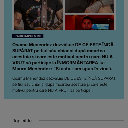
RADIOIMPULS.RO
Osamu Menéndez dezvăluie DE CE ESTE ÎNCĂ
SUPĂRAT pe fiul său chiar și după moartea
acestuia și care este motivul pentru care NU A
VRUT să participe la ÎNMORMÂNTAREA lui
Mauro Menéndez: "Și asta i-am spus în ziua în
care l-am văzut acolo, la morgă: de..."
Osamu Menéndez dezvăluie DE CE ESTE ÎNCĂ SUPĂRAT
pe fiul său chiar și după moartea acestuia și care este
motivul pentru care NU A VRUT să participe...
Top citite