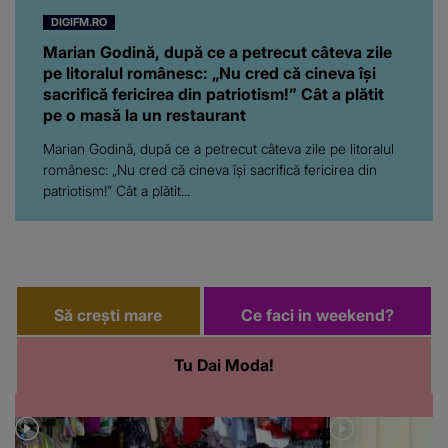
DIGIFM.RO
Marian Godină, după ce a petrecut câteva zile
pe litoralul românesc: „Nu cred că cineva își
sacrifică fericirea din patriotism!” Cât a plătit
pe o masă la un restaurant
Marian Godină, după ce a petrecut câteva zile pe litoralul
românesc: „Nu cred că cineva își sacrifică fericirea din
patriotism!” Cât a plătit...
Să crești mare
Ce faci in weekend?
Tu Dai Moda!