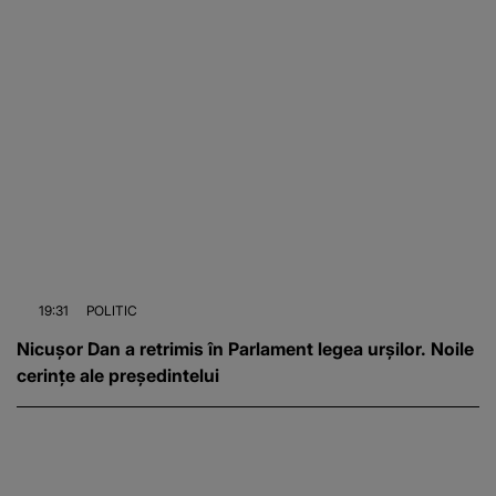
19:31
POLITIC
Nicușor Dan a retrimis în Parlament legea urșilor. Noile
cerințe ale președintelui