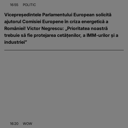
16:55
POLITIC
Vicepreședintele Parlamentului European solicită
ajutorul Comisiei Europene în criza energetică a
României! Victor Negrescu: „Prioritatea noastră
trebuie să fie protejarea cetățenilor, a IMM-urilor și a
industriei”
16:20
WOW