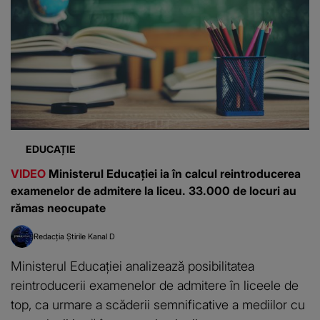
EDUCAȚIE
VIDEO
Ministerul Educației ia în calcul reintroducerea
examenelor de admitere la liceu. 33.000 de locuri au
rămas neocupate
Redacția Știrile Kanal D
Ministerul Educației analizează posibilitatea
reintroducerii examenelor de admitere în liceele de
top, ca urmare a scăderii semnificative a mediilor cu